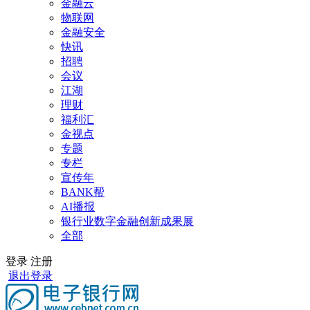
金融云
物联网
金融安全
快讯
招聘
会议
江湖
理财
福利汇
金视点
专题
专栏
宣传年
BANK帮
AI播报
银行业数字金融创新成果展
全部
登录
注册
退出登录