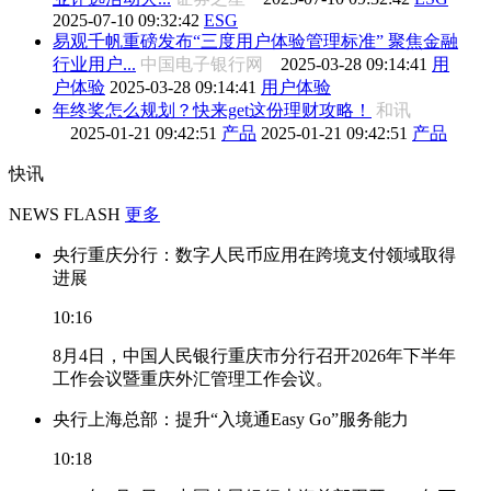
2025-07-10 09:32:42
ESG
易观千帆重磅发布“三度用户体验管理标准” 聚焦金融
行业用户...
中国电子银行网
2025-03-28 09:14:41
用
户体验
2025-03-28 09:14:41
用户体验
年终奖怎么规划？快来get这份理财攻略！
和讯
2025-01-21 09:42:51
产品
2025-01-21 09:42:51
产品
快讯
NEWS FLASH
更多
央行重庆分行：数字人民币应用在跨境支付领域取得
进展
10:16
8月4日，中国人民银行重庆市分行召开2026年下半年
工作会议暨重庆外汇管理工作会议。
央行上海总部：提升“入境通Easy Go”服务能力
10:18