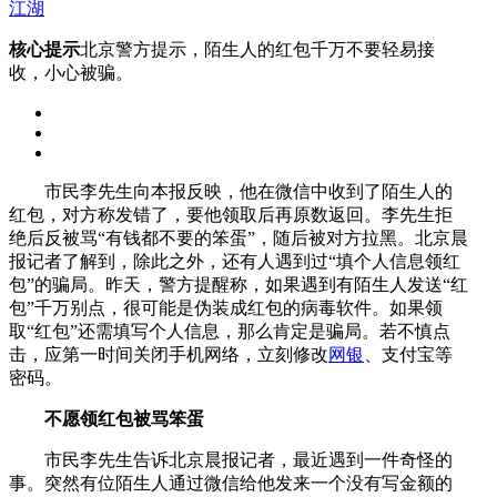
江湖
核心提示
北京警方提示，陌生人的红包千万不要轻易接
收，小心被骗。
市民李先生向本报反映，他在微信中收到了陌生人的
红包，对方称发错了，要他领取后再原数返回。李先生拒
绝后反被骂“有钱都不要的笨蛋”，随后被对方拉黑。北京晨
报记者了解到，除此之外，还有人遇到过“填个人信息领红
包”的骗局。昨天，警方提醒称，如果遇到有陌生人发送“红
包”千万别点，很可能是伪装成红包的病毒软件。如果领
取“红包”还需填写个人信息，那么肯定是骗局。若不慎点
击，应第一时间关闭手机网络，立刻修改
网银
、支付宝等
密码。
不愿领红包被骂笨蛋
市民李先生告诉北京晨报记者，最近遇到一件奇怪的
事。突然有位陌生人通过微信给他发来一个没有写金额的