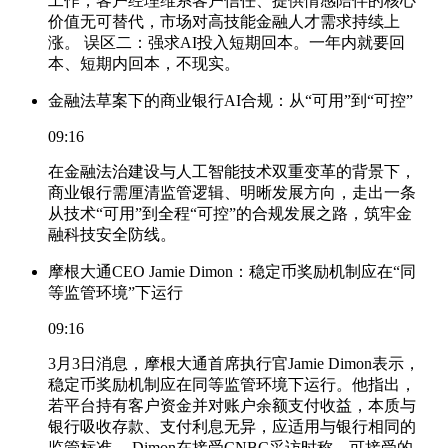
工作，客户经理维系客户信任、提供情感陪伴的核心
价值无可替代，市场对高技能金融人才需求持续上
涨。 误区二：强求AI投入短期回本。一年内就要回
本、短期内回本，不现实。
金融法草案下的商业银行AI合规：从“可用”到“可控”
09:16
在金融法治建设与人工智能技术双重变革的背景下，
商业银行需厘清监管逻辑、明晰发展方向，走出一条
从技术“可用”到全程“可控”的合规发展之路，筑牢金
融科技安全防线。
摩根大通CEO Jamie Dimon：稳定币奖励机制应在“同
等监管环境”下运行
09:16
3月3日消息，摩根大通首席执行官Jamie Dimon表示，
稳定币奖励机制应在同等监管环境下运行。他指出，
若平台持有客户资金并对账户余额支付收益，本质与
银行吸收存款、支付利息无异，应适用与银行相同的
监管标准。 Dimon在接受CNBC采访时称，可接受的