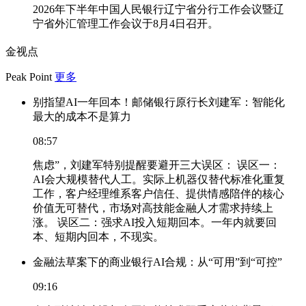
2026年下半年中国人民银行辽宁省分行工作会议暨辽
宁省外汇管理工作会议于8月4日召开。
金视点
Peak Point
更多
别指望AI一年回本！邮储银行原行长刘建军：智能化
最大的成本不是算力
08:57
焦虑”，刘建军特别提醒要避开三大误区： 误区一：
AI会大规模替代人工。实际上机器仅替代标准化重复
工作，客户经理维系客户信任、提供情感陪伴的核心
价值无可替代，市场对高技能金融人才需求持续上
涨。 误区二：强求AI投入短期回本。一年内就要回
本、短期内回本，不现实。
金融法草案下的商业银行AI合规：从“可用”到“可控”
09:16