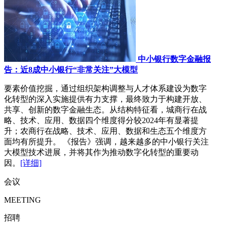
中小银行数字金融报
告：近8成中小银行“非常关注”大模型
要素价值挖掘，通过组织架构调整与人才体系建设为数字
化转型的深入实施提供有力支撑，最终致力于构建开放、
共享、创新的数字金融生态。从结构特征看，城商行在战
略、技术、应用、数据四个维度得分较2024年有显著提
升；农商行在战略、技术、应用、数据和生态五个维度方
面均有所提升。 《报告》强调，越来越多的中小银行关注
大模型技术进展，并将其作为推动数字化转型的重要动
因。
[详细]
会议
MEETING
招聘