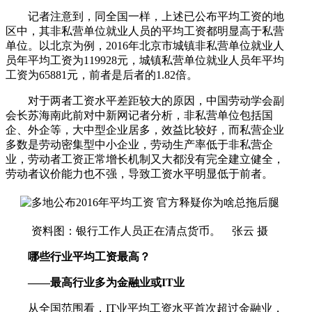
记者注意到，同全国一样，上述已公布平均工资的地
区中，其非私营单位就业人员的平均工资都明显高于私营
单位。以北京为例，2016年北京市城镇非私营单位就业人
员年平均工资为119928元，城镇私营单位就业人员年平均
工资为65881元，前者是后者的1.82倍。
对于两者工资水平差距较大的原因，中国劳动学会副
会长苏海南此前对中新网记者分析，非私营单位包括国
企、外企等，大中型企业居多，效益比较好，而私营企业
多数是劳动密集型中小企业，劳动生产率低于非私营企
业，劳动者工资正常增长机制又大都没有完全建立健全，
劳动者议价能力也不强，导致工资水平明显低于前者。
资料图：银行工作人员正在清点货币。 张云 摄
哪些行业平均工资最高？
——最高行业多为金融业或IT业
从全国范围看，IT业平均工资水平首次超过金融业，