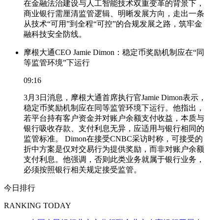
在金融法治建设与人工智能技术双重变革的背景下，
商业银行需厘清监管逻辑、明晰发展方向，走出一条
从技术“可用”到全程“可控”的合规发展之路，筑牢金
融科技安全防线。
摩根大通CEO Jamie Dimon：稳定币奖励机制应在“同
等监管环境”下运行
09:16
3月3日消息，摩根大通首席执行官Jamie Dimon表示，
稳定币奖励机制应在同等监管环境下运行。他指出，
若平台持有客户资金并对账户余额支付收益，本质与
银行吸收存款、支付利息无异，应适用与银行相同的
监管标准。 Dimon在接受CNBC采访时称，可接受的
折中方案是仅对交易行为提供奖励，而非对账户余额
支付利息。他强调，否则此类业务就属于银行业务，
必须按照银行相关规定接受监管。
今日排行
RANKING TODAY