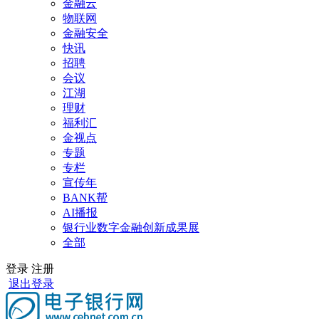
金融云
物联网
金融安全
快讯
招聘
会议
江湖
理财
福利汇
金视点
专题
专栏
宣传年
BANK帮
AI播报
银行业数字金融创新成果展
全部
登录
注册
退出登录