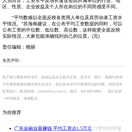
人员而言，工资水平及增长速度会因所属单位的行业、地
区、性质、企业效益及个人所在岗位的不同而感受不同。
“平均数难以全面反映各类用人单位及其劳动者工资水
平情况。”苏海南建议，在公布平均工资数据的同时，可以
公布工资的中位数、低位数、高位数，这样能更全面反映
实际情况，大家也能准确找到自己的位置。(完)
责任编辑：晓丽
免责声明：
电子银行网发布的专栏、投稿以及征文相关文章，其文字、图片、视频均来源
于作者投稿或转载自相关作品方；如涉及未经许可使用作品的问题，请您优先
联系我们（联系邮箱：cebnet@cfca.com.cn，电话：400-880-9888），我们会第
一时间核实，谢谢配合。
为你推荐
广东金融业最赚钱 平均工资达1.5万元
21世纪经济报