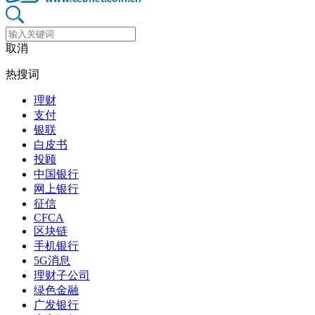
取消
热搜词
理财
支付
银联
白皮书
投顾
中国银行
网上银行
征信
CFCA
区块链
手机银行
5G消息
理财子公司
绿色金融
广发银行