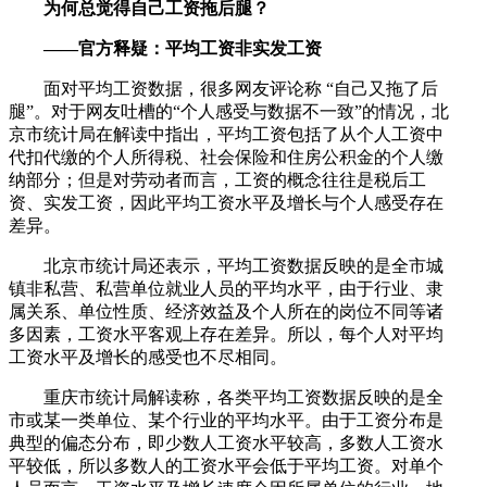
为何总觉得自己工资拖后腿？
——官方释疑：平均工资非实发工资
面对平均工资数据，很多网友评论称 “自己又拖了后
腿”。对于网友吐槽的“个人感受与数据不一致”的情况，北
京市统计局在解读中指出，平均工资包括了从个人工资中
代扣代缴的个人所得税、社会保险和住房公积金的个人缴
纳部分；但是对劳动者而言，工资的概念往往是税后工
资、实发工资，因此平均工资水平及增长与个人感受存在
差异。
北京市统计局还表示，平均工资数据反映的是全市城
镇非私营、私营单位就业人员的平均水平，由于行业、隶
属关系、单位性质、经济效益及个人所在的岗位不同等诸
多因素，工资水平客观上存在差异。所以，每个人对平均
工资水平及增长的感受也不尽相同。
重庆市统计局解读称，各类平均工资数据反映的是全
市或某一类单位、某个行业的平均水平。由于工资分布是
典型的偏态分布，即少数人工资水平较高，多数人工资水
平较低，所以多数人的工资水平会低于平均工资。对单个