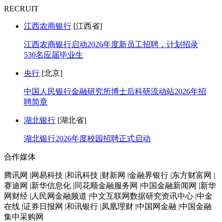
RECRUIT
江西农商银行
[江西省]
江西农商银行启动2026年度新员工招聘，计划招录
530名应届毕业生
央行
[北京]
中国人民银行金融研究所博士后科研流动站2026年招
聘简章
湖北银行
[湖北省]
湖北银行2026年度校园招聘正式启动
合作媒体
腾讯网 |网易科技 |和讯科技 |财新网 |金融界银行 |东方财富网 |
赛迪网 |新华信息化 |同花顺金融服务网 |中国金融新闻网 |新华
网财经 |人民网金融频道 |中文互联网数据研究资讯中心 |中金
在线 |证券日报网 |和讯银行 |凤凰理财 |中国网金融 |中国金融
集中采购网