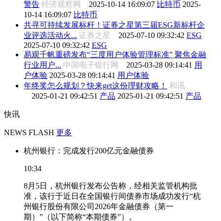
警告
经济观察网
2025-10-14 16:09:07
比特币
2025-
10-14 16:09:07
比特币
共寻可持续发展标杆！证券之星第三届ESG新标杆企
业评选活动火...
证券之星
2025-07-10 09:32:42
ESG
2025-07-10 09:32:42
ESG
易观千帆重磅发布“三度用户体验管理标准” 聚焦金融
行业用户...
中国电子银行网
2025-03-28 09:14:41
用
户体验
2025-03-28 09:14:41
用户体验
年终奖怎么规划？快来get这份理财攻略！
和讯
2025-01-21 09:42:51
产品
2025-01-21 09:42:51
产品
快讯
NEWS FLASH
更多
杭州银行：完成发行200亿元金融债券
10:34
8月5日，杭州银行发布公告称，经相关监管机构批
准，该行于近日在全国银行间债券市场成功发行“杭
州银行股份有限公司2026年金融债券（第一
期）”（以下简称“本期债券”）。