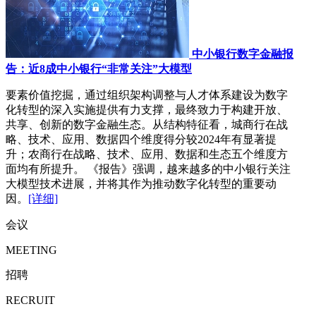
中小银行数字金融报
告：近8成中小银行“非常关注”大模型
要素价值挖掘，通过组织架构调整与人才体系建设为数字
化转型的深入实施提供有力支撑，最终致力于构建开放、
共享、创新的数字金融生态。从结构特征看，城商行在战
略、技术、应用、数据四个维度得分较2024年有显著提
升；农商行在战略、技术、应用、数据和生态五个维度方
面均有所提升。 《报告》强调，越来越多的中小银行关注
大模型技术进展，并将其作为推动数字化转型的重要动
因。
[详细]
会议
MEETING
招聘
RECRUIT