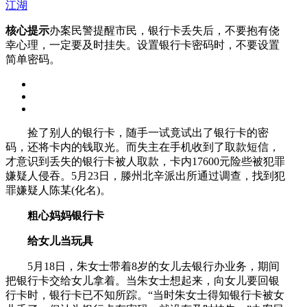
江湖
核心提示
办案民警提醒市民，银行卡丢失后，不要抱有侥
幸心理，一定要及时挂失。设置银行卡密码时，不要设置
简单密码。
捡了别人的银行卡，随手一试竟试出了银行卡的密
码，还将卡内的钱取光。而失主在手机收到了取款短信，
才意识到丢失的银行卡被人取款，卡内17600元险些被犯罪
嫌疑人侵吞。5月23日，滕州北辛派出所通过调查，找到犯
罪嫌疑人陈某(化名)。
粗心妈妈银行卡
给女儿当玩具
5月18日，朱女士带着8岁的女儿去银行办业务，期间
把银行卡交给女儿拿着。当朱女士想起来，向女儿要回银
行卡时，银行卡已不知所踪。“当时朱女士得知银行卡被女