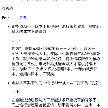
金视点
Peak Point
更多
别指望AI一年回本！邮储银行原行长刘建军：智能化
最大的成本不是算力
08:57
焦虑”，刘建军特别提醒要避开三大误区： 误区一：
AI会大规模替代人工。实际上机器仅替代标准化重复
工作，客户经理维系客户信任、提供情感陪伴的核心
价值无可替代，市场对高技能金融人才需求持续上
涨。 误区二：强求AI投入短期回本。一年内就要回
本、短期内回本，不现实。
金融法草案下的商业银行AI合规：从“可用”到“可控”
09:16
在金融法治建设与人工智能技术双重变革的背景下，
商业银行需厘清监管逻辑、明晰发展方向，走出一条