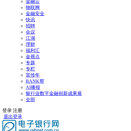
金融云
物联网
金融安全
快讯
招聘
会议
江湖
理财
福利汇
金视点
专题
专栏
宣传年
BANK帮
AI播报
银行业数字金融创新成果展
全部
登录
注册
退出登录