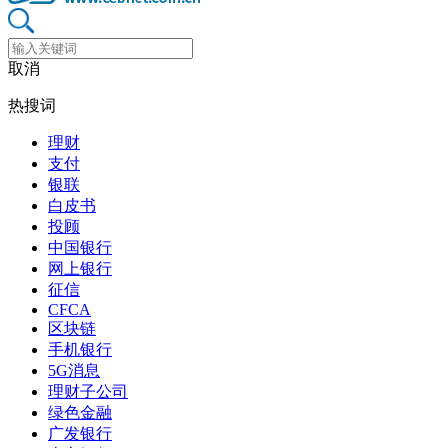
取消
热搜词
理财
支付
银联
白皮书
投顾
中国银行
网上银行
征信
CFCA
区块链
手机银行
5G消息
理财子公司
绿色金融
广发银行