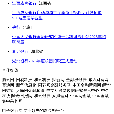
江西农商银行
[江西省]
江西农商银行启动2026年度新员工招聘，计划招录
530名应届毕业生
央行
[北京]
中国人民银行金融研究所博士后科研流动站2026年招
聘简章
湖北银行
[湖北省]
湖北银行2026年度校园招聘正式启动
合作媒体
腾讯网 |网易科技 |和讯科技 |财新网 |金融界银行 |东方财富网 |
赛迪网 |新华信息化 |同花顺金融服务网 |中国金融新闻网 |新华
网财经 |人民网金融频道 |中文互联网数据研究资讯中心 |中金
在线 |证券日报网 |和讯银行 |凤凰理财 |中国网金融 |中国金融
集中采购网
电子银行网
专业领先的新金融平台