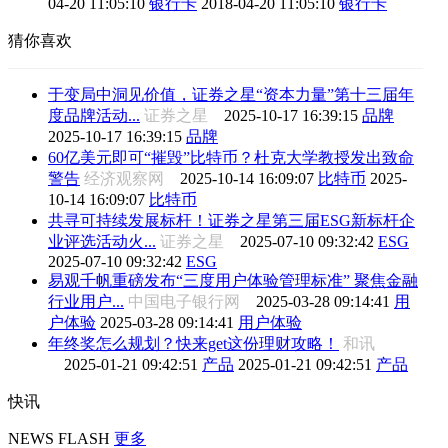
04-20 11:05:10
银行卡
2018-04-20 11:05:10
银行卡
猜你喜欢
于变局中洞见价值，证券之星“资本力量”第十三届年
度品牌活动...
证券之星
2025-10-17 16:39:15
品牌
2025-10-17 16:39:15
品牌
60亿美元即可“摧毁”比特币？杜克大学教授发出致命
警告
经济观察网
2025-10-14 16:09:07
比特币
2025-
10-14 16:09:07
比特币
共寻可持续发展标杆！证券之星第三届ESG新标杆企
业评选活动火...
证券之星
2025-07-10 09:32:42
ESG
2025-07-10 09:32:42
ESG
易观千帆重磅发布“三度用户体验管理标准” 聚焦金融
行业用户...
中国电子银行网
2025-03-28 09:14:41
用
户体验
2025-03-28 09:14:41
用户体验
年终奖怎么规划？快来get这份理财攻略！
和讯
2025-01-21 09:42:51
产品
2025-01-21 09:42:51
产品
快讯
NEWS FLASH
更多