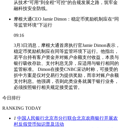
从技术“可用”到全程“可控”的合规发展之路，筑牢金
融科技安全防线。
摩根大通CEO Jamie Dimon：稳定币奖励机制应在“同
等监管环境”下运行
09:16
3月3日消息，摩根大通首席执行官Jamie Dimon表示，
稳定币奖励机制应在同等监管环境下运行。他指出，
若平台持有客户资金并对账户余额支付收益，本质与
银行吸收存款、支付利息无异，应适用与银行相同的
监管标准。 Dimon在接受CNBC采访时称，可接受的
折中方案是仅对交易行为提供奖励，而非对账户余额
支付利息。他强调，否则此类业务就属于银行业务，
必须按照银行相关规定接受监管。
今日排行
RANKING TODAY
1
中国人民银行北京市分行联合北京农商银行开展农
村反假货币知识普及活动