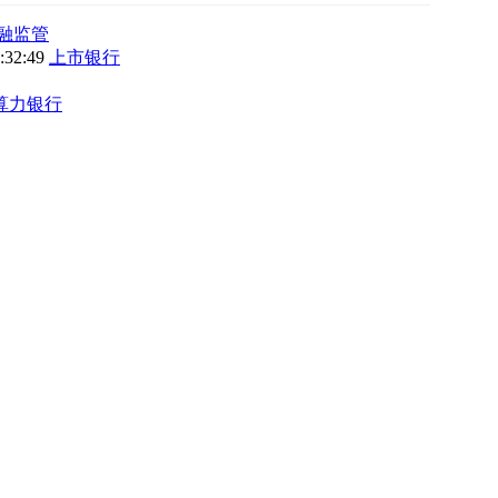
融监管
9:32:49
上市银行
算力银行