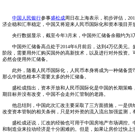
中国人民银行
参事
盛松成
周日在上海表示，初步评估，20
济企稳和汇率稳定，中国又将迎来人民币国际化和资本项目开
央行数据显示，截至今年3月末，中国外汇储备余额约为3万亿美元，
中国外汇储备高点处于2014年6月前后，达到4万亿美元。
阶段，需要用外汇购买国外的高新技术，以及进行对外投资。可
必然会使用外汇储备。
此外，随着人民币国际化，人民币本身将成为一种储备货币，
那么中国也根本不需要太多的外汇储备。
盛松成指出，资本开放和人民币国际化是中国的长期策略，
期目标并没有改变，中国不会走外汇管制的老路。
他总结到，中国此次汇改主要采取了三方面措施，一是供给
改变资本管制的相关条例，只是对外资的流入流出加强监测，
盛松成还说，汇改的经验也可用于中国房地产市场调控。中
和制造业来拉动经济是十分困难的。但是，如果让房价过快上