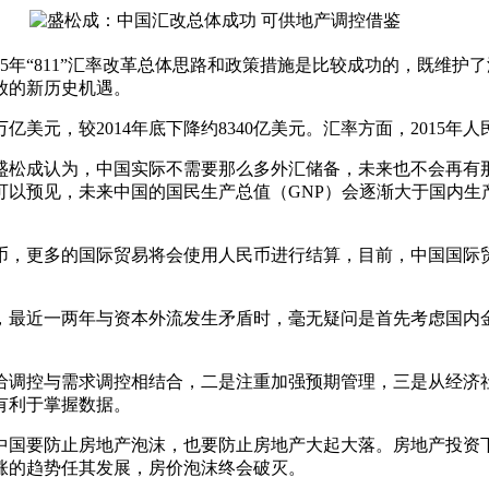
15年“811”汇率改革总体思路和政策措施是比较成功的，既维
放的新历史机遇。
较2014年底下降约8340亿美元。汇率方面，2015年人民币
盛松成认为，中国实际不需要那么多外汇储备，未来也不会再有
以预见，未来中国的国民生产总值（GNP）会逐渐大于国内生
更多的国际贸易将会使用人民币进行结算，目前，中国国际贸易
最近一两年与资本外流发生矛盾时，毫无疑问是首先考虑国内金
调控与需求调控相结合，二是注重加强预期管理，三是从经济社
有利于掌握数据。
国要防止房地产泡沫，也要防止房地产大起大落。房地产投资下
涨的趋势任其发展，房价泡沫终会破灭。