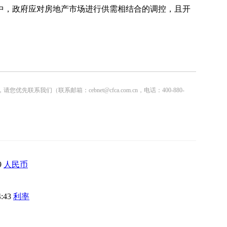
，政府应对房地产市场进行供需相结合的调控，且开
联系邮箱：cebnet@cfca.com.cn，电话：400-880-
9
人民币
4:43
利率