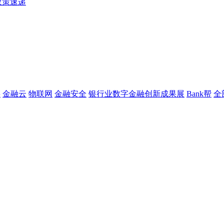
政策速递
链
金融云
物联网
金融安全
银行业数字金融创新成果展
Bank帮
全