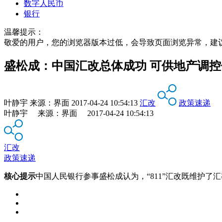
数字人民币
银行
温馨提示：
敬爱的用户，您的浏览器版本过低，会导致页面浏览异常，建
盛松成：中国汇改总体成功 可供地产调控
叶静宇
来源：
界面
2017-04-24 10:54:13
汇改
政策速递
叶静宇 来源：界面 2017-04-24 10:54:13
汇改
政策速递
核心提示
中国人民银行参事盛松成认为，“811”汇改既维护