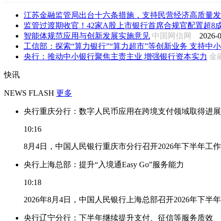
江苏金融监管局出台十六条措施，支持民营经济高质量发
监管过渡期收官！42家A股上市银行首席合规官配置超8成落
智能体规范应用与创新发展实施意见
中国网信网
2026-0
工信部：探索“算力银行”“算力超市”等创新业务 支持中小企
央行：推动中小银行聚焦主责主业 增强银行资本实力
金
快讯
NEWS FLASH
更多
央行重庆分行：数字人民币应用在跨境支付领域取得进展
10:16
8月4日，中国人民银行重庆市分行召开2026年下半年
央行上海总部：提升“入境通Easy Go”服务能力
10:18
2026年8月4日，中国人民银行上海总部召开2026年下半
央行辽宁分行：下半年继续提升支付、征信等服务质效