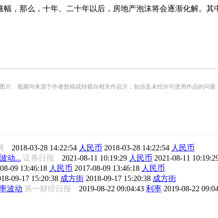
幅，那么，十年、二十年以后，房地产泡沫将会逐渐化解。其中
。
频均来源于作者投稿或转载自相关作品方；如涉及未经许可使用作品的问题，请您优先联系我们（
凰网
2018-03-28 14:22:54
人民币
2018-03-28 14:22:54
人民币
动...
证券日报
2021-08-11 10:19:29
人民币
2021-08-11 10:19:2
08-09 13:46:18
人民币
2017-08-09 13:46:18
人民币
018-09-17 15:20:38
成方街
2018-09-17 15:20:38
成方街
率波动
第一财经日报
2019-08-22 09:04:43
利率
2019-08-22 09:0