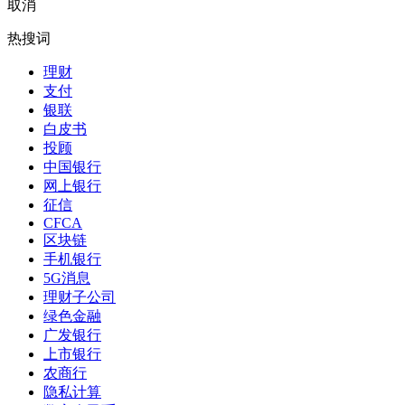
取消
热搜词
理财
支付
银联
白皮书
投顾
中国银行
网上银行
征信
CFCA
区块链
手机银行
5G消息
理财子公司
绿色金融
广发银行
上市银行
农商行
隐私计算