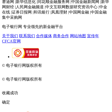
赛迪网 |新华信息化 |同花顺金融服务网 |中国金融新闻网 |新华
网财经 |人民网金融频道 |中文互联网数据研究资讯中心 |中金
在线 |证券日报网 |和讯银行 |凤凰理财 |中国网金融 |中国金融
集中采购网
电子银行网
专业领先的新金融平台
关于我们
联系我们
合作媒体
商务合作
网站地图
宣传年
CFCA官网
© 电子银行网版权所有
京ICP备05045998号-2
京公网安备
11010202009082
© 电子银行网版权所有
京ICP备05045998号-2
京公网安备
11010202009082
收藏成功
确定