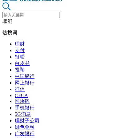
取消
热搜词
理财
支付
银联
白皮书
投顾
中国银行
网上银行
征信
CFCA
区块链
手机银行
5G消息
理财子公司
绿色金融
广发银行