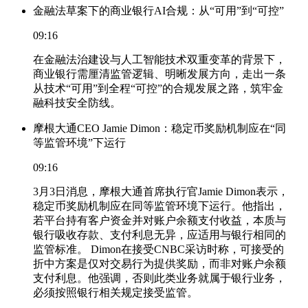
金融法草案下的商业银行AI合规：从“可用”到“可控”
09:16
在金融法治建设与人工智能技术双重变革的背景下，
商业银行需厘清监管逻辑、明晰发展方向，走出一条
从技术“可用”到全程“可控”的合规发展之路，筑牢金
融科技安全防线。
摩根大通CEO Jamie Dimon：稳定币奖励机制应在“同
等监管环境”下运行
09:16
3月3日消息，摩根大通首席执行官Jamie Dimon表示，
稳定币奖励机制应在同等监管环境下运行。他指出，
若平台持有客户资金并对账户余额支付收益，本质与
银行吸收存款、支付利息无异，应适用与银行相同的
监管标准。 Dimon在接受CNBC采访时称，可接受的
折中方案是仅对交易行为提供奖励，而非对账户余额
支付利息。他强调，否则此类业务就属于银行业务，
必须按照银行相关规定接受监管。