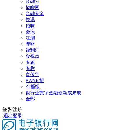
金融云
物联网
金融安全
快讯
招聘
会议
江湖
理财
福利汇
金视点
专题
专栏
宣传年
BANK帮
AI播报
银行业数字金融创新成果展
全部
登录
注册
退出登录