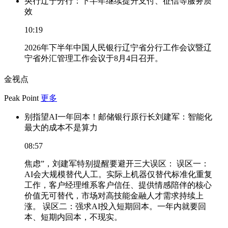
央行辽宁分行：下半年继续提升支付、征信等服务质
效
10:19
2026年下半年中国人民银行辽宁省分行工作会议暨辽
宁省外汇管理工作会议于8月4日召开。
金视点
Peak Point
更多
别指望AI一年回本！邮储银行原行长刘建军：智能化
最大的成本不是算力
08:57
焦虑”，刘建军特别提醒要避开三大误区： 误区一：
AI会大规模替代人工。实际上机器仅替代标准化重复
工作，客户经理维系客户信任、提供情感陪伴的核心
价值无可替代，市场对高技能金融人才需求持续上
涨。 误区二：强求AI投入短期回本。一年内就要回
本、短期内回本，不现实。