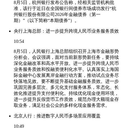
8月5日，杭州银行发布公告称，经相关监管机构批
准，该行于近日在全国银行间债券市场成功发行“杭
州银行股份有限公司2026年金融债券（第一
期）”（以下简称“本期债券”）。
央行上海总部：进一步提升跨境人民币业务服务质效
10:54
8月5日，人民银行上海总部组织召开上海市金融形势
分析会。会议强调，面对当前新形势新任务，要持续
深化金融改革和高水平开放。进一步提升跨境人民币
业务服务质效和投融资便利化水平。认真落实上海国
际金融中心发展离岸金融行动方案，推动试点业务尽
快落地见效。要不断提升基础金融服务质效。进一步
巩固完善多层次、多元化支付服务体系，常态化、长
效化推进提升支付便利化。持续优化现金使用环境，
进一步提升反假货币工作质效，规范办理大额现金存
取业务，满足社会公众的多样化现金服务需求。
北京人行：推进数字人民币多场景应用覆盖
10:49