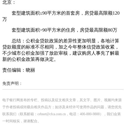
北京：
套型建筑面积≤90平方米的首套房，房贷最高限额120
万
套型建筑面积>90平方米的住房，房贷最高限额80万
总结：公积金贷款政策的差异性更加明显，各地计算
贷款额度的标准不尽相同，加之今年整体信贷政策收紧，
不少城市公积金加强了放款审核，建议购房人事先了解最
新的公积金政策再做决定。
责任编辑：晓丽
免责声明：
电子银行网发布的专栏、投稿以及征文相关文章，其文字、图片、视频均来源
于作者投稿或转载自相关作品方；如涉及未经许可使用作品的问题，请您优先
联系我们（联系邮箱：cebnet@cfca.com.cn，电话：400-880-9888），我们会第
一时间核实，谢谢配合。