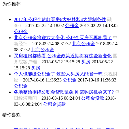
为你推荐
2017年公积金贷款买房6大好处和4大限制条件
融
360
2017-02-22 14:18:02
公积金
2017-02-22 14:18:02
公积金
北京公积金将迎六大变化 公积金买房不再容易了
中
新经纬
2018-09-14 08:31:32
北京公积金
2018-09-14
08:31:32
北京公积金
买房租房都该看 公积金政策近期将有这些新变化
国
务院客户端
2018-05-22 15:15:28
买房
2018-05-22
15:15:28
买房
个人也能缴公积金了 这些人买房又能省一笔
央视财
经
2017-10-16 11:36:33
公积金
2017-10-16 11:36:33
公积金
各地整治拒绝公积金贷款乱象 刚需购房机会来了?
每
日经济新闻
2018-03-16 08:24:04
公积金贷款
2018-
03-16 08:24:04
公积金贷款
猜你喜欢