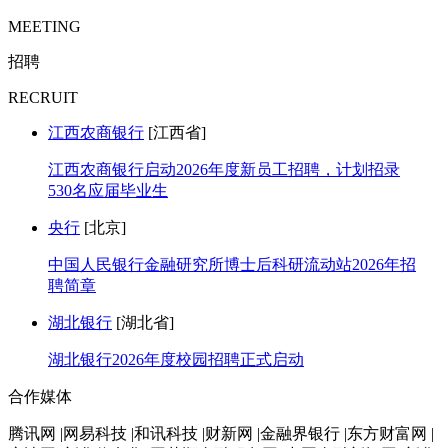
MEETING
招聘
RECRUIT
江西农商银行
[江西省]
江西农商银行启动2026年度新员工招聘，计划招录
530名应届毕业生
央行
[北京]
中国人民银行金融研究所博士后科研流动站2026年招
聘简章
湖北银行
[湖北省]
湖北银行2026年度校园招聘正式启动
合作媒体
腾讯网 |网易科技 |和讯科技 |财新网 |金融界银行 |东方财富网 |