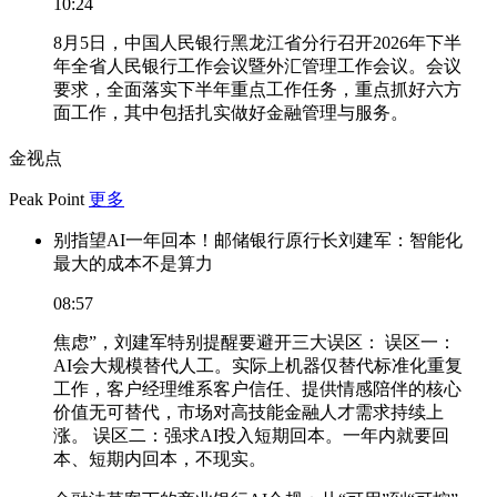
10:24
8月5日，中国人民银行黑龙江省分行召开2026年下半
年全省人民银行工作会议暨外汇管理工作会议。会议
要求，全面落实下半年重点工作任务，重点抓好六方
面工作，其中包括扎实做好金融管理与服务。
金视点
Peak Point
更多
别指望AI一年回本！邮储银行原行长刘建军：智能化
最大的成本不是算力
08:57
焦虑”，刘建军特别提醒要避开三大误区： 误区一：
AI会大规模替代人工。实际上机器仅替代标准化重复
工作，客户经理维系客户信任、提供情感陪伴的核心
价值无可替代，市场对高技能金融人才需求持续上
涨。 误区二：强求AI投入短期回本。一年内就要回
本、短期内回本，不现实。