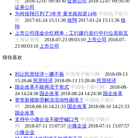
报
2018-12-07 09:50:30
证券公司
2018-12-07 09:50:30
证券公司
为何徐翔只判了5年半 黄光裕却是14年
中国电子银行
网
2017-01-24 15:11:36
徐翔
2017-01-24 15:11:36
徐
翔
上市公司现金分红榜单：工行建行农行中行位居前五
上海证券报
2018-07-23 09:03:10
上市公司
2018-07-
23 09:03:10
上市公司
猜你喜欢
别让民营经济一蹶不振
中国电子银行网
2018-09-13
15:28:46
民营经济
2018-09-13 15:28:46
民营经济
国企改革不能再流于形式
中国电子银行网
2018-08-
24 14:24:38
国企改革
2018-08-24 14:24:38
国企改革
资管新规能否解决流动性困境？
中国电子银行
网
2018-08-10 14:21:33
国企改革
2018-08-10 14:21:33
国企改革
支持中小微企业不能空喊口号
中国电子银行
网
2018-07-11 15:07:57
小微企业
2018-07-11 15:07:57
小微企业