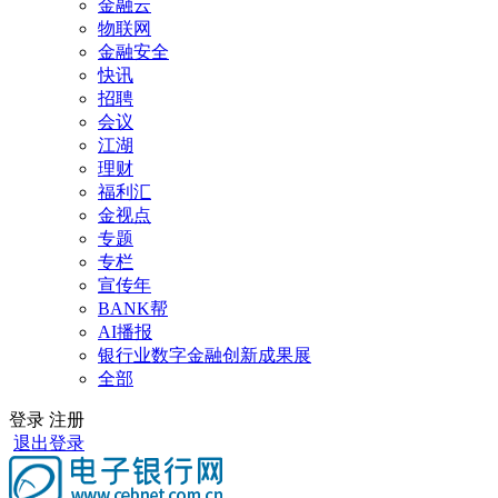
金融云
物联网
金融安全
快讯
招聘
会议
江湖
理财
福利汇
金视点
专题
专栏
宣传年
BANK帮
AI播报
银行业数字金融创新成果展
全部
登录
注册
退出登录