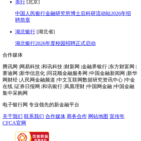
央行
[北京]
中国人民银行金融研究所博士后科研流动站2026年招
聘简章
湖北银行
[湖北省]
湖北银行2026年度校园招聘正式启动
合作媒体
腾讯网 |网易科技 |和讯科技 |财新网 |金融界银行 |东方财富网 |
赛迪网 |新华信息化 |同花顺金融服务网 |中国金融新闻网 |新华
网财经 |人民网金融频道 |中文互联网数据研究资讯中心 |中金
在线 |证券日报网 |和讯银行 |凤凰理财 |中国网金融 |中国金融
集中采购网
电子银行网
专业领先的新金融平台
关于我们
联系我们
合作媒体
商务合作
网站地图
宣传年
CFCA官网