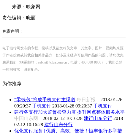
来源：映象网
责任编辑：晓丽
免责声明：
电子银行网发布的专栏、投稿以及征文相关文章，其文字、图片、视频均来源
于作者投稿或转载自相关作品方；如涉及未经许可使用作品的问题，请您优先
联系我们（联系邮箱：cebnet@cfca.com.cn，电话：400-880-9888），我们会第
一时间核实，谢谢配合。
为你推荐
“零钱包”将成手机支付主渠道
每日新报
2018-01-26
09:20:37
手机支付
2018-01-26 09:20:37
手机支付
建行各支行加大监督检查力度 提升网点整体服务水平
中国山东网
2018-02-12 10:16:28
建行山东分行
2018-
02-12 10:16:28
建行山东分行
优化支付服务 | 优质、高效、便捷！恒丰银行多举措