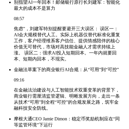
别指望AI一年回本！邮储银行原行长刘建军：智能化
最大的成本不是算力
08:57
焦虑”，刘建军特别提醒要避开三大误区： 误区一：
AI会大规模替代人工。实际上机器仅替代标准化重复
工作，客户经理维系客户信任、提供情感陪伴的核心
价值无可替代，市场对高技能金融人才需求持续上
涨。 误区二：强求AI投入短期回本。一年内就要回
本、短期内回本，不现实。
金融法草案下的商业银行AI合规：从“可用”到“可控”
09:16
在金融法治建设与人工智能技术双重变革的背景下，
商业银行需厘清监管逻辑、明晰发展方向，走出一条
从技术“可用”到全程“可控”的合规发展之路，筑牢金
融科技安全防线。
摩根大通CEO Jamie Dimon：稳定币奖励机制应在“同
等监管环境”下运行