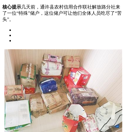
核心提示
几天前，通许县农村信用合作联社解放路分社来
了一位“特殊”储户，这位储户可让他们全体人员吃尽了“苦
头”。