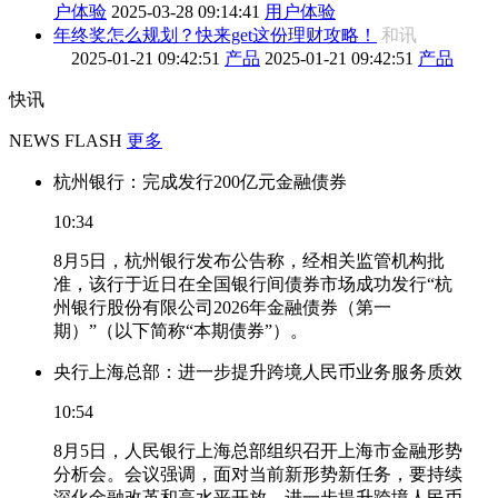
户体验
2025-03-28 09:14:41
用户体验
年终奖怎么规划？快来get这份理财攻略！
和讯
2025-01-21 09:42:51
产品
2025-01-21 09:42:51
产品
快讯
NEWS FLASH
更多
杭州银行：完成发行200亿元金融债券
10:34
8月5日，杭州银行发布公告称，经相关监管机构批
准，该行于近日在全国银行间债券市场成功发行“杭
州银行股份有限公司2026年金融债券（第一
期）”（以下简称“本期债券”）。
央行上海总部：进一步提升跨境人民币业务服务质效
10:54
8月5日，人民银行上海总部组织召开上海市金融形势
分析会。会议强调，面对当前新形势新任务，要持续
深化金融改革和高水平开放。进一步提升跨境人民币