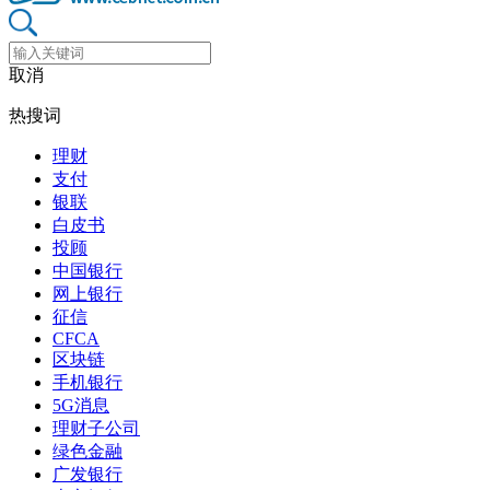
取消
热搜词
理财
支付
银联
白皮书
投顾
中国银行
网上银行
征信
CFCA
区块链
手机银行
5G消息
理财子公司
绿色金融
广发银行