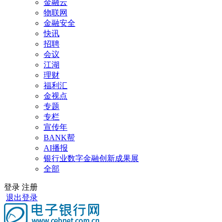
金融云
物联网
金融安全
快讯
招聘
会议
江湖
理财
福利汇
金视点
专题
专栏
宣传年
BANK帮
AI播报
银行业数字金融创新成果展
全部
登录
注册
退出登录