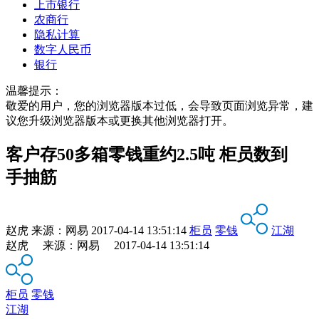
上市银行
农商行
隐私计算
数字人民币
银行
温馨提示：
敬爱的用户，您的浏览器版本过低，会导致页面浏览异常，建
议您升级浏览器版本或更换其他浏览器打开。
客户存50多箱零钱重约2.5吨 柜员数到
手抽筋
赵虎
来源：
网易
2017-04-14 13:51:14
柜员
零钱
江湖
赵虎 来源：网易 2017-04-14 13:51:14
柜员
零钱
江湖