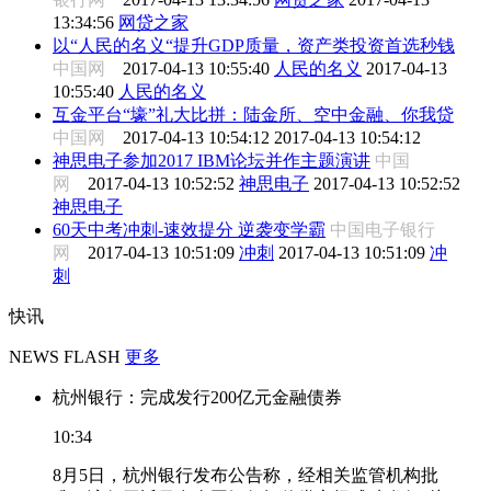
13:34:56
网贷之家
以“人民的名义“提升GDP质量，资产类投资首选秒钱
中国网
2017-04-13 10:55:40
人民的名义
2017-04-13
10:55:40
人民的名义
互金平台“壕”礼大比拼：陆金所、空中金融、你我贷
中国网
2017-04-13 10:54:12
2017-04-13 10:54:12
神思电子参加2017 IBM论坛并作主题演讲
中国
网
2017-04-13 10:52:52
神思电子
2017-04-13 10:52:52
神思电子
60天中考冲刺-速效提分 逆袭变学霸
中国电子银行
网
2017-04-13 10:51:09
冲刺
2017-04-13 10:51:09
冲
刺
快讯
NEWS FLASH
更多
杭州银行：完成发行200亿元金融债券
10:34
8月5日，杭州银行发布公告称，经相关监管机构批