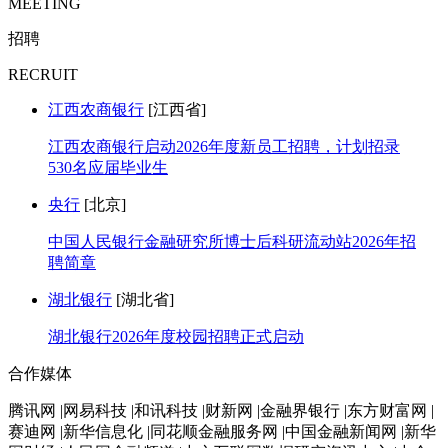
MEETING
招聘
RECRUIT
江西农商银行
[江西省]
江西农商银行启动2026年度新员工招聘，计划招录
530名应届毕业生
央行
[北京]
中国人民银行金融研究所博士后科研流动站2026年招
聘简章
湖北银行
[湖北省]
湖北银行2026年度校园招聘正式启动
合作媒体
腾讯网 |网易科技 |和讯科技 |财新网 |金融界银行 |东方财富网 |
赛迪网 |新华信息化 |同花顺金融服务网 |中国金融新闻网 |新华