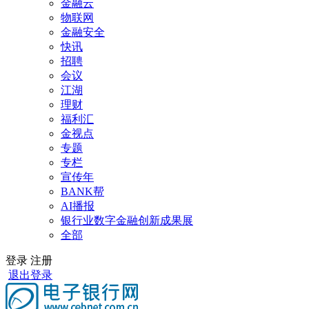
金融云
物联网
金融安全
快讯
招聘
会议
江湖
理财
福利汇
金视点
专题
专栏
宣传年
BANK帮
AI播报
银行业数字金融创新成果展
全部
登录
注册
退出登录