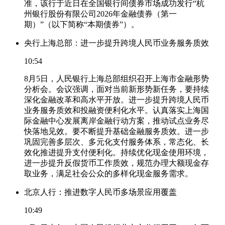
准，该行于近日在全国银行间债券市场成功发行“杭
州银行股份有限公司2026年金融债券（第一
期）”（以下简称“本期债券”）。
央行上海总部：进一步提升跨境人民币业务服务质效
10:54
8月5日，人民银行上海总部组织召开上海市金融形势
分析会。会议强调，面对当前新形势新任务，要持续
深化金融改革和高水平开放。进一步提升跨境人民币
业务服务质效和投融资便利化水平。认真落实上海国
际金融中心发展离岸金融行动方案，推动试点业务尽
快落地见效。要不断提升基础金融服务质效。进一步
巩固完善多层次、多元化支付服务体系，常态化、长
效化推进提升支付便利化。持续优化现金使用环境，
进一步提升反假货币工作质效，规范办理大额现金存
取业务，满足社会公众的多样化现金服务需求。
北京人行：推进数字人民币多场景应用覆盖
10:49