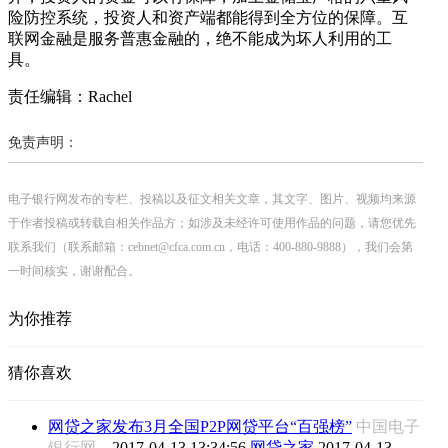
险防控系统，投资人和资产端都能得到全方位的保障。互
联网金融是服务普惠金融的，绝不能成为坏人利用的工
具。
责任编辑：Rachel
免责声明：
电子银行网发布的专栏、投稿以及征文相关文章，其文字、图片、视频均来源
于作者投稿或转载自相关作品方；如涉及未经许可使用作品的问题，请您优先
联系我们（联系邮箱：cebnet@cfca.com.cn，电话：400-880-9888），我们会第
一时间核实，谢谢配合。
为你推荐
猜你喜欢
网贷之家发布3月全国P2P网贷平台“百强榜”
中国电子
银行网
2017-04-13 13:34:56
网贷之家
2017-04-13