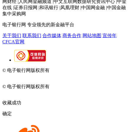
网财经 |人民网金融频道 |中文互联网数据研究资讯中心 |中金
在线 |证券日报网 |和讯银行 |凤凰理财 |中国网金融 |中国金融
集中采购网
电子银行网
专业领先的新金融平台
关于我们
联系我们
合作媒体
商务合作
网站地图
宣传年
CFCA官网
© 电子银行网版权所有
京ICP备05045998号-2
京公网安备
11010202009082
© 电子银行网版权所有
京ICP备05045998号-2
京公网安备
11010202009082
收藏成功
确定