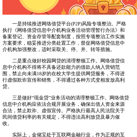
一是持续推进网络借贷平台(P2P)风险专项整治。严格
执行《网络借贷信息中介机构业务活动管理暂行办法》和
备案登记、资金存管等配套制度，按照专项整治工作实施
方案要求，稳妥推进分类处置工作，督促网络借贷信息中
介机构加强整改，适时采取关、停、并、转等措施。
二是重点做好校园网贷的清理整顿工作。网络借贷信
息中介机构不得将不具备还款能力的借款人纳入营销范
围，禁止向未满18岁的在校大学生提供网贷服务，不得进
行虚假欺诈宣传和销售，不得通过各种方式变相发放高利
贷。
三是做好“现金贷”业务活动的清理整顿工作。网络借贷
信息中介机构应依法合规开展业务，确保出借人资金来源
合法，禁止欺诈、虚假宣传。严格执行最高人民法院关于
民间借贷利率的有关规定，不得违法高利放贷及暴力催
收。
实际上，金储宝处于互联网金融行业，作为正规的互