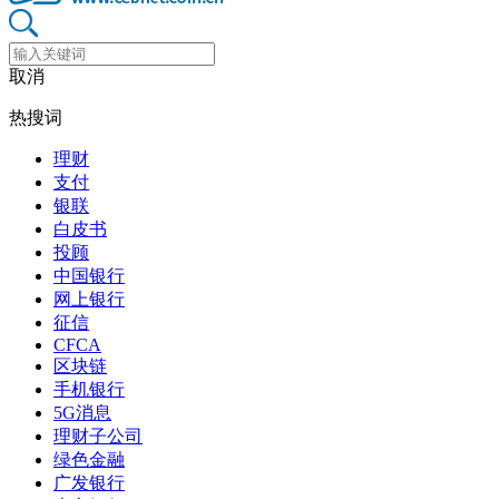
取消
热搜词
理财
支付
银联
白皮书
投顾
中国银行
网上银行
征信
CFCA
区块链
手机银行
5G消息
理财子公司
绿色金融
广发银行