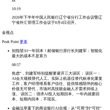
10:19
2026年下半年中国人民银行辽宁省分行工作会议暨辽
宁省外汇管理工作会议于8月4日召开。
金视点
Peak Point
更多
别指望AI一年回本！邮储银行原行长刘建军：智能化
最大的成本不是算力
08:57
焦虑”，刘建军特别提醒要避开三大误区： 误区一：
AI会大规模替代人工。实际上机器仅替代标准化重复
工作，客户经理维系客户信任、提供情感陪伴的核心
价值无可替代，市场对高技能金融人才需求持续上
涨。 误区二：强求AI投入短期回本。一年内就要回
本、短期内回本，不现实。
金融法草案下的商业银行AI合规：从“可用”到“可控”