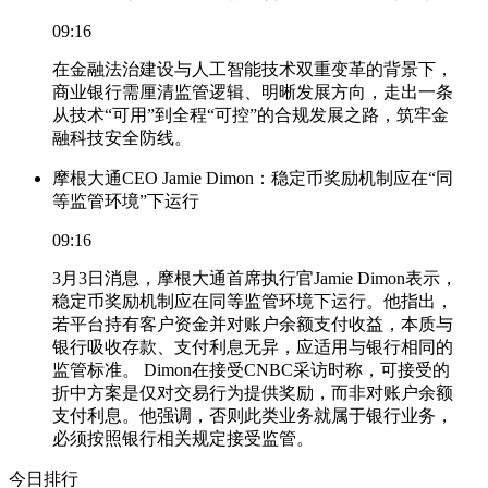
09:16
在金融法治建设与人工智能技术双重变革的背景下，
商业银行需厘清监管逻辑、明晰发展方向，走出一条
从技术“可用”到全程“可控”的合规发展之路，筑牢金
融科技安全防线。
摩根大通CEO Jamie Dimon：稳定币奖励机制应在“同
等监管环境”下运行
09:16
3月3日消息，摩根大通首席执行官Jamie Dimon表示，
稳定币奖励机制应在同等监管环境下运行。他指出，
若平台持有客户资金并对账户余额支付收益，本质与
银行吸收存款、支付利息无异，应适用与银行相同的
监管标准。 Dimon在接受CNBC采访时称，可接受的
折中方案是仅对交易行为提供奖励，而非对账户余额
支付利息。他强调，否则此类业务就属于银行业务，
必须按照银行相关规定接受监管。
今日排行