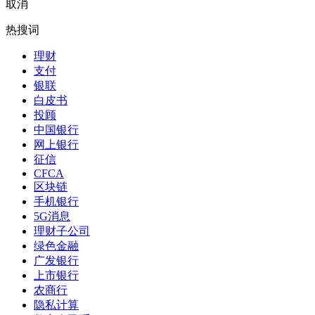
取消
热搜词
理财
支付
银联
白皮书
投顾
中国银行
网上银行
征信
CFCA
区块链
手机银行
5G消息
理财子公司
绿色金融
广发银行
上市银行
农商行
隐私计算