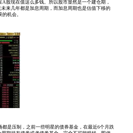
在A股现在值这么多钱。所以股市显然是一个建仓期，
竟未来几年都是加息周期，而加息周期也是估值下移的
获的机会。
场都是压制，之前一些明星的债券基金，在最近6个月跌