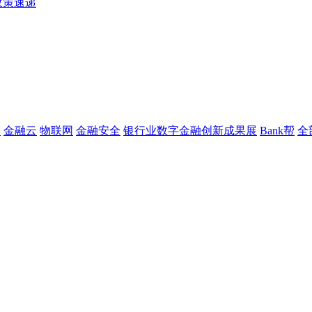
政策速递
链
金融云
物联网
金融安全
银行业数字金融创新成果展
Bank帮
全