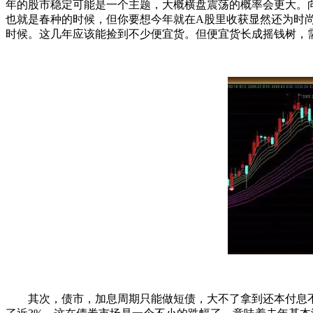
年的股市稳定可能是一个主题，大概横盘震荡的概率会更大。
也就是春种的时候，但你要想今年就在A股里收获显然还为时
时候。这几年应该能捡到不少便宜货。但便宜货长成摇钱树，需
其次，债市，加息周期只能做短债，大不了拿到还本付息