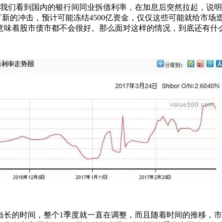
。我们看到国内的银行间同业拆借利率，在加息后突然拉起，说
债打新的冲击，预计可能冻结4500亿资金，仅仅这些可能就给市
意味着股市债市都不会很好。那么面对这样的情况，到底还有什
相当长的时间，整个1季度就一直在调整，而且随着时间的推移，