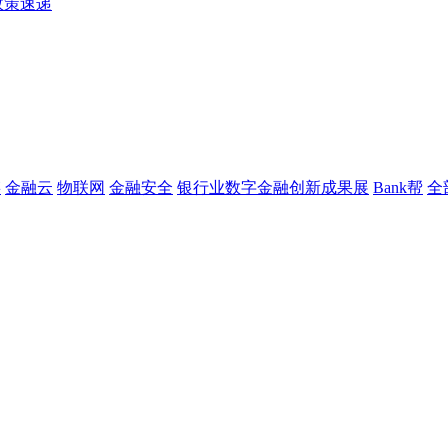
政策速递
链
金融云
物联网
金融安全
银行业数字金融创新成果展
Bank帮
全