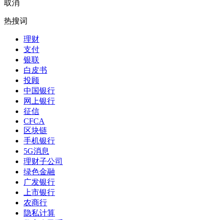
取消
热搜词
理财
支付
银联
白皮书
投顾
中国银行
网上银行
征信
CFCA
区块链
手机银行
5G消息
理财子公司
绿色金融
广发银行
上市银行
农商行
隐私计算