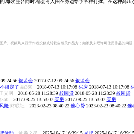
,每次签合同时,都会有人围在身边给予各种打扰。在这种高压态
频均来源于作者投稿或转载自相关作品方；如涉及未经许可使用作品的问题，请您优先联系我们（
 09:24:56
银监会
2017-07-12 09:24:56
银监会
不淡定了
融360
2018-07-13 10:17:08
买房
2018-07-13 10:17:08
正义网
2018-05-28 11:28:39
校园贷
2018-05-28 11:28:39
校园贷
融360
2017-08-25 13:53:07
买房
2017-08-25 13:53:07
买房
风险
财联社
2023-02-23 08:40:22
连心贷
2023-02-23 08:40:22
连
活动...
证券之星
2025-10-17 16:39:15
品牌
2025-10-17 16:39:1