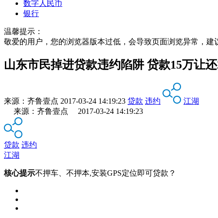
数字人民币
银行
温馨提示：
敬爱的用户，您的浏览器版本过低，会导致页面浏览异常，建
山东市民掉进贷款违约陷阱 贷款15万让还
来源：
齐鲁壹点
2017-03-24 14:19:23
贷款
违约
江湖
来源：齐鲁壹点 2017-03-24 14:19:23
贷款
违约
江湖
核心提示
不押车、不押本,安装GPS定位即可贷款？