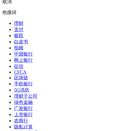
取消
热搜词
理财
支付
银联
白皮书
投顾
中国银行
网上银行
征信
CFCA
区块链
手机银行
5G消息
理财子公司
绿色金融
广发银行
上市银行
农商行
隐私计算