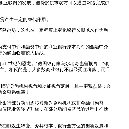
和互联网的发展，借贷的供求双方可以通过网络完成供
信贷产生一定的替代作用。
下降趋势，这也在一定程度上弱化银行长期以来作为融
为支付中介和融资中介的商业银行原本具有的金融中介
行的确面临着较大挑战。
21 世纪的恐龙。”德国银行家乌尔瑞奇也曾预言：“银
有消亡。相反的是，大多数商业银行不但经受住考验，而且
析框架分为机构视角和功能视角两种，其主要观点是：金
的金融系统演进。
业银行部分功能逐步被新兴金融机构或非金融机构替
动传统业务转型升级，在部分功能被替代的过程中不断
统功能发生转变。究其根本，银行全方位的创新发展和