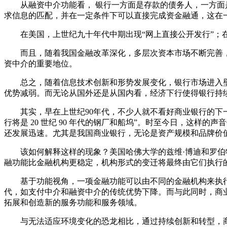
从融资中介功能看， 银行一方面是存款的债务人，一方
求信息的匹配，并在一定条件下可以直接完成资金融通，这在
在美国，上世纪九十年代中期出现“网上直接公开发行”；
而且，随着我国金融改革深化，多层次资本市场不断完善
资中介的重要地位。
总之，随着信息技术创新和形势发展变化，银行市场进入
优势减弱。而无论从国外还是从国内看，经济下行使得银行持
其实，早在上世纪90年代，不少人就不看好商业银行的下一
行将是 20 世纪 90 年代的钢厂和船坞”。时至今日，这
还发展迅速。尤其是我国商业银行，无论是资产规模和品牌价
该如何解释这样的现象？美国哈佛大学的兹维·博迪和罗
融功能比金融机构更稳定，机构形式的变迁将最终由它们执行
基于功能视角，一项金融功能可以由不同的金融机构来执
代，如支付中介和融资中介的传统优势下降。而与此同时，商
拓展和创造新的服务功能和服务领域。
与无法适应环境变化的恐龙相比，通过持续创新和转型，