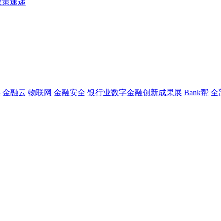
政策速递
链
金融云
物联网
金融安全
银行业数字金融创新成果展
Bank帮
全