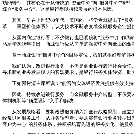
功能转型，其核心在于从传统的“资金中介”向“服务中介”转
综合“服务中介”。这是银行得以持续发展的根本原因。
其实，早在上世纪60年代，美国的一些学者就提出了“服务营
革——重塑价值体系》，认为技术不断改变着金融服务企业提
从国内商业银行看，不少银行也已明确将“服务中介”作为转
马蔚华2016年提出，商业银行应从简单的融资中介向全面的
基于商业银行“服务中介”的目标定位，我们就很好理解郭
我们认为，改进银行服务，不但是商业银行履行社会责任
寻求新的业务发展模式的客观要求，是银行服务实体经济、助
正如郭树清主席所说：“能否为实体经济发展提供有效支
因此，持续改进银行服务，向金融服务中介转型，不仅要
体制机制等“顶层设计”入手和解决。
从发展战略看，要将改进服务纳入到全行战略规划，建立
经常过问服务工作；从业务转型看，要从零售银行业务转型出
客户为中心”的服务体系，并积极培育先进的服务文化，使服