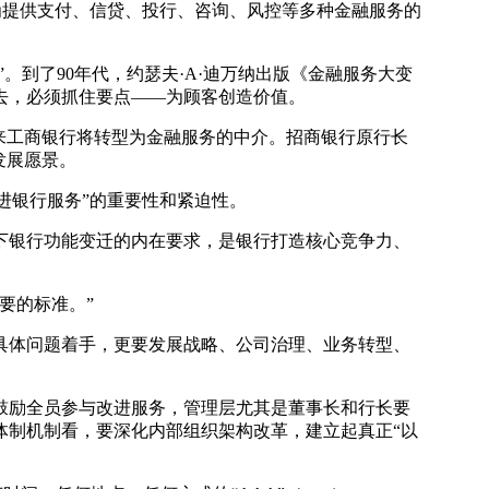
型为提供支付、信贷、投行、咨询、风控等多种金融服务的
”。到了90年代，约瑟夫·A·迪万纳出版《金融服务大变
去，必须抓住要点——为顾客创造价值。
来工商银行将转型为金融服务的中介。招商银行原行长
发展愿景。
进银行服务”的重要性和紧迫性。
下银行功能变迁的内在要求，是银行打造核心竞争力、
要的标准。”
具体问题着手，更要发展战略、公司治理、业务转型、
鼓励全员参与改进服务，管理层尤其是董事长和行长要
体制机制看，要深化内部组织架构改革，建立起真正“以