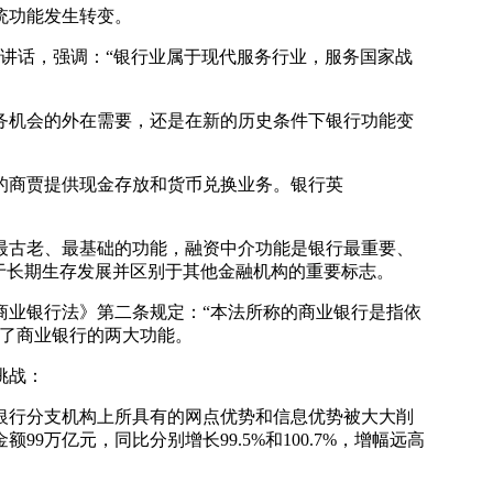
统功能发生转变。
讲话，强调：“银行业属于现代服务行业，服务国家战
务机会的外在需要，还是在新的历史条件下银行功能变
的商贾提供现金存放和货币兑换业务。银行英
最古老、最基础的功能，融资中介功能是银行最重要、
于长期生存发展并区别于其他金融机构的重要标志。
商业银行法》第二条规定：“本法所称的商业银行是指依
定了商业银行的两大功能。
挑战：
银行分支机构上所具有的网点优势和信息优势被大大削
金额99万亿元，同比分别增长99.5%和100.7%，增幅远高