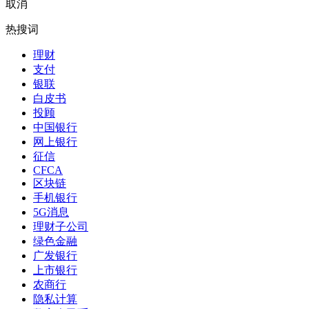
取消
热搜词
理财
支付
银联
白皮书
投顾
中国银行
网上银行
征信
CFCA
区块链
手机银行
5G消息
理财子公司
绿色金融
广发银行
上市银行
农商行
隐私计算