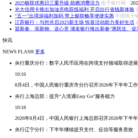
2025银联优惠日三重升级 助燃消费活力
电子银行网
202
光大信用卡推出加油充电双线福利 开启出行省钱新体验
“五一”出境游福利加码 带上银联畅享便捷实惠
中国电子
江苏银行：与您共启2025新主场 惊喜活动助力美好生活
迎新春、添新物、送心意 浦发银行推出新春“惠民生、促消费
快讯
NEWS FLASH
更多
央行重庆分行：数字人民币应用在跨境支付领域取得进展
10:16
8月4日，中国人民银行重庆市分行召开2026年下半年
央行上海总部：提升“入境通Easy Go”服务能力
10:18
2026年8月4日，中国人民银行上海总部召开2026年下半
央行辽宁分行：下半年继续提升支付、征信等服务质效