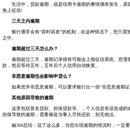
生活中，贷款逾期，或是信用卡逾期的事情偶有发生，原因多
免上征信!
三天之内逾期
银行通常会有“容时容差”的机制，在这种情况下，您只需致
之中。
逾期超过三天怎么办？
逾期超过三天，逾期记录很有可能会上报征信系统。您需要
款，然后等待五年，五年后个人信用自动恢复。
非恶意逾期也会影响申贷么？
如果您并非恶意逾期，可以要求银行出一份“非恶意逾期证明
其他原因导致的逾期
这里包括冒名贷款、担保贷款等。，个人信息有误造成的逾
担保导致的逾期，需要催促当事人尽快还款，别无他法。
融360总结：说了这么多，当您出现逾期的情况时，一定要