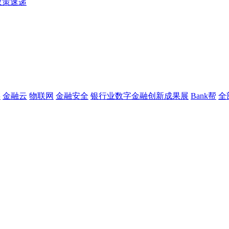
政策速递
链
金融云
物联网
金融安全
银行业数字金融创新成果展
Bank帮
全