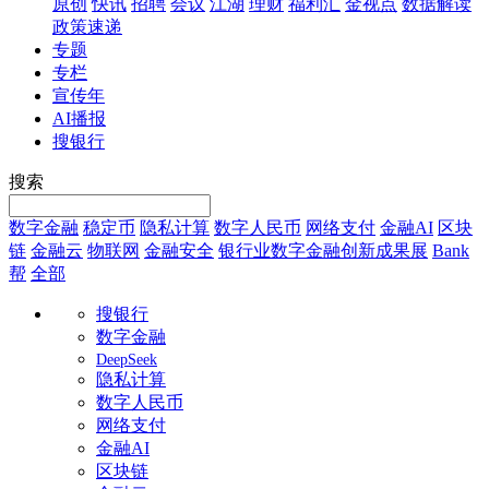
原创
快讯
招聘
会议
江湖
理财
福利汇
金视点
数据解读
政策速递
专题
专栏
宣传年
AI播报
搜银行
搜索
数字金融
稳定币
隐私计算
数字人民币
网络支付
金融AI
区块
链
金融云
物联网
金融安全
银行业数字金融创新成果展
Bank
帮
全部
搜银行
数字金融
DeepSeek
隐私计算
数字人民币
网络支付
金融AI
区块链