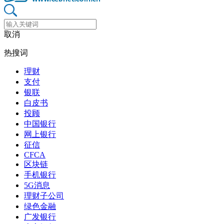
取消
热搜词
理财
支付
银联
白皮书
投顾
中国银行
网上银行
征信
CFCA
区块链
手机银行
5G消息
理财子公司
绿色金融
广发银行