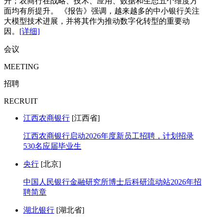
升；农商行在战略、技术、应用、数据和生态五个维度方
面均有所提升。 《报告》强调，越来越多的中小银行关注
大模型技术进展，并将其作为推动数字化转型的重要动
因。
[详细]
会议
MEETING
招聘
RECRUIT
江西农商银行
[江西省]
江西农商银行启动2026年度新员工招聘，计划招录
530名应届毕业生
央行
[北京]
中国人民银行金融研究所博士后科研流动站2026年招
聘简章
湖北银行
[湖北省]