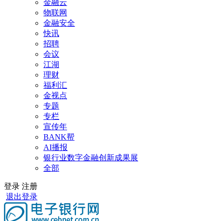
金融云
物联网
金融安全
快讯
招聘
会议
江湖
理财
福利汇
金视点
专题
专栏
宣传年
BANK帮
AI播报
银行业数字金融创新成果展
全部
登录
注册
退出登录