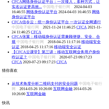
CFCA网络身份认证平台：一次接入，多种方式，让
实名认证更高效...
中国电子银行网
2024-04-03
16:46:55
网络身份认证平台
2024-04-03 16:46:55
网络
身份认证平台
CFCA信令云：统一身份认证平台 一次认证全网通行
中国电子银行网
2021-11-24 11:46:25
CFCA
2021-11-
24 11:46:25
CFCA
CFCA张翼：移动端身份认证需兼顾便捷、安全、合
规
中国电子银行网
2018-04-25 11:17:16
移动端安全
认证
2018-04-25 11:17:16
移动端安全认证
【CFCA云课堂】第三讲：移动互联网业务用户身份
咋认证？
中国电子银行网
2020-07-23 09:17:23
CFCA
2020-07-23 09:17:23
CFCA
猜你喜欢
从技术角度分析二维码支付的安全问题
中国电子银行
网
2014-03-26 10:26:00
互联网金融
2014-03-26
10:26:00
互联网金融
快讯