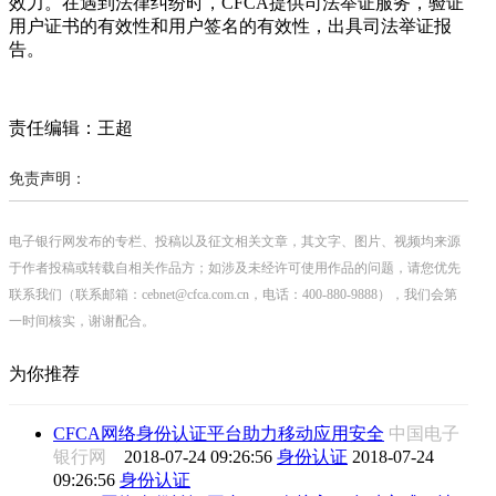
效力。在遇到法律纠纷时，CFCA提供司法举证服务，验证
用户证书的有效性和用户签名的有效性，出具司法举证报
告。
责任编辑：王超
免责声明：
电子银行网发布的专栏、投稿以及征文相关文章，其文字、图片、视频均来源
于作者投稿或转载自相关作品方；如涉及未经许可使用作品的问题，请您优先
联系我们（联系邮箱：cebnet@cfca.com.cn，电话：400-880-9888），我们会第
一时间核实，谢谢配合。
为你推荐
CFCA网络身份认证平台助力移动应用安全
中国电子
银行网
2018-07-24 09:26:56
身份认证
2018-07-24
09:26:56
身份认证