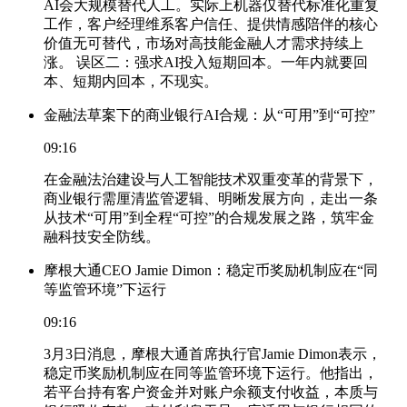
AI会大规模替代人工。实际上机器仅替代标准化重复
工作，客户经理维系客户信任、提供情感陪伴的核心
价值无可替代，市场对高技能金融人才需求持续上
涨。 误区二：强求AI投入短期回本。一年内就要回
本、短期内回本，不现实。
金融法草案下的商业银行AI合规：从“可用”到“可控”
09:16
在金融法治建设与人工智能技术双重变革的背景下，
商业银行需厘清监管逻辑、明晰发展方向，走出一条
从技术“可用”到全程“可控”的合规发展之路，筑牢金
融科技安全防线。
摩根大通CEO Jamie Dimon：稳定币奖励机制应在“同
等监管环境”下运行
09:16
3月3日消息，摩根大通首席执行官Jamie Dimon表示，
稳定币奖励机制应在同等监管环境下运行。他指出，
若平台持有客户资金并对账户余额支付收益，本质与