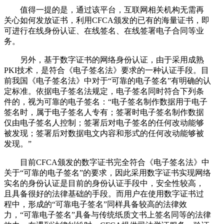
值得一提的是，通过该平台，互联网相关机构无需再
关心如何发放证书，利用CFCA颁发的已有的海量证书，即
可进行在线身份认证、在线签名、在线签署电子合同等业
务。
另外，基于数字证书的网络身份认证，由于采用成熟
PKI技术，是符合《电子签名法》要求的一种认证手段。目
前我国《电子签名法》中对于“可靠的电子签名”有明确的认
定标准。依据电子签名法规定，电子签名同时符合下列条
件的，视为可靠的电子签名：“电子签名制作数据用于电子
签名时，属于电子签名人专有；签署时电子签名制作数据
仅由电子签名人控制；签署后对电子签名的任何改动能够
被发现；签署后对数据电文内容和形式的任何改动能够被
发现。”
目前CFCA颁发的数字证书完全符合《电子签名法》中
关于“可靠的电子签名”的要求，因此采用数字证书实现网络
实名的身份认证是目前的身份认证手段中，安全性较高，
且具备很好的法律基础的手段。而用户在使用数字证书过
程中，形成的“可靠电子签名”同样具备较高的法律效
力，“可靠电子签名”具备与传统纸质文书上签名同等的法律