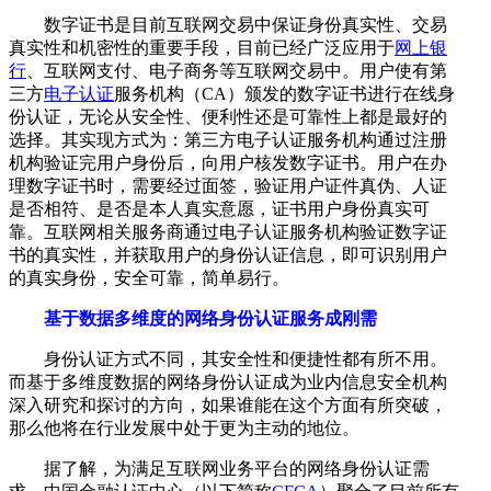
数字证书是目前互联网交易中保证身份真实性、交易
真实性和机密性的重要手段，目前已经广泛应用于
网上银
行
、互联网支付、电子商务等互联网交易中。用户使有第
三方
电子认证
服务机构（CA）颁发的数字证书进行在线身
份认证，无论从安全性、便利性还是可靠性上都是最好的
选择。其实现方式为：第三方电子认证服务机构通过注册
机构验证完用户身份后，向用户核发数字证书。用户在办
理数字证书时，需要经过面签，验证用户证件真伪、人证
是否相符、是否是本人真实意愿，证书用户身份真实可
靠。互联网相关服务商通过电子认证服务机构验证数字证
书的真实性，并获取用户的身份认证信息，即可识别用户
的真实身份，安全可靠，简单易行。
基于数据多维度的网络身份认证服务成刚需
身份认证方式不同，其安全性和便捷性都有所不用。
而基于多维度数据的网络身份认证成为业内信息安全机构
深入研究和探讨的方向，如果谁能在这个方面有所突破，
那么他将在行业发展中处于更为主动的地位。
据了解，为满足互联网业务平台的网络身份认证需