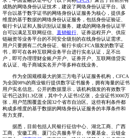
求，中国金融认证中心（以下简称
CFCA
）聚合了目前所有
成熟的网络身份认证技术，建设了网络身份认证平台。该
平台以基于数字证书的网络身份认证服务为核心，提供多
维度的基于数据的网络身份认证服务，包括身份证验证、
银行卡认证和人脸识别认证服务。建成的网络身份认证平
台可以满足互联网征信、
直销银行
、证券远程开户、供应
链融资等业务平台的不同安全级别的在线身份认证需求。
用户只要拥有二代身份证、银行卡或CFCA颁发的数字证
书，即可在各种互联网业务平台进行实名认证，足不出
户，即可办理理财金账户开户、证券开户、互联网借贷实
名认证、电子商城实名开户等多种在线业务。
作为全国规模最大的第三方电子认证服务机构，CFCA
为全国98%的商业银行提供数字证书服务，拥有海量的证书
用户实名信息。公开的数据显示，该机构颁发的有效数字
证书已达到1.3亿张，其中个人证书1亿张，企业证书3000万
张，用户范围覆盖全国32个省市自治区。这些有利条件都
构成多维度的基于数据的网络身份认证服务的丰厚条件和
有力支撑。
据悉，目前包括人民银行征信中心、湖北工商、广西
工商、安徽工商、厦门公共服务平台、华夏基金、云链金