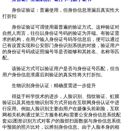
身份证验证：普遍使用，但身份信息泄漏后真实性大
打折扣
身份证验证可谓使用最普遍的验证方式。这种验证对
自然人而言，往往以身份证号码的验证为开端。有验证需
求的机构，在用户输入身份证号码等信息后，便可以通过
已有设置实现和公安部门身份识别系统的对接，验证用户
的身份证号码或证照编号等是否能够和其姓名、名称等匹
配。
该验证方式可以验证用户是否与身份证号匹配，但当
用户身份信息泄露后则验证的真实性将大打折扣。
生物识别身份认证：精确度需进一步提升
得益于科学技术的进步，人脸识别、指纹验证、虹膜
验证以及其他生物识别等方式开始在互联网身份认证中进
行应用。例如人脸识别主要由用户在摄像头前刷脸，互联
网相关机构通过第三方服务机构(需要公安身份信息系统配
套)以图形识别方式对客户的脸部扫面数据与身份信息系统
中预留的照片比对，以辨别身份信息。由于人脸本身的相