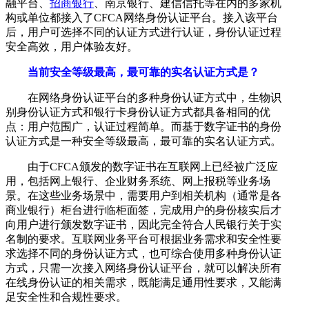
融平台、
招商银行
、南京银行、建信信托等在内的多家机
构或单位都接入了CFCA网络身份认证平台。接入该平台
后，用户可选择不同的认证方式进行认证，身份认证过程
安全高效，用户体验友好。
当前安全等级最高，最可靠的实名认证方式是？
在网络身份认证平台的多种身份认证方式中，生物识
别身份认证方式和银行卡身份认证方式都具备相同的优
点：用户范围广，认证过程简单。而基于数字证书的身份
认证方式是一种安全等级最高，最可靠的实名认证方式。
由于CFCA颁发的数字证书在互联网上已经被广泛应
用，包括网上银行、企业财务系统、网上报税等业务场
景。在这些业务场景中，需要用户到相关机构（通常是各
商业银行）柜台进行临柜面签，完成用户的身份核实后才
向用户进行颁发数字证书，因此完全符合人民银行关于实
名制的要求。互联网业务平台可根据业务需求和安全性要
求选择不同的身份认证方式，也可综合使用多种身份认证
方式，只需一次接入网络身份认证平台，就可以解决所有
在线身份认证的相关需求，既能满足通用性要求，又能满
足安全性和合规性要求。