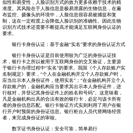
似性和易变性，人脸识别方式的效力更多依赖于技术的精
准度。其风险在于人脸信息是极易泄露的生物信息，在遍
布监控、摄像头的环境中，人脸信息很容易被捕捉和复
制，这在一定程度上会降低人脸识别的准确性。因此生物
识别方式技术还需要不断提高才能满足互联网身份认证的
要求。
银行卡身份认证：基于金融“实名”要求的身份认证方式
银行卡身份认证是目前使用较为广泛的身份认证技
术，银行卡之所以被用于互联网身份的交叉验证，主要源
于银行卡办理过程中“实名”的要求。我国《个人存款账户实
名制规定》要求，“个人在金融机构开立个人存款账户时，
应当出示本人身份证件，使用实名”；“在金融机构开立个人
存款账户的，金融机构应当要求其出示本人身份证件，进
行核对，并登记其身份证件上的姓名和号码”。这意味着，
凡是金融机构出具的合法有效的银行卡，必定与该卡所有
者的身份信息匹配。银行卡验证方式实则利用了用户在银
行开户时预留的身份证信息。银行柜台人员代替网络经营
者，来完成身份证的审核。
数字证书身份认证：安全可靠，简单易行