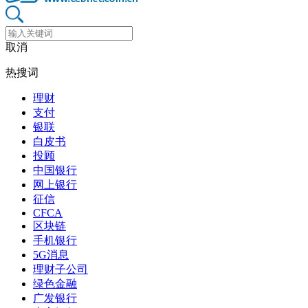
取消
热搜词
理财
支付
银联
白皮书
投顾
中国银行
网上银行
征信
CFCA
区块链
手机银行
5G消息
理财子公司
绿色金融
广发银行