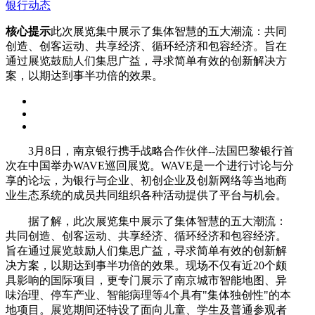
银行动态
核心提示
此次展览集中展示了集体智慧的五大潮流：共同
创造、创客运动、共享经济、循环经济和包容经济。旨在
通过展览鼓励人们集思广益，寻求简单有效的创新解决方
案，以期达到事半功倍的效果。
3月8日，南京银行携手战略合作伙伴--法国巴黎银行首
次在中国举办WAVE巡回展览。WAVE是一个进行讨论与分
享的论坛，为银行与企业、初创企业及创新网络等当地商
业生态系统的成员共同组织各种活动提供了平台与机会。
据了解，此次展览集中展示了集体智慧的五大潮流：
共同创造、创客运动、共享经济、循环经济和包容经济。
旨在通过展览鼓励人们集思广益，寻求简单有效的创新解
决方案，以期达到事半功倍的效果。现场不仅有近20个颇
具影响的国际项目，更专门展示了南京城市智能地图、异
味治理、停车产业、智能病理等4个具有"集体独创性"的本
地项目。展览期间还特设了面向儿童、学生及普通参观者