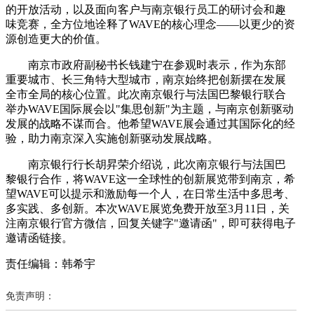
的开放活动，以及面向客户与南京银行员工的研讨会和趣
味竞赛，全方位地诠释了WAVE的核心理念——以更少的资
源创造更大的价值。
南京市政府副秘书长钱建宁在参观时表示，作为东部
重要城市、长三角特大型城市，南京始终把创新摆在发展
全市全局的核心位置。此次南京银行与法国巴黎银行联合
举办WAVE国际展会以"集思创新"为主题，与南京创新驱动
发展的战略不谋而合。他希望WAVE展会通过其国际化的经
验，助力南京深入实施创新驱动发展战略。
南京银行行长胡昇荣介绍说，此次南京银行与法国巴
黎银行合作，将WAVE这一全球性的创新展览带到南京，希
望WAVE可以提示和激励每一个人，在日常生活中多思考、
多实践、多创新。本次WAVE展览免费开放至3月11日，关
注南京银行官方微信，回复关键字"邀请函"，即可获得电子
邀请函链接。
责任编辑：韩希宇
免责声明：