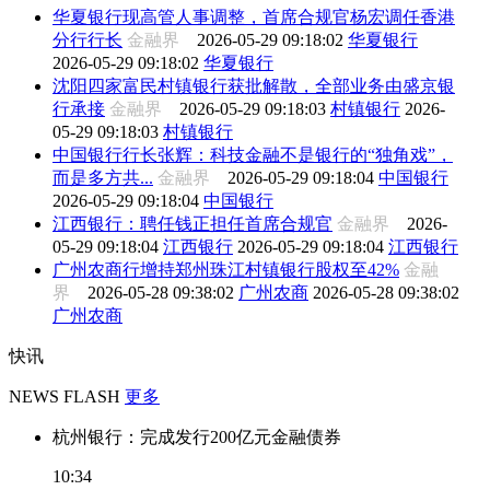
华夏银行现高管人事调整，首席合规官杨宏调任香港
分行行长
金融界
2026-05-29 09:18:02
华夏银行
2026-05-29 09:18:02
华夏银行
沈阳四家富民村镇银行获批解散，全部业务由盛京银
行承接
金融界
2026-05-29 09:18:03
村镇银行
2026-
05-29 09:18:03
村镇银行
中国银行行长张辉：科技金融不是银行的“独角戏”，
而是多方共...
金融界
2026-05-29 09:18:04
中国银行
2026-05-29 09:18:04
中国银行
江西银行：聘任钱正担任首席合规官
金融界
2026-
05-29 09:18:04
江西银行
2026-05-29 09:18:04
江西银行
广州农商行增持郑州珠江村镇银行股权至42%
金融
界
2026-05-28 09:38:02
广州农商
2026-05-28 09:38:02
广州农商
快讯
NEWS FLASH
更多
杭州银行：完成发行200亿元金融债券
10:34