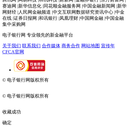
赛迪网 |新华信息化 |同花顺金融服务网 |中国金融新闻网 |新华
网财经 |人民网金融频道 |中文互联网数据研究资讯中心 |中金
在线 |证券日报网 |和讯银行 |凤凰理财 |中国网金融 |中国金融
集中采购网
电子银行网
专业领先的新金融平台
关于我们
联系我们
合作媒体
商务合作
网站地图
宣传年
CFCA官网
© 电子银行网版权所有
京ICP备05045998号-2
京公网安备
11010202009082
© 电子银行网版权所有
京ICP备05045998号-2
京公网安备
11010202009082
收藏成功
确定