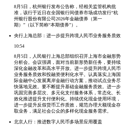
8月5日，杭州银行发布公告称，经相关监管机构批
准，该行于近日在全国银行间债券市场成功发行“杭
州银行股份有限公司2026年金融债券（第一
期）”（以下简称“本期债券”）。
央行上海总部：进一步提升跨境人民币业务服务质效
10:54
8月5日，人民银行上海总部组织召开上海市金融形势
分析会。会议强调，面对当前新形势新任务，要持续
深化金融改革和高水平开放。进一步提升跨境人民币
业务服务质效和投融资便利化水平。认真落实上海国
际金融中心发展离岸金融行动方案，推动试点业务尽
快落地见效。要不断提升基础金融服务质效。进一步
巩固完善多层次、多元化支付服务体系，常态化、长
效化推进提升支付便利化。持续优化现金使用环境，
进一步提升反假货币工作质效，规范办理大额现金存
取业务，满足社会公众的多样化现金服务需求。
北京人行：推进数字人民币多场景应用覆盖