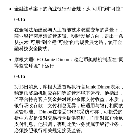
金融法草案下的商业银行AI合规：从“可用”到“可控”
09:16
在金融法治建设与人工智能技术双重变革的背景下，
商业银行需厘清监管逻辑、明晰发展方向，走出一条
从技术“可用”到全程“可控”的合规发展之路，筑牢金
融科技安全防线。
摩根大通CEO Jamie Dimon：稳定币奖励机制应在“同
等监管环境”下运行
09:16
3月3日消息，摩根大通首席执行官Jamie Dimon表示，
稳定币奖励机制应在同等监管环境下运行。他指出，
若平台持有客户资金并对账户余额支付收益，本质与
银行吸收存款、支付利息无异，应适用与银行相同的
监管标准。 Dimon在接受CNBC采访时称，可接受的
折中方案是仅对交易行为提供奖励，而非对账户余额
支付利息。他强调，否则此类业务就属于银行业务，
必须按照银行相关规定接受监管。