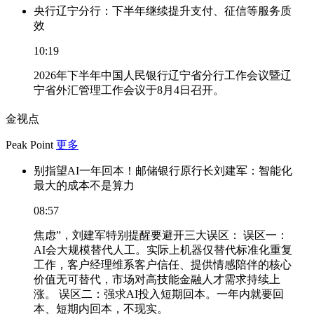
央行辽宁分行：下半年继续提升支付、征信等服务质
效
10:19
2026年下半年中国人民银行辽宁省分行工作会议暨辽
宁省外汇管理工作会议于8月4日召开。
金视点
Peak Point
更多
别指望AI一年回本！邮储银行原行长刘建军：智能化
最大的成本不是算力
08:57
焦虑”，刘建军特别提醒要避开三大误区： 误区一：
AI会大规模替代人工。实际上机器仅替代标准化重复
工作，客户经理维系客户信任、提供情感陪伴的核心
价值无可替代，市场对高技能金融人才需求持续上
涨。 误区二：强求AI投入短期回本。一年内就要回
本、短期内回本，不现实。