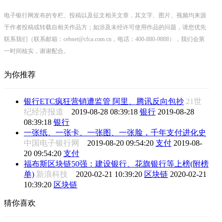
电子银行网发布的专栏、投稿以及征文相关文章，其文字、图片、视频均来源
于作者投稿或转载自相关作品方；如涉及未经许可使用作品的问题，请您优先
联系我们（联系邮箱：cebnet@cfca.com.cn，电话：400-880-9888），我们会第
一时间核实，谢谢配合。
为你推荐
银行ETC疯狂营销遭监管 阿里、腾讯反向包抄
21世
纪经济报道
2019-08-28 08:39:18
银行
2019-08-28
08:39:18
银行
一张纸、一张卡、一张图、一张脸，千年支付进化史
中国电子银行网
2019-08-20 09:54:20
支付
2019-08-
20 09:54:20
支付
福布斯区块链50强：建设银行、花旗银行等上榜(附榜
单)
新浪科技
2020-02-21 10:39:20
区块链
2020-02-21
10:39:20
区块链
猜你喜欢