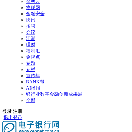
金融云
物联网
金融安全
快讯
招聘
会议
江湖
理财
福利汇
金视点
专题
专栏
宣传年
BANK帮
AI播报
银行业数字金融创新成果展
全部
登录
注册
退出登录