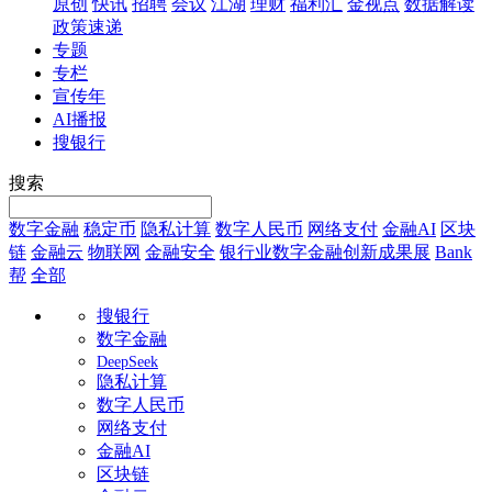
原创
快讯
招聘
会议
江湖
理财
福利汇
金视点
数据解读
政策速递
专题
专栏
宣传年
AI播报
搜银行
搜索
数字金融
稳定币
隐私计算
数字人民币
网络支付
金融AI
区块
链
金融云
物联网
金融安全
银行业数字金融创新成果展
Bank
帮
全部
搜银行
数字金融
DeepSeek
隐私计算
数字人民币
网络支付
金融AI
区块链