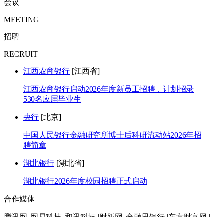
会议
MEETING
招聘
RECRUIT
江西农商银行
[江西省]
江西农商银行启动2026年度新员工招聘，计划招录
530名应届毕业生
央行
[北京]
中国人民银行金融研究所博士后科研流动站2026年招
聘简章
湖北银行
[湖北省]
湖北银行2026年度校园招聘正式启动
合作媒体
腾讯网 |网易科技 |和讯科技 |财新网 |金融界银行 |东方财富网 |