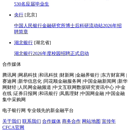
530名应届毕业生
央行
[北京]
中国人民银行金融研究所博士后科研流动站2026年招
聘简章
湖北银行
[湖北省]
湖北银行2026年度校园招聘正式启动
合作媒体
腾讯网 |网易科技 |和讯科技 |财新网 |金融界银行 |东方财富网 |
赛迪网 |新华信息化 |同花顺金融服务网 |中国金融新闻网 |新华
网财经 |人民网金融频道 |中文互联网数据研究资讯中心 |中金
在线 |证券日报网 |和讯银行 |凤凰理财 |中国网金融 |中国金融
集中采购网
电子银行网
专业领先的新金融平台
关于我们
联系我们
合作媒体
商务合作
网站地图
宣传年
CFCA官网