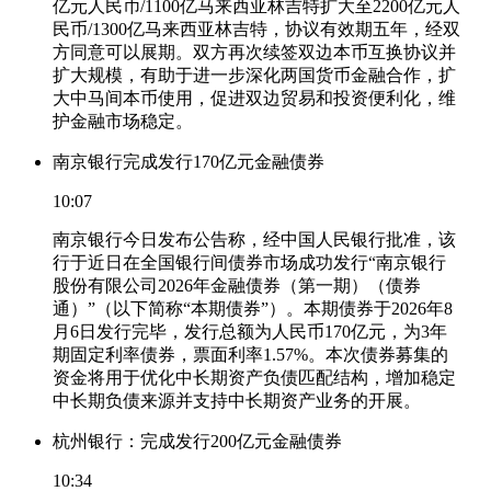
亿元人民币/1100亿马来西亚林吉特扩大至2200亿元人
民币/1300亿马来西亚林吉特，协议有效期五年，经双
方同意可以展期。双方再次续签双边本币互换协议并
扩大规模，有助于进一步深化两国货币金融合作，扩
大中马间本币使用，促进双边贸易和投资便利化，维
护金融市场稳定。
南京银行完成发行170亿元金融债券
10:07
南京银行今日发布公告称，经中国人民银行批准，该
行于近日在全国银行间债券市场成功发行“南京银行
股份有限公司2026年金融债券（第一期）（债券
通）”（以下简称“本期债券”）。本期债券于2026年8
月6日发行完毕，发行总额为人民币170亿元，为3年
期固定利率债券，票面利率1.57%。本次债券募集的
资金将用于优化中长期资产负债匹配结构，增加稳定
中长期负债来源并支持中长期资产业务的开展。
杭州银行：完成发行200亿元金融债券
10:34