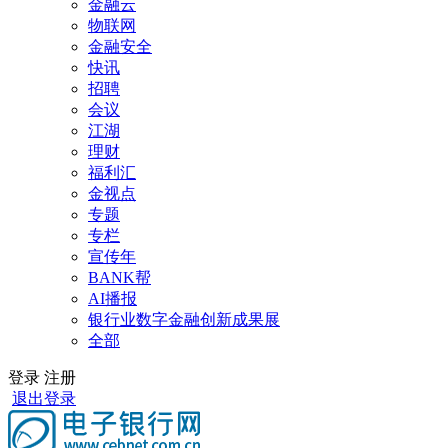
金融云
物联网
金融安全
快讯
招聘
会议
江湖
理财
福利汇
金视点
专题
专栏
宣传年
BANK帮
AI播报
银行业数字金融创新成果展
全部
登录
注册
退出登录