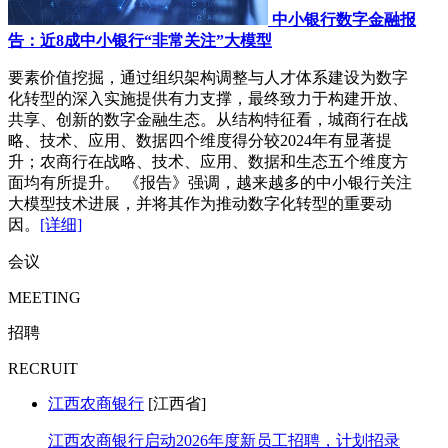
中小银行数字金融报
告：近8成中小银行“非常关注”大模型
要素价值挖掘，通过组织架构调整与人才体系建设为数字
化转型的深入实施提供有力支撑，最终致力于构建开放、
共享、创新的数字金融生态。从结构特征看，城商行在战
略、技术、应用、数据四个维度得分较2024年有显著提
升；农商行在战略、技术、应用、数据和生态五个维度方
面均有所提升。 《报告》强调，越来越多的中小银行关注
大模型技术进展，并将其作为推动数字化转型的重要动
因。
[详细]
会议
MEETING
招聘
RECRUIT
江西农商银行
[江西省]
江西农商银行启动2026年度新员工招聘，计划招录