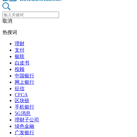
取消
热搜词
理财
支付
银联
白皮书
投顾
中国银行
网上银行
征信
CFCA
区块链
手机银行
5G消息
理财子公司
绿色金融
广发银行