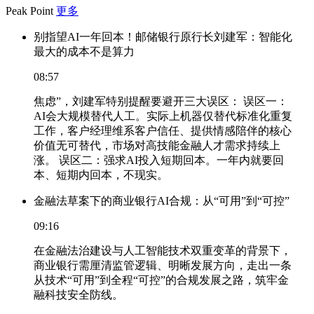
Peak Point
更多
别指望AI一年回本！邮储银行原行长刘建军：智能化
最大的成本不是算力
08:57
焦虑”，刘建军特别提醒要避开三大误区： 误区一：
AI会大规模替代人工。实际上机器仅替代标准化重复
工作，客户经理维系客户信任、提供情感陪伴的核心
价值无可替代，市场对高技能金融人才需求持续上
涨。 误区二：强求AI投入短期回本。一年内就要回
本、短期内回本，不现实。
金融法草案下的商业银行AI合规：从“可用”到“可控”
09:16
在金融法治建设与人工智能技术双重变革的背景下，
商业银行需厘清监管逻辑、明晰发展方向，走出一条
从技术“可用”到全程“可控”的合规发展之路，筑牢金
融科技安全防线。