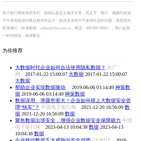
电子银行网发布的专栏、投稿以及征文相关文章，其文字、图片、视频均来源
于作者投稿或转载自相关作品方；如涉及未经许可使用作品的问题，请您优先
联系我们（联系邮箱：cebnet@cfca.com.cn，电话：400-880-9888），我们会第
一时间核实，谢谢配合。
为你推荐
大数据时代企业如何合法使用隐私数据？
央广
网
2017-01-22 15:00:07
大数据
2017-01-22 15:00:07
大数据
帮助企业实现数据驱动
2019-06-06 03:14:49
神策数
据
2019-06-06 03:14:49
神策数据
数据误用、泄露危害大！企业如何搭上大数据安全管
理“快车”？
中国电子银行网
2021-12-20 16:56:09
数
据
2021-12-20 16:56:09
数据
聚焦数据出境安全，增强企业数据安全保障能力
中国
电子银行网
2023-04-13 10:04:38
数据
2023-04-13
10:04:38
数据
企业移动数据五大威胁与安全趋势
CIO时代
2018-