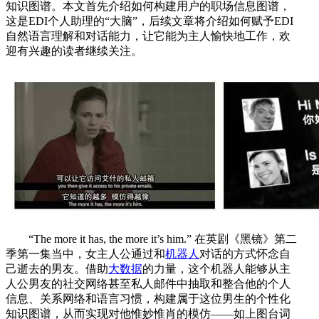
知识图谱。本文首先介绍如何构建用户的职场信息图谱，
这是EDI个人助理的“大脑”，后续文章将介绍如何赋予EDI
自然语言理解和对话能力，让它能为主人愉快地工作，欢
迎有兴趣的读者继续关注。
“The more it has, the more it’s him.” 在英剧《黑镜》第二
季第一集当中，女主人公通过和
机器人
对话的方式怀念自
己逝去的男友。借助
大数据
的力量，这个机器人能够从主
人公男友的社交网络甚至私人邮件中抽取和整合他的个人
信息、关系网络和语言习惯，构建属于这位男生的个性化
知识图谱，从而实现对他惟妙惟肖的模仿——如上图台词