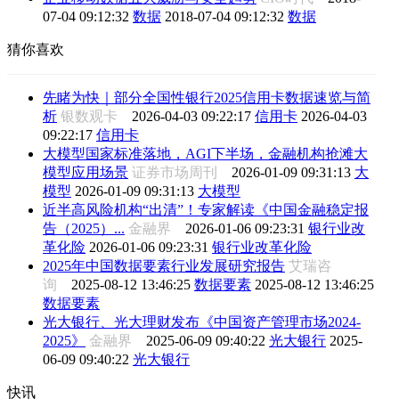
07-04 09:12:32
数据
2018-07-04 09:12:32
数据
猜你喜欢
先睹为快｜部分全国性银行2025信用卡数据速览与简
析
银数观卡
2026-04-03 09:22:17
信用卡
2026-04-03
09:22:17
信用卡
大模型国家标准落地，AGI下半场，金融机构抢滩大
模型应用场景
证券市场周刊
2026-01-09 09:31:13
大
模型
2026-01-09 09:31:13
大模型
近半高风险机构“出清”！专家解读《中国金融稳定报
告（2025）...
金融界
2026-01-06 09:23:31
银行业改
革化险
2026-01-06 09:23:31
银行业改革化险
2025年中国数据要素行业发展研究报告
艾瑞咨
询
2025-08-12 13:46:25
数据要素
2025-08-12 13:46:25
数据要素
光大银行、光大理财发布《中国资产管理市场2024-
2025》
金融界
2025-06-09 09:40:22
光大银行
2025-
06-09 09:40:22
光大银行
快讯