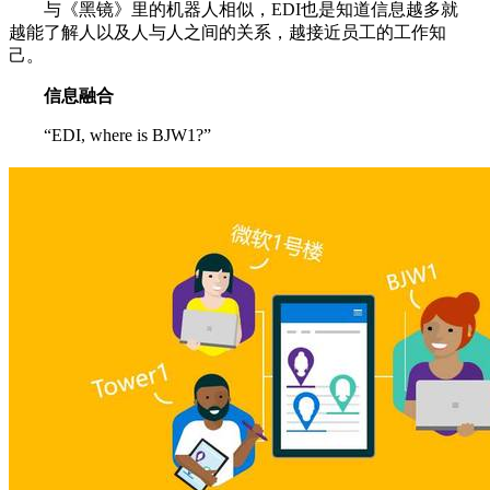
与《黑镜》里的机器人相似，EDI也是知道信息越多就
越能了解人以及人与人之间的关系，越接近员工的工作知
己。
信息融合
“EDI, where is BJW1?”