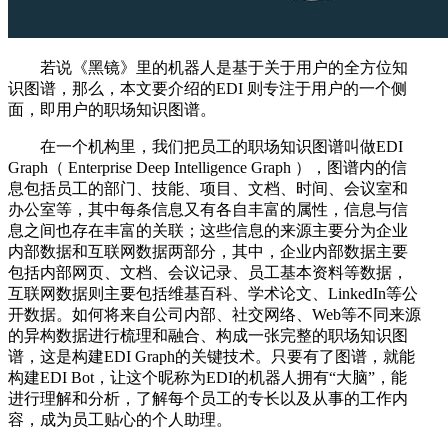
若说《黑镜》里的机器人是基于关于用户的全方位知
识图谱，那么，本文要介绍的EDI 则专注于用户的一个侧
面，即用户的职场知识图谱。
在一个机构里，我们把员工的职场知识图谱叫做EDI
Graph（ Enterprise Deep Intelligence Graph ），图谱内的信
息包括员工的部门、技能、项目、文档、时间、会议室和
办公室等，其中每条信息又有各自丰富的属性，信息与信
息之间也存在丰富的关联；这些信息的来源主要分为企业
内部数据和互联网数据两部分，其中，企业内部数据主要
包括内部网页、文档、会议记录、员工基本资料等数据，
互联网数据则主要包括维基百科、学术论文、LinkedIn等公
开数据。如何将来自公司内部、社交网络、Web等不同来源
的异构数据进行梳理和融合、构成一张完整的职场知识图
谱，这是构建EDI Graph的关键技术。只要有了图谱，就能
构建EDI Bot，让这个昵称为EDI的机器人拥有“大脑”，能
进行理解和分析，了解每个员工的专长以及从事的工作内
容，成为员工贴心的个人助理。