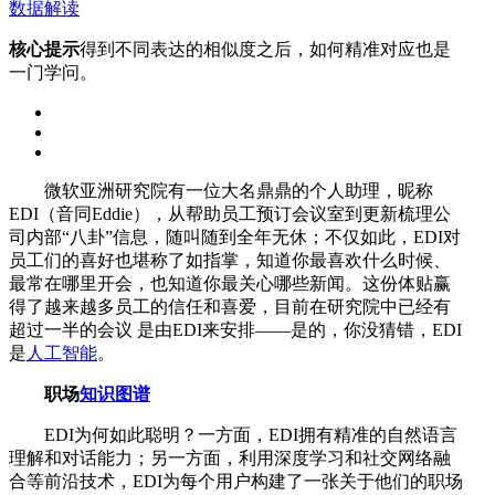
数据解读
核心提示
得到不同表达的相似度之后，如何精准对应也是
一门学问。
微软亚洲研究院有一位大名鼎鼎的个人助理，昵称
EDI（音同Eddie），从帮助员工预订会议室到更新梳理公
司内部“八卦”信息，随叫随到全年无休；不仅如此，EDI对
员工们的喜好也堪称了如指掌，知道你最喜欢什么时候、
最常在哪里开会，也知道你最关心哪些新闻。这份体贴赢
得了越来越多员工的信任和喜爱，目前在研究院中已经有
超过一半的会议 是由EDI来安排——是的，你没猜错，EDI
是
人工智能
。
职场
知识图谱
EDI为何如此聪明？一方面，EDI拥有精准的自然语言
理解和对话能力；另一方面，利用深度学习和社交网络融
合等前沿技术，EDI为每个用户构建了一张关于他们的职场