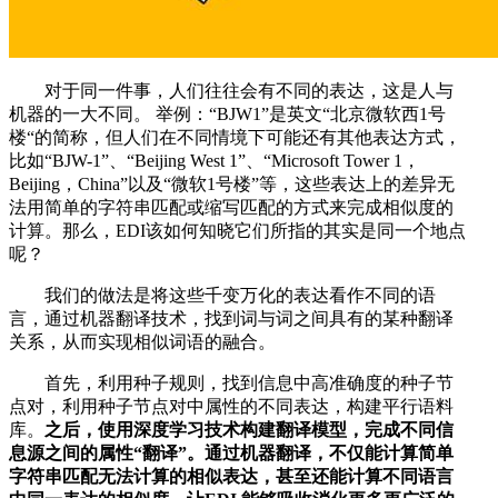
对于同一件事，人们往往会有不同的表达，这是人与
机器的一大不同。 举例：“BJW1”是英文“北京微软西1号
楼“的简称，但人们在不同情境下可能还有其他表达方式，
比如“BJW-1”、“Beijing West 1”、“Microsoft Tower 1，
Beijing，China”以及“微软1号楼”等，这些表达上的差异无
法用简单的字符串匹配或缩写匹配的方式来完成相似度的
计算。那么，EDI该如何知晓它们所指的其实是同一个地点
呢？
我们的做法是将这些千变万化的表达看作不同的语
言，通过机器翻译技术，找到词与词之间具有的某种翻译
关系，从而实现相似词语的融合。
首先，利用种子规则，找到信息中高准确度的种子节
点对，利用种子节点对中属性的不同表达，构建平行语料
库。
之后，使用深度学习技术构建翻译模型，完成不同信
息源之间的属性“翻译”。通过机器翻译，不仅能计算简单
字符串匹配无法计算的相似表达，甚至还能计算不同语言