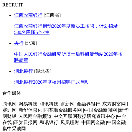
RECRUIT
江西农商银行
[江西省]
江西农商银行启动2026年度新员工招聘，计划招录
530名应届毕业生
央行
[北京]
中国人民银行金融研究所博士后科研流动站2026年招
聘简章
湖北银行
[湖北省]
湖北银行2026年度校园招聘正式启动
合作媒体
腾讯网 |网易科技 |和讯科技 |财新网 |金融界银行 |东方财富网 |
赛迪网 |新华信息化 |同花顺金融服务网 |中国金融新闻网 |新华
网财经 |人民网金融频道 |中文互联网数据研究资讯中心 |中金
在线 |证券日报网 |和讯银行 |凤凰理财 |中国网金融 |中国金融
集中采购网