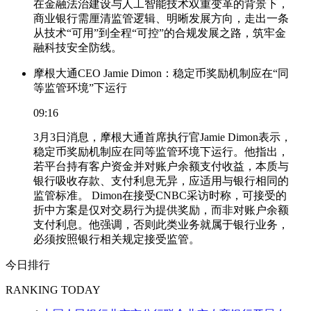
在金融法治建设与人工智能技术双重变革的背景下，
商业银行需厘清监管逻辑、明晰发展方向，走出一条
从技术“可用”到全程“可控”的合规发展之路，筑牢金
融科技安全防线。
摩根大通CEO Jamie Dimon：稳定币奖励机制应在“同
等监管环境”下运行
09:16
3月3日消息，摩根大通首席执行官Jamie Dimon表示，
稳定币奖励机制应在同等监管环境下运行。他指出，
若平台持有客户资金并对账户余额支付收益，本质与
银行吸收存款、支付利息无异，应适用与银行相同的
监管标准。 Dimon在接受CNBC采访时称，可接受的
折中方案是仅对交易行为提供奖励，而非对账户余额
支付利息。他强调，否则此类业务就属于银行业务，
必须按照银行相关规定接受监管。
今日排行
RANKING TODAY