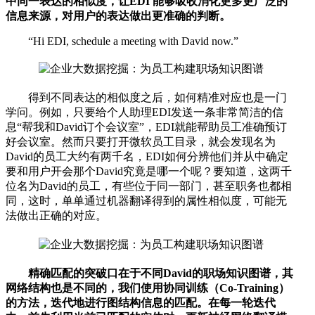
中同一表达的相似度，让EDI 能够吸收消化更多更广泛的
信息来源，对用户的表达做出更准确的判断。
“Hi EDI, schedule a meeting with David now.”
得到不同表达的相似度之后，如何精准对应也是一门
学问。例如，只要给个人助理EDI发送一条非常简洁的信
息“帮我和David订个会议室”，EDI就能帮助员工准确预订
好会议室。然而只要打开微软员工目录，就会发现名为
David的员工大约有两千名，EDI如何分辨他们并从中确定
要和用户开会那个David究竟是哪一个呢？要知道，这两千
位名为David的员工，有些位于同一部门，甚至职务也都相
同，这时，单单通过机器翻译得到的属性相似度，可能无
法做出正确的对应。
精确匹配的突破口在于不同David的职场知识图谱，其
网络结构也是不同的，我们使用协同训练（Co-Training）
的方法，迭代地进行图结构信息的匹配。在每一轮迭代