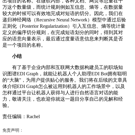
出项目的名称。在微软内部，各种文档、网页等总量在千
万这个数量级，而统计规则例如互信息、熵等，在数据量
较大的时候可以有效地完成对短语的切分。因此，我们在
递归神经网络（Recursive Neural Network）模型中通过后验
正则化（Posterior Regularization）引入互信息、熵等统计量
定义的偏序切分规则，在完成短语划分的同时，得到其对
应的语意向量表示，最后通过度量语意信息来判断其是否
是一个项目的名称。
小结
有了基于企业内部和互联网大数据构建员工的职场知
识图谱EDI Graph，就能让机器人个人助理EDI Bot拥有聪明
的“大脑”，为用户提供贴心的服务。我们将在后续的文章具
体介绍EDI Graph怎么被运用到机器人的工作场景中，以及
怎样通过平台让机器人获得与人进行自然语言对话的能
力，敬请关注，也欢迎你就这一题目分享自己的见解和经
验。
责任编辑：Rachel
免责声明：