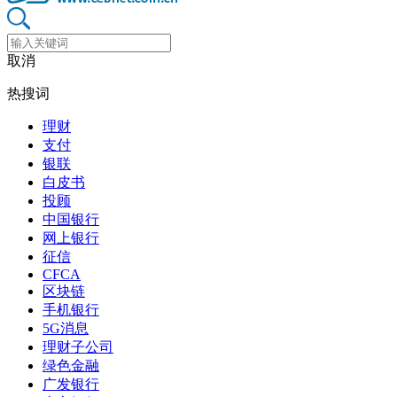
取消
热搜词
理财
支付
银联
白皮书
投顾
中国银行
网上银行
征信
CFCA
区块链
手机银行
5G消息
理财子公司
绿色金融
广发银行