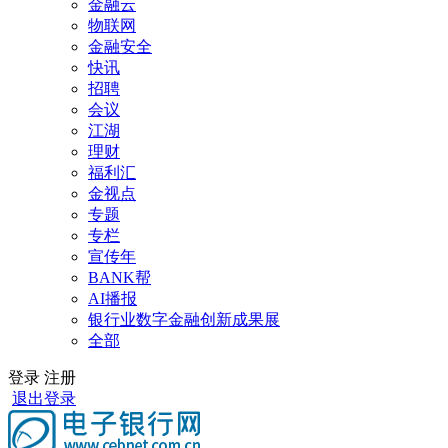
金融云
物联网
金融安全
快讯
招聘
会议
江湖
理财
福利汇
金视点
专题
专栏
宣传年
BANK帮
AI播报
银行业数字金融创新成果展
全部
登录
注册
退出登录