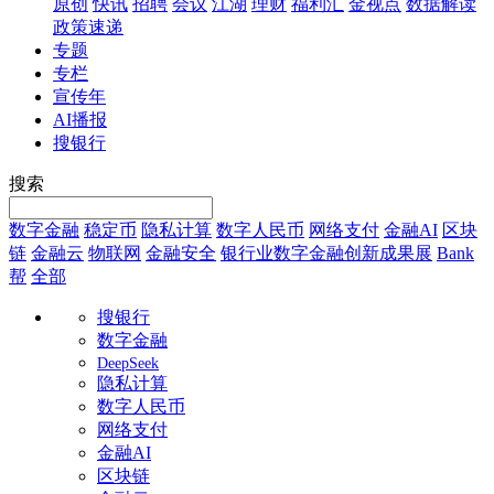
原创
快讯
招聘
会议
江湖
理财
福利汇
金视点
数据解读
政策速递
专题
专栏
宣传年
AI播报
搜银行
搜索
数字金融
稳定币
隐私计算
数字人民币
网络支付
金融AI
区块
链
金融云
物联网
金融安全
银行业数字金融创新成果展
Bank
帮
全部
搜银行
数字金融
DeepSeek
隐私计算
数字人民币
网络支付
金融AI
区块链