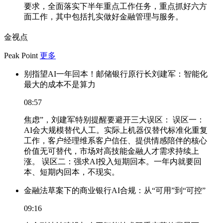
要求，全面落实下半年重点工作任务，重点抓好六方
面工作，其中包括扎实做好金融管理与服务。
金视点
Peak Point
更多
别指望AI一年回本！邮储银行原行长刘建军：智能化
最大的成本不是算力
08:57
焦虑”，刘建军特别提醒要避开三大误区： 误区一：
AI会大规模替代人工。实际上机器仅替代标准化重复
工作，客户经理维系客户信任、提供情感陪伴的核心
价值无可替代，市场对高技能金融人才需求持续上
涨。 误区二：强求AI投入短期回本。一年内就要回
本、短期内回本，不现实。
金融法草案下的商业银行AI合规：从“可用”到“可控”
09:16