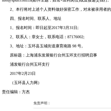
nbo@spdb.com.cn(邮件主题：姓名+应聘岗位)或直接递交我行;
2、本行将对上述个人资料做好保密工作，对未被录用者的
四、报名时间、联系人、地址
1、报名时间：即日起至2017年3月31日;
2、联系人：章女士，联系电话：87176002;
3、地址：玉环县玉城街道康育南路 98 号。
原标题：上海浦东发展银行台州玉环支行招聘启事
浦发银行台州玉环支行
2017年2月23日
（玉环县人力网）
责任编辑：方杰
免责声明：