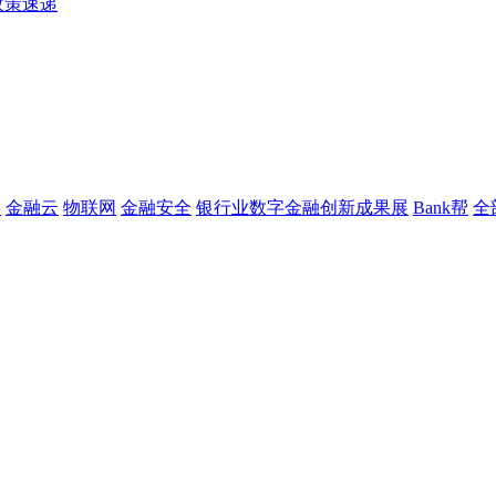
政策速递
链
金融云
物联网
金融安全
银行业数字金融创新成果展
Bank帮
全