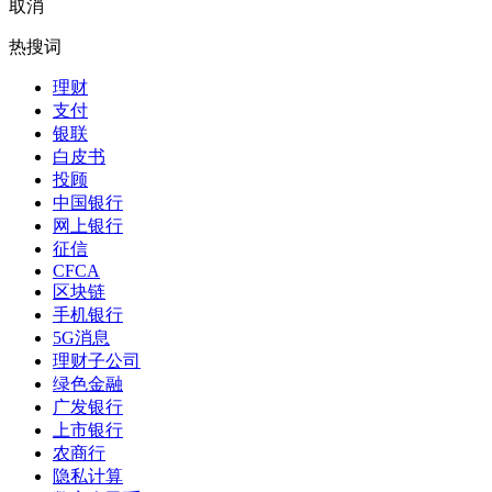
取消
热搜词
理财
支付
银联
白皮书
投顾
中国银行
网上银行
征信
CFCA
区块链
手机银行
5G消息
理财子公司
绿色金融
广发银行
上市银行
农商行
隐私计算