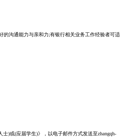
好的沟通能力与亲和力;有银行相关业务工作经验者可适
人士)或(应届学生)》，以电子邮件方式发送至zhangqh-