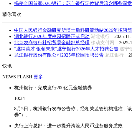
揭秘全国首家O2O银行：苏宁银行定位背后暗含哪些深意
猜你喜欢
中国人民银行金融研究所博士后科研流动站2026年招聘
湖北银行2026年度校园招聘正式启动
湖北银行
2025-11-
北京农商银行社招贸易金融部总经理
移动支付网
2025-1
“遂纳英才 银领未来”遂宁银行2026年人才招聘公告
遂宁
龙江银行股份有限公司2025年校园招聘公告
龙江银行
2
快讯
NEWS FLASH
更多
杭州银行：完成发行200亿元金融债券
10:34
8月5日，杭州银行发布公告称，经相关监管机构批准，该
券”）。
央行上海总部：进一步提升跨境人民币业务服务质效