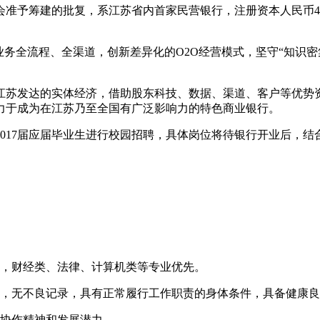
监会准予筹建的批复，系江苏省内首家民营银行，注册资本人民币
务全流程、全渠道，创新差异化的O2O经营模式，坚守“知识密
江苏发达的实体经济，借助股东科技、数据、渠道、客户等优势
力于成为在江苏乃至全国有广泛影响力的特色商业银行。
17届应届毕业生进行校园招聘，具体岗位将待银行开业后，结
历，财经类、法律、计算机类等专业优先。
，无不良记录，具有正常履行工作职责的身体条件，具备健康良
协作精神和发展潜力。