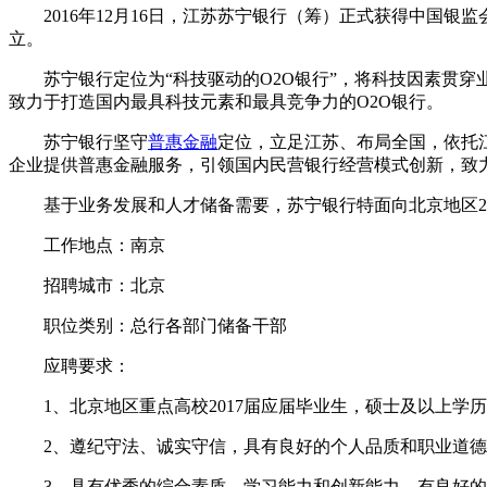
2016年12月16日，江苏苏宁银行（筹）正式获得中国银
立。
苏宁银行定位为“科技驱动的O2O银行”，将科技因素贯穿业
致力于打造国内最具科技元素和最具竞争力的O2O银行。
苏宁银行坚守
普惠金融
定位，立足江苏、布局全国，依托
企业提供普惠金融服务，引领国内民营银行经营模式创新，致
基于业务发展和人才储备需要，苏宁银行特面向北京地区20
工作地点：南京
招聘城市：北京
职位类别：总行各部门储备干部
应聘要求：
1、北京地区重点高校2017届应届毕业生，硕士及以上学
2、遵纪守法、诚实守信，具有良好的个人品质和职业道德
3、具有优秀的综合素质、学习能力和创新能力，有良好的