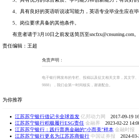
4、具有良好的英语听说读写能力，英语专业毕业生应在毕
5、岗位要求具备的其他条件。
有意者请于3月10日之前发送简历至sncfzx@cnsuning.com。
责任编辑：王超
免责声明：
电子银行网发布的专栏、投稿以及征文相关文章，其文字、图片、视
9888），我们会第一时间核实，谢谢配合。
为你推荐
江苏苏宁银行借记卡全球首发
亿邦动力网
2017-09-19 16
江苏苏宁银行积极履行ESG责任
金融界
2023-02-22 14:0
江苏苏宁银行：践行普惠金融的“小而美”样本
金融时
江苏苏宁银行更名为江苏苏商银行
中国证券报
2024-03-