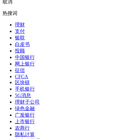
取消
热搜词
理财
支付
银联
白皮书
投顾
中国银行
网上银行
征信
CFCA
区块链
手机银行
5G消息
理财子公司
绿色金融
广发银行
上市银行
农商行
隐私计算