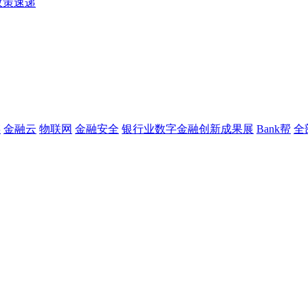
政策速递
链
金融云
物联网
金融安全
银行业数字金融创新成果展
Bank帮
全