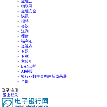
金融云
物联网
金融安全
快讯
招聘
会议
江湖
理财
福利汇
金视点
专题
专栏
宣传年
BANK帮
AI播报
银行业数字金融创新成果展
全部
登录
注册
退出登录