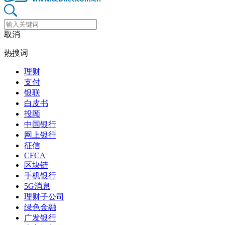
取消
热搜词
理财
支付
银联
白皮书
投顾
中国银行
网上银行
征信
CFCA
区块链
手机银行
5G消息
理财子公司
绿色金融
广发银行