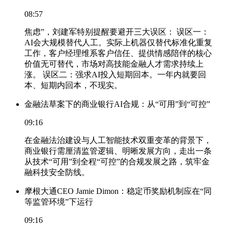
08:57
焦虑”，刘建军特别提醒要避开三大误区： 误区一：
AI会大规模替代人工。实际上机器仅替代标准化重复
工作，客户经理维系客户信任、提供情感陪伴的核心
价值无可替代，市场对高技能金融人才需求持续上
涨。 误区二：强求AI投入短期回本。一年内就要回
本、短期内回本，不现实。
金融法草案下的商业银行AI合规：从“可用”到“可控”
09:16
在金融法治建设与人工智能技术双重变革的背景下，
商业银行需厘清监管逻辑、明晰发展方向，走出一条
从技术“可用”到全程“可控”的合规发展之路，筑牢金
融科技安全防线。
摩根大通CEO Jamie Dimon：稳定币奖励机制应在“同
等监管环境”下运行
09:16