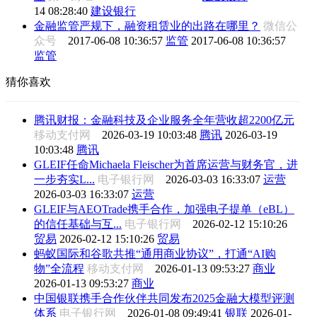
14 08:28:40
建设银行
金融监管严规下，融资租赁业的出路在哪里？
微信公
众号
2017-06-08 10:36:57
监管
2017-06-08 10:36:57
监管
猜你喜欢
腾讯财报：金融科技及企业服务全年营收超2200亿元
移动支付网
2026-03-19 10:03:48
腾讯
2026-03-19
10:03:48
腾讯
GLEIF任命Michaela Fleischer为首席运营与财务官，进
一步夯实L...
电子银行网
2026-03-03 16:33:07
运营
2026-03-03 16:33:07
运营
GLEIF与AEOTrade携手合作，加强电子提单（eBL）
的信任基础与互...
电子银行网
2026-02-12 15:10:26
贸易
2026-02-12 15:10:26
贸易
蚂蚁国际和谷歌共推“通用商业协议”，打通“AI购
物”全流程
移动支付网
2026-01-13 09:53:27
商业
2026-01-13 09:53:27
商业
中国银联携手合作伙伴共同发布2025金融大模型评测
体系
电子银行网
2026-01-08 09:49:41
银联
2026-01-