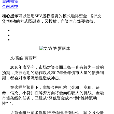
金融租赁
金融科技
核心提示
可以使用SPV股权投资的模式融得资金，以“投
贷”联动的方式既融资，又投放，向资本市场要效益。
文/袁皓 贾丽炜
2016年底至今，市场对资金面上扬一直有较为一致的
预期，央行近期的动作以及2017年全年债市大量的债券到
期，都会对市场流动性造成冲击。
在这样的预期下，非银金融机构（金租、商租、证
券、信托、小贷）在筹资方面将会面临较大的挑战。金融
市场条线的任务，已经从“降低资金成本”到“维持流动
性”了。
之前金租公司多靠银行授信维持流动性，辅之以少量