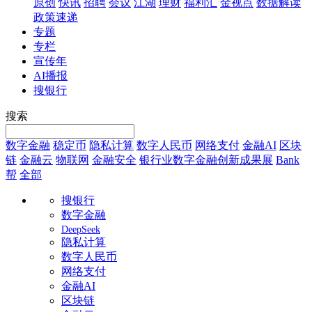
原创
快讯
招聘
会议
江湖
理财
福利汇
金视点
数据解读
政策速递
专题
专栏
宣传年
AI播报
搜银行
搜索
数字金融
稳定币
隐私计算
数字人民币
网络支付
金融AI
区块
链
金融云
物联网
金融安全
银行业数字金融创新成果展
Bank
帮
全部
搜银行
数字金融
DeepSeek
隐私计算
数字人民币
网络支付
金融AI
区块链