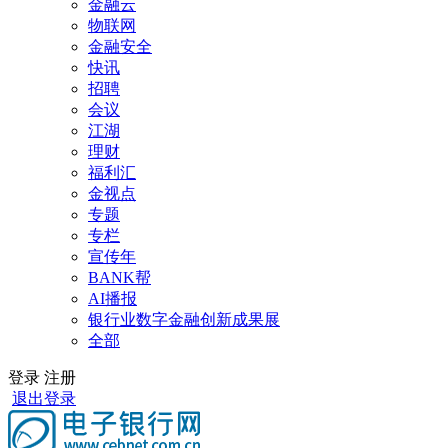
金融云
物联网
金融安全
快讯
招聘
会议
江湖
理财
福利汇
金视点
专题
专栏
宣传年
BANK帮
AI播报
银行业数字金融创新成果展
全部
登录
注册
退出登录