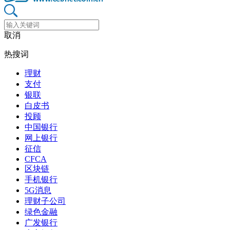
取消
热搜词
理财
支付
银联
白皮书
投顾
中国银行
网上银行
征信
CFCA
区块链
手机银行
5G消息
理财子公司
绿色金融
广发银行