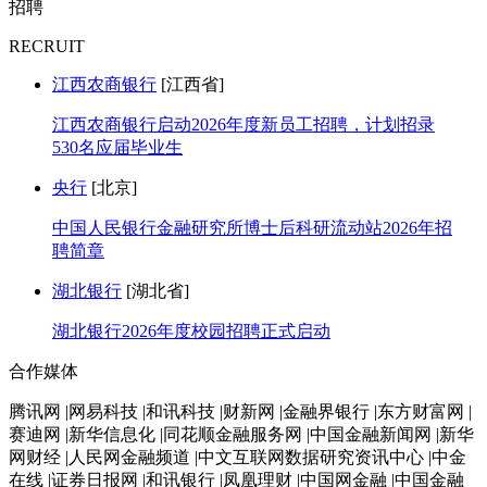
招聘
RECRUIT
江西农商银行
[江西省]
江西农商银行启动2026年度新员工招聘，计划招录
530名应届毕业生
央行
[北京]
中国人民银行金融研究所博士后科研流动站2026年招
聘简章
湖北银行
[湖北省]
湖北银行2026年度校园招聘正式启动
合作媒体
腾讯网 |网易科技 |和讯科技 |财新网 |金融界银行 |东方财富网 |
赛迪网 |新华信息化 |同花顺金融服务网 |中国金融新闻网 |新华
网财经 |人民网金融频道 |中文互联网数据研究资讯中心 |中金
在线 |证券日报网 |和讯银行 |凤凰理财 |中国网金融 |中国金融