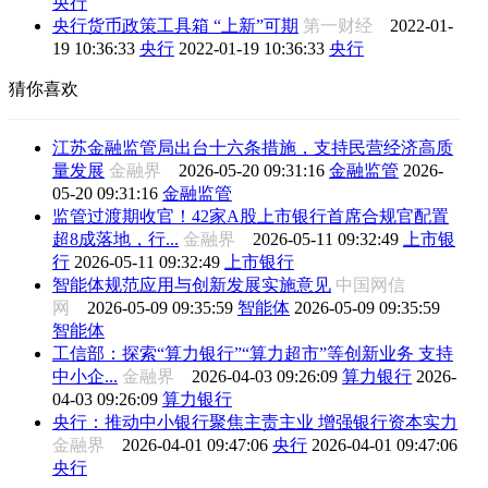
央行
央行货币政策工具箱 “上新”可期
第一财经
2022-01-
19 10:36:33
央行
2022-01-19 10:36:33
央行
猜你喜欢
江苏金融监管局出台十六条措施，支持民营经济高质
量发展
金融界
2026-05-20 09:31:16
金融监管
2026-
05-20 09:31:16
金融监管
监管过渡期收官！42家A股上市银行首席合规官配置
超8成落地，行...
金融界
2026-05-11 09:32:49
上市银
行
2026-05-11 09:32:49
上市银行
智能体规范应用与创新发展实施意见
中国网信
网
2026-05-09 09:35:59
智能体
2026-05-09 09:35:59
智能体
工信部：探索“算力银行”“算力超市”等创新业务 支持
中小企...
金融界
2026-04-03 09:26:09
算力银行
2026-
04-03 09:26:09
算力银行
央行：推动中小银行聚焦主责主业 增强银行资本实力
金融界
2026-04-01 09:47:06
央行
2026-04-01 09:47:06
央行