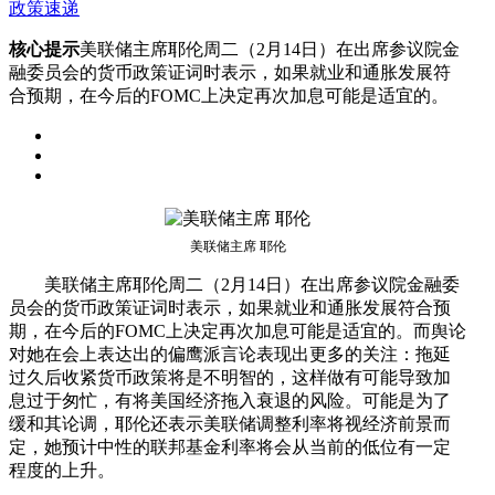
政策速递
核心提示
美联储主席耶伦周二（2月14日）在出席参议院金
融委员会的货币政策证词时表示，如果就业和通胀发展符
合预期，在今后的FOMC上决定再次加息可能是适宜的。
美联储主席 耶伦
美联储主席耶伦周二（2月14日）在出席参议院金融委
员会的货币政策证词时表示，如果就业和通胀发展符合预
期，在今后的FOMC上决定再次加息可能是适宜的。而舆论
对她在会上表达出的偏鹰派言论表现出更多的关注：拖延
过久后收紧货币政策将是不明智的，这样做有可能导致加
息过于匆忙，有将美国经济拖入衰退的风险。可能是为了
缓和其论调，耶伦还表示美联储调整利率将视经济前景而
定，她预计中性的联邦基金利率将会从当前的低位有一定
程度的上升。