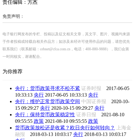
责任编辑：方杰
免责声明：
电子银行网发布的专栏、投稿以及征文相关文章，其文字、图片、视频均来源
于作者投稿或转载自相关作品方；如涉及未经许可使用作品的问题，请您优先
联系我们（联系邮箱：cebnet@cfca.com.cn，电话：400-880-9888），我们会第
一时间核实，谢谢配合。
为你推荐
央行：货币政策寻求不松不紧
证券时报
2017-06-05
10:33:13
央行
2017-06-05 10:33:13
央行
央行：维护正常货币政策空间
中国证券报
2020-10-
15 09:29:27
央行
2020-10-15 09:29:27
央行
央行：保持货币政策稳定性
证券日报
2021-08-10
09:55:55
政策
2021-08-10 09:55:55
政策
货币政策放松还是收紧？欧日央行如何转向？
上海金
融报
2018-03-13 10:03:17
央行
2018-03-13 10:03:17