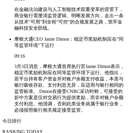
在金融法治建设与人工智能技术双重变革的背景下，
商业银行需厘清监管逻辑、明晰发展方向，走出一条
从技术“可用”到全程“可控”的合规发展之路，筑牢金
融科技安全防线。
摩根大通CEO Jamie Dimon：稳定币奖励机制应在“同
等监管环境”下运行
09:16
3月3日消息，摩根大通首席执行官Jamie Dimon表示，
稳定币奖励机制应在同等监管环境下运行。他指出，
若平台持有客户资金并对账户余额支付收益，本质与
银行吸收存款、支付利息无异，应适用与银行相同的
监管标准。 Dimon在接受CNBC采访时称，可接受的
折中方案是仅对交易行为提供奖励，而非对账户余额
支付利息。他强调，否则此类业务就属于银行业务，
必须按照银行相关规定接受监管。
今日排行
RANKING TODAY