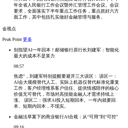
年全省人民银行工作会议暨外汇管理工作会议。会议
要求，全面落实下半年重点工作任务，重点抓好六方
面工作，其中包括扎实做好金融管理与服务。
金视点
Peak Point
更多
别指望AI一年回本！邮储银行原行长刘建军：智能化
最大的成本不是算力
08:57
焦虑”，刘建军特别提醒要避开三大误区： 误区一：
AI会大规模替代人工。实际上机器仅替代标准化重复
工作，客户经理维系客户信任、提供情感陪伴的核心
价值无可替代，市场对高技能金融人才需求持续上
涨。 误区二：强求AI投入短期回本。一年内就要回
本、短期内回本，不现实。
金融法草案下的商业银行AI合规：从“可用”到“可控”
09:16