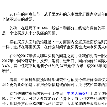
2017年的新春佳节，从千里之外的东南西北赶回家乡过年
个绕不过去的话题。
的确，在经历了2016年一线城市和部分二线城市房价的再
是一个让买房人十分头痛的问题。
摆在买房人面前的难题是：一方面国内空置房屋面积达到了
一样，选择在哪里买房，在什么时间节点买房也成为令买房人
在讨论2017年该去哪里买房的问题之前，让我们先看一眼权
2017年中国经济增长、投资、消费、进出口、国内物价和国际
3.4%，其中住宅平均销售价格约为7435元/平方米，较201
增长。
看看，中国科学院预测科学研究中心预测今年房价涨幅仅为3
啊？更为要命的是，在房价涨幅趋缓的同时，央行突如其来的
春节假期结束后的第一个工作日，
中国人民银行
上调了逆
说，并不常见，可能大多数老百姓也弄不明白，但这些利率的
号，那就是货币宽松的时代已经结束，大水漫滩的资金流动性