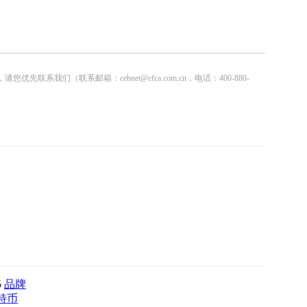
联系邮箱：cebnet@cfca.com.cn，电话：400-880-
5
品牌
特币