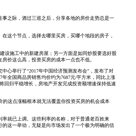
往事之际，酒过三巡之后，分享各地的房价走势总是一
。在这个节点，选择去哪里买房，买哪个地段的房子，
建设施工中的新建房屋；另一方面是如同炒股要选好股
在房价这么高，投资买房的成本一点也不低。
心举行了“2017年中国经济预测发布会”，发布了对
年全国商品房销售均价约为7687元/平方米，同比上涨
销售面积将回归平稳增长，房地产开发完成投资额增速保持低速
价的这点涨幅根本就无法覆盖你投资买房的机会成本
利率就已上调。这些利率的名称，对于普通老百姓来
行的这一举动，无疑是向市场发出了一个极为明确的信