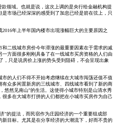
贷款领域。也就是说，这次上调的是央行给金融机构提
但是市场已经深深的感受到了加息已经是箭在弦上，只
016年上半年国内楼市出现涨幅巨大的主要原因之
和二线城市房价今年滞涨的最重要因素在于需求的减
另一方面很多刚刚具备了在一线城市买房资格的人们由
了，只是说房价上涨的势头受到阻碍，不会呈现出象
市的人们不得不开始考虑继续在大城市闯荡还值不值
拥有众多闲置新房的三线城市、四线城市看到了新的商
，悠然见南山”的生活。这使得小城市特别是山清水秀
多，很多在大城市打拼的人们都把在小城市买房作为自己
经济”的提法，而民宿作为庄园经济的一个重要组成部
的新目标。尤其是在分享经济的大潮流下，好而不贵的