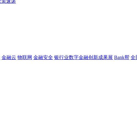
政策速递
链
金融云
物联网
金融安全
银行业数字金融创新成果展
Bank帮
全