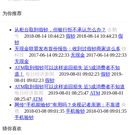
为你推荐
从柜台取到假钞，但银行拒不承认怎么办？
企鹅
号
2018-08-14 10:44:23
假钞
2018-08-14 10:44:23
假
钞
无现金联盟发布首份报告：收到过假钞商家这么多
快
科技
2017-06-14 09:22:33
无现金
2017-06-14 09:22:33
无现金
ATM取到假钞可以这样追回损失 近5成消费者不知
道！
每日经济新闻
2019-08-01 09:02:23
假钞
2019-
08-01 09:02:23
假钞
ATM取到假钞可以这样追回损失 近5成消费者不知道
每日经济新闻
2019-08-01 08:25:47
ATM
2019-08-01
08:25:47
ATM
网传“手机能验钞”有用吗？央视记者亲测：不靠谱
央
视
2018-03-08 09:01:35
手机验钞
2018-03-08 09:01:35
手机验钞
猜你喜欢