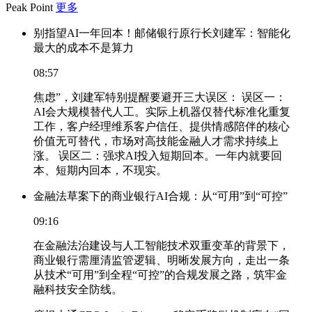
Peak Point
更多
别指望AI一年回本！邮储银行原行长刘建军：智能化
最大的成本不是算力
08:57
焦虑”，刘建军特别提醒要避开三大误区： 误区一：
AI会大规模替代人工。实际上机器仅替代标准化重复
工作，客户经理维系客户信任、提供情感陪伴的核心
价值无可替代，市场对高技能金融人才需求持续上
涨。 误区二：强求AI投入短期回本。一年内就要回
本、短期内回本，不现实。
金融法草案下的商业银行AI合规：从“可用”到“可控”
09:16
在金融法治建设与人工智能技术双重变革的背景下，
商业银行需厘清监管逻辑、明晰发展方向，走出一条
从技术“可用”到全程“可控”的合规发展之路，筑牢金
融科技安全防线。