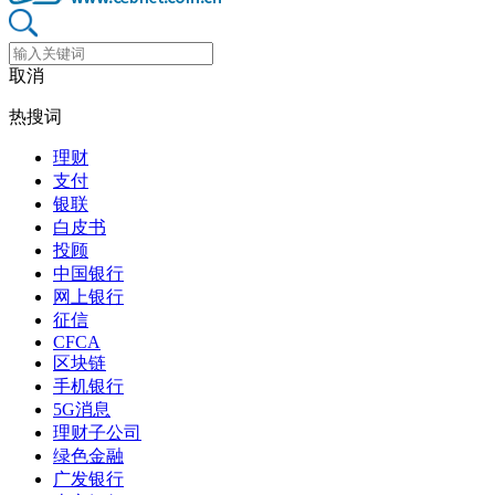
取消
热搜词
理财
支付
银联
白皮书
投顾
中国银行
网上银行
征信
CFCA
区块链
手机银行
5G消息
理财子公司
绿色金融
广发银行