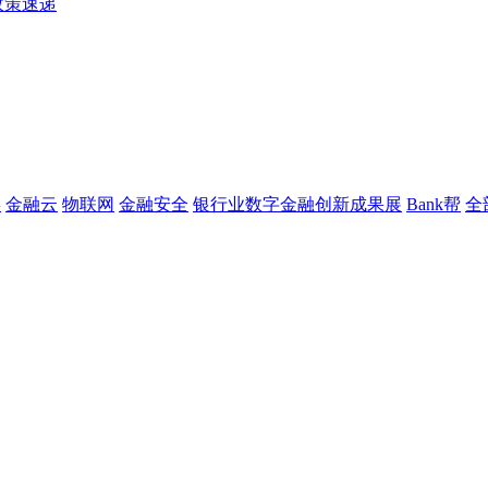
政策速递
链
金融云
物联网
金融安全
银行业数字金融创新成果展
Bank帮
全