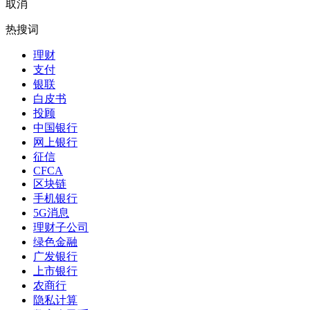
取消
热搜词
理财
支付
银联
白皮书
投顾
中国银行
网上银行
征信
CFCA
区块链
手机银行
5G消息
理财子公司
绿色金融
广发银行
上市银行
农商行
隐私计算