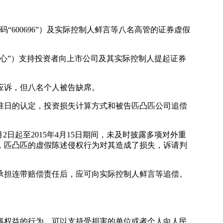
00696”）及实际控制人鲜言等八名高管的证券虚假
心”）支持投资者向上市公司及其实际控制人提起证券
应诉，但八名个人被告缺席。
日的认定，投资损失计算方式和被告匹凸匹公司追偿
日起至2015年4月15日期间，未及时披露多项对外重
为，匹凸匹的虚假陈述侵权行为对其造成了损失，诉请判
担连带赔偿责任后，应可向实际控制人鲜言等追偿。
事权益的行为，可以支持受损害的单位或者个人向人民