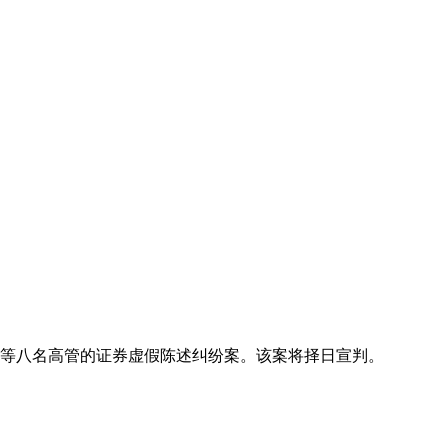
言等八名高管的证券虚假陈述纠纷案。该案将择日宣判。