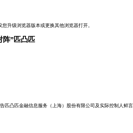
议您升级浏览器版本或更换其他浏览器打开。
对阵”匹凸匹
诉被告匹凸匹金融信息服务（上海）股份有限公司及实际控制人鲜