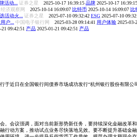
活动...
证券之星
2025-10-17 16:39:15
品牌
2025-10-17 16:39:1
经济观察网
2025-10-14 16:09:07
比特币
2025-10-14 16:09:07
比
活动火...
证券之星
2025-07-10 09:32:42
ESG
2025-07-10 09:3
户...
中国电子银行网
2025-03-28 09:14:41
用户体验
2025-03-
-21 09:42:51
产品
2025-01-21 09:42:51
产品
行于近日在全国银行间债券市场成功发行“杭州银行股份有限公司2
析会。会议强调，面对当前新形势新任务，要持续深化金融改革
融行动方案，推动试点业务尽快落地见效。要不断提升基础金融
使用环境，进一步提升反假货币工作质效，规范办理大额现金存