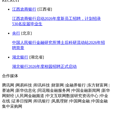
RECRUIT
江西农商银行
[江西省]
江西农商银行启动2026年度新员工招聘，计划招录
530名应届毕业生
央行
[北京]
中国人民银行金融研究所博士后科研流动站2026年招
聘简章
湖北银行
[湖北省]
湖北银行2026年度校园招聘正式启动
合作媒体
腾讯网 |网易科技 |和讯科技 |财新网 |金融界银行 |东方财富网 |
赛迪网 |新华信息化 |同花顺金融服务网 |中国金融新闻网 |新华
网财经 |人民网金融频道 |中文互联网数据研究资讯中心 |中金
在线 |证券日报网 |和讯银行 |凤凰理财 |中国网金融 |中国金融
集中采购网