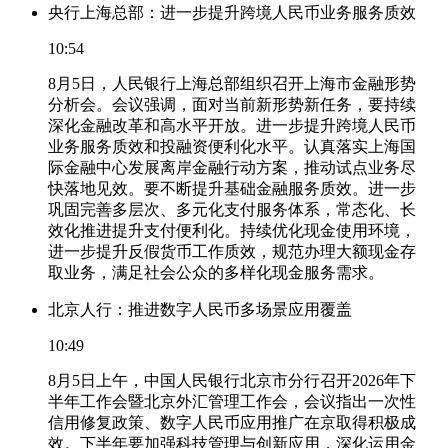
央行上海总部：进一步提升跨境人民币业务服务质效
10:54
8月5日，人民银行上海总部组织召开上海市金融形势
分析会。会议强调，面对当前新形势新任务，要持续
深化金融改革和高水平开放。进一步提升跨境人民币
业务服务质效和投融资便利化水平。认真落实上海国
际金融中心发展离岸金融行动方案，推动试点业务尽
快落地见效。要不断提升基础金融服务质效。进一步
巩固完善多层次、多元化支付服务体系，常态化、长
效化推进提升支付便利化。持续优化现金使用环境，
进一步提升反假货币工作质效，规范办理大额现金存
取业务，满足社会公众的多样化现金服务需求。
北京人行：推进数字人民币多场景应用覆盖
10:49
8月5日上午，中国人民银行北京市分行召开2026年下
半年工作会暨北京外汇管理工作会，会议指出一次性
信用修复政策、数字人民币应用推广在京取得积极成
效。下半年要加强科技管理与创新应用，深化运用金