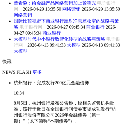
董希淼：给金融产品网络营销加上紧箍咒
电子银行
网
2026-04-29 13:35:50
网络营销
2026-04-29 13:35:50
网络营销
国际比较视野下商业银行应对净息差收窄的战略与策
略
电子银行网
2026-04-27 09:45:34
商业银行
2026-
04-27 09:45:34
商业银行
大模型时代中小银行数智化转型的战略与策略
电子银
行网
2026-04-13 09:41:33
大模型
2026-04-13 09:41:33
大模型
快讯
NEWS FLASH
更多
杭州银行：完成发行200亿元金融债券
10:34
8月5日，杭州银行发布公告称，经相关监管机构批
准，该行于近日在全国银行间债券市场成功发行“杭
州银行股份有限公司2026年金融债券（第一
期）”（以下简称“本期债券”）。