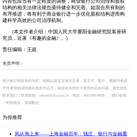
内容也应当有一定程度的调整，商业银行公司治理和股权
结构的相关法律法规也亟待健全和完善。如混合所有制的
有序推进，将有利于商业银行进一步优化股权结构进而构
建科学高效的公司治理机制。
(本文作者介绍：中国人民大学重阳金融研究院客座研
究员，近著《有趣的金融》。)
责任编辑：王超
免责声明：
电子银行网发布的专栏、投稿以及征文相关文章，其文字、图片、视频均来源
于作者投稿或转载自相关作品方；如涉及未经许可使用作品的问题，请您优先
联系我们（联系邮箱：cebnet@cfca.com.cn，电话：400-880-9888），我们会第
一时间核实，谢谢配合。
为你推荐
风从海上来——上海金融百年：钱庄、银行与金融重