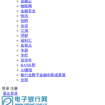
金融云
物联网
金融安全
快讯
招聘
会议
江湖
理财
福利汇
金视点
专题
专栏
宣传年
BANK帮
AI播报
银行业数字金融创新成果展
全部
登录
注册
退出登录