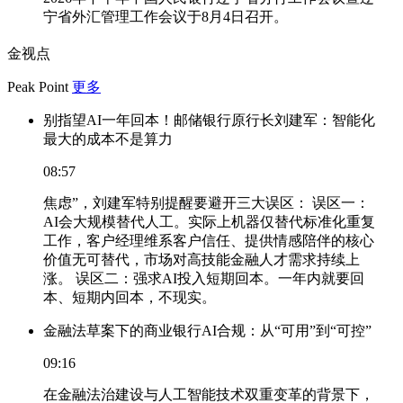
宁省外汇管理工作会议于8月4日召开。
金视点
Peak Point
更多
别指望AI一年回本！邮储银行原行长刘建军：智能化
最大的成本不是算力
08:57
焦虑”，刘建军特别提醒要避开三大误区： 误区一：
AI会大规模替代人工。实际上机器仅替代标准化重复
工作，客户经理维系客户信任、提供情感陪伴的核心
价值无可替代，市场对高技能金融人才需求持续上
涨。 误区二：强求AI投入短期回本。一年内就要回
本、短期内回本，不现实。
金融法草案下的商业银行AI合规：从“可用”到“可控”
09:16
在金融法治建设与人工智能技术双重变革的背景下，