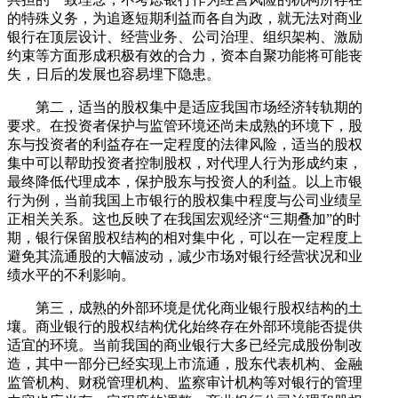
的特殊义务，为追逐短期利益而各自为政，就无法对商业
银行在顶层设计、经营业务、公司治理、组织架构、激励
约束等方面形成积极有效的合力，资本自聚功能将可能丧
失，日后的发展也容易埋下隐患。
第二，适当的股权集中是适应我国市场经济转轨期的
要求。在投资者保护与监管环境还尚未成熟的环境下，股
东与投资者的利益存在一定程度的法律风险，适当的股权
集中可以帮助投资者控制股权，对代理人行为形成约束，
最终降低代理成本，保护股东与投资人的利益。以上市银
行为例，当前我国上市银行的股权集中程度与公司业绩呈
正相关关系。这也反映了在我国宏观经济“三期叠加”的时
期，银行保留股权结构的相对集中化，可以在一定程度上
避免其流通股的大幅波动，减少市场对银行经营状况和业
绩水平的不利影响。
第三，成熟的外部环境是优化商业银行股权结构的土
壤。商业银行的股权结构优化始终存在外部环境能否提供
适宜的环境。当前我国的商业银行大多已经完成股份制改
造，其中一部分已经实现上市流通，股东代表机构、金融
监管机构、财税管理机构、监察审计机构等对银行的管理