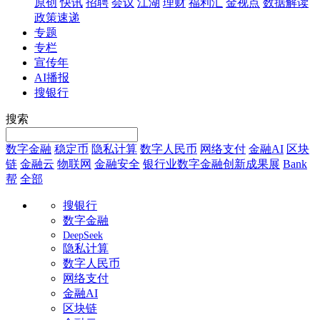
原创
快讯
招聘
会议
江湖
理财
福利汇
金视点
数据解读
政策速递
专题
专栏
宣传年
AI播报
搜银行
搜索
数字金融
稳定币
隐私计算
数字人民币
网络支付
金融AI
区块
链
金融云
物联网
金融安全
银行业数字金融创新成果展
Bank
帮
全部
搜银行
数字金融
DeepSeek
隐私计算
数字人民币
网络支付
金融AI
区块链