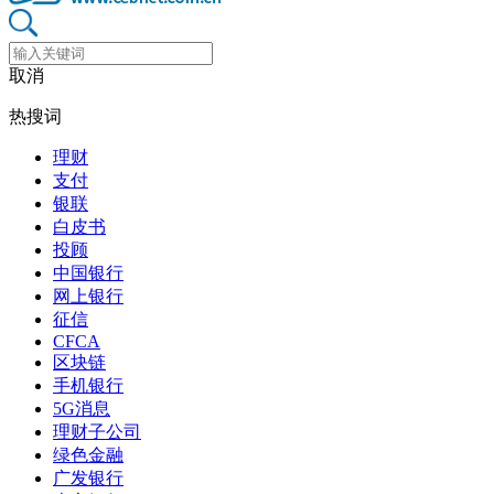
取消
热搜词
理财
支付
银联
白皮书
投顾
中国银行
网上银行
征信
CFCA
区块链
手机银行
5G消息
理财子公司
绿色金融
广发银行