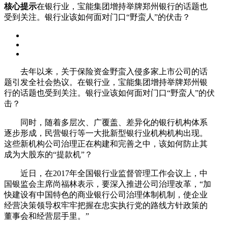
核心提示
在银行业，宝能集团增持举牌郑州银行的话题也
受到关注。银行业该如何面对门口“野蛮人”的伏击？
去年以来，关于保险资金野蛮入侵多家上市公司的话
题引发全社会热议。在银行业，宝能集团增持举牌郑州银
行的话题也受到关注。银行业该如何面对门口“野蛮人”的伏
击？
同时，随着多层次、广覆盖、差异化的银行机构体系
逐步形成，民营银行等一大批新型银行业机构机构出现。
这些新机构公司治理正在构建和完善之中，该如何防止其
成为大股东的“提款机”？
近日，在2017年全国银行业监督管理工作会议上，中
国银监会主席尚福林表示，要深入推进公司治理改革，“加
快建设有中国特色的商业银行公司治理体制机制，使企业
经营决策领导权牢牢把握在忠实执行党的路线方针政策的
董事会和经营层手里。”