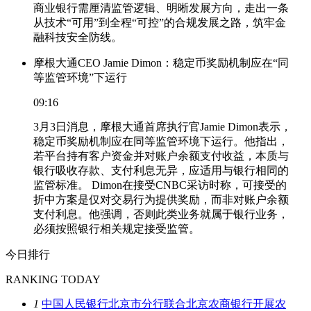
商业银行需厘清监管逻辑、明晰发展方向，走出一条
从技术“可用”到全程“可控”的合规发展之路，筑牢金
融科技安全防线。
摩根大通CEO Jamie Dimon：稳定币奖励机制应在“同
等监管环境”下运行
09:16
3月3日消息，摩根大通首席执行官Jamie Dimon表示，
稳定币奖励机制应在同等监管环境下运行。他指出，
若平台持有客户资金并对账户余额支付收益，本质与
银行吸收存款、支付利息无异，应适用与银行相同的
监管标准。 Dimon在接受CNBC采访时称，可接受的
折中方案是仅对交易行为提供奖励，而非对账户余额
支付利息。他强调，否则此类业务就属于银行业务，
必须按照银行相关规定接受监管。
今日排行
RANKING TODAY
1
中国人民银行北京市分行联合北京农商银行开展农