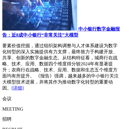
中小银行数字金融报
告：近8成中小银行“非常关注”大模型
要素价值挖掘，通过组织架构调整与人才体系建设为数字
化转型的深入实施提供有力支撑，最终致力于构建开放、
共享、创新的数字金融生态。从结构特征看，城商行在战
略、技术、应用、数据四个维度得分较2024年有显著提
升；农商行在战略、技术、应用、数据和生态五个维度方
面均有所提升。 《报告》强调，越来越多的中小银行关注
大模型技术进展，并将其作为推动数字化转型的重要动
因。
[详细]
会议
MEETING
招聘