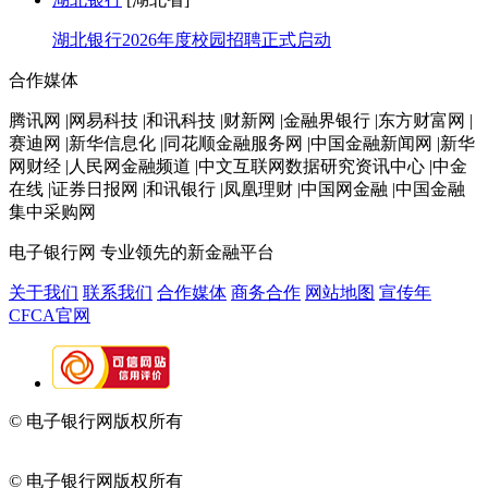
湖北银行2026年度校园招聘正式启动
合作媒体
腾讯网 |网易科技 |和讯科技 |财新网 |金融界银行 |东方财富网 |
赛迪网 |新华信息化 |同花顺金融服务网 |中国金融新闻网 |新华
网财经 |人民网金融频道 |中文互联网数据研究资讯中心 |中金
在线 |证券日报网 |和讯银行 |凤凰理财 |中国网金融 |中国金融
集中采购网
电子银行网
专业领先的新金融平台
关于我们
联系我们
合作媒体
商务合作
网站地图
宣传年
CFCA官网
© 电子银行网版权所有
京ICP备05045998号-2
京公网安备
11010202009082
© 电子银行网版权所有
京ICP备05045998号-2
京公网安备