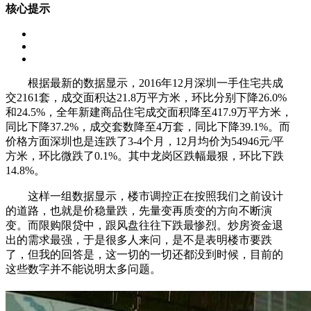
核心提示
根据最新的数据显示，2016年12月深圳一手住宅共成
交2161套，成交面积达21.8万平方米，环比分别下降26.0%
和24.5%，全年新建商品住宅成交面积降至417.9万平方米，
同比下降37.2%，成交套数降至4万套，同比下降39.1%。而
价格方面深圳也是连跌了3-4个月，12月均价为54946元/平
方米，环比微跌了0.1%。其中龙岗区跌幅最狠，环比下跌
14.8%。
这样一组数据显示，楼市调控正在按照我们之前设计
的道路，也就是价稳量跌，先量变再质变的方向不断演
变。而限购限贷中，跟风盘往往下跌最惨烈。炒房资金退
出的需求最强，于是很多人来问，是不是表明楼市要跌
了，但我的回答是，这一切的一切还都没到时候，目前的
这些数字并不能说明太多问题。