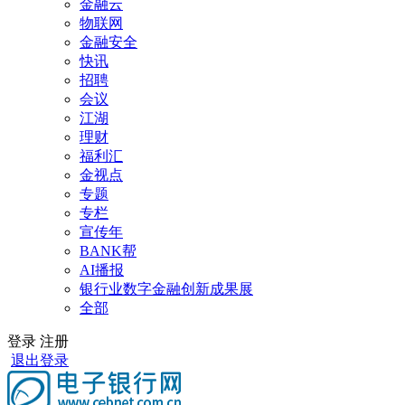
金融云
物联网
金融安全
快讯
招聘
会议
江湖
理财
福利汇
金视点
专题
专栏
宣传年
BANK帮
AI播报
银行业数字金融创新成果展
全部
登录
注册
退出登录