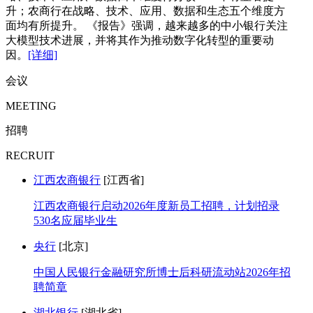
升；农商行在战略、技术、应用、数据和生态五个维度方
面均有所提升。 《报告》强调，越来越多的中小银行关注
大模型技术进展，并将其作为推动数字化转型的重要动
因。
[详细]
会议
MEETING
招聘
RECRUIT
江西农商银行
[江西省]
江西农商银行启动2026年度新员工招聘，计划招录
530名应届毕业生
央行
[北京]
中国人民银行金融研究所博士后科研流动站2026年招
聘简章
湖北银行
[湖北省]