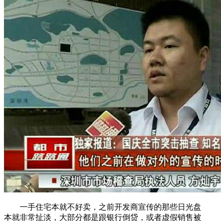
一手住宅本就不好卖，之前开发商宣传的那些日光盘
本就非常扯淡，大部分都是跟银行倒贷，或者虚假销售被