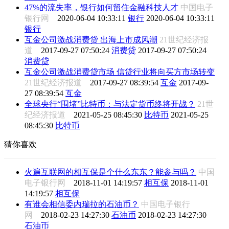
47%的流失率，银行如何留住金融科技人才
中国电子
银行网
2020-06-04 10:33:11
银行
2020-06-04 10:33:11
银行
互金公司激战消费贷 出海上市成风潮
21世纪经济报
道
2017-09-27 07:50:24
消费贷
2017-09-27 07:50:24
消费贷
互金公司激战消费贷市场 信贷行业将向买方市场转变
21世纪经济报道
2017-09-27 08:39:54
互金
2017-09-
27 08:39:54
互金
全球央行“围堵”比特币：与法定货币终将开战？
21世
纪经济报道
2021-05-25 08:45:30
比特币
2021-05-25
08:45:30
比特币
猜你喜欢
火遍互联网的相互保是个什么东东？能参与吗？
中国
电子银行网
2018-11-01 14:19:57
相互保
2018-11-01
14:19:57
相互保
有谁会相信委内瑞拉的石油币？
中国电子银行
网
2018-02-23 14:27:30
石油币
2018-02-23 14:27:30
石油币