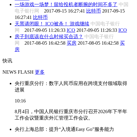
一场游戏一场梦！留给投机者断腕的时间不多了
中国
电子银行网
2017-09-15 16:27:41
比特币
2017-09-15
16:27:41
比特币
天黑请闭眼！ ICO被杀！ 游戏继续
中国电子银行
网
2017-09-05 11:26:33
ICO
2017-09-05 11:26:33
ICO
房子到底该在什么时候买合适？
中国电子银行
网
2017-08-05 16:42:58
买房
2017-08-05 16:42:58
买
房
快讯
NEWS FLASH
更多
央行重庆分行：数字人民币应用在跨境支付领域取得
进展
10:16
8月4日，中国人民银行重庆市分行召开2026年下半年
工作会议暨重庆外汇管理工作会议。
央行上海总部：提升“入境通Easy Go”服务能力