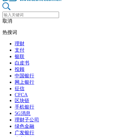
取消
热搜词
理财
支付
银联
白皮书
投顾
中国银行
网上银行
征信
CFCA
区块链
手机银行
5G消息
理财子公司
绿色金融
广发银行