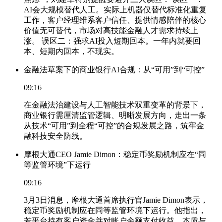
AI会大规模替代人工。实际上机器仅替代标准化重复
工作，客户经理维系客户信任、提供情感陪伴的核心
价值无可替代，市场对高技能金融人才需求持续上
涨。 误区二：强求AI投入短期回本。一年内就要回
本、短期内回本，不现实。
金融法草案下的商业银行AI合规：从“可用”到“可控”
09:16
在金融法治建设与人工智能技术双重变革的背景下，
商业银行需厘清监管逻辑、明晰发展方向，走出一条
从技术“可用”到全程“可控”的合规发展之路，筑牢金
融科技安全防线。
摩根大通CEO Jamie Dimon：稳定币奖励机制应在“同
等监管环境”下运行
09:16
3月3日消息，摩根大通首席执行官Jamie Dimon表示，
稳定币奖励机制应在同等监管环境下运行。他指出，
若平台持有客户资金并对账户余额支付收益，本质与