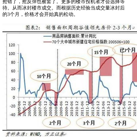
抢错了，抢反弹也被套了。更多的楼市投机者才会选择等
待。从而冰封楼市成交。而根据历史经验当成交量冰封后
的3个月，价格才会开始真的松动。