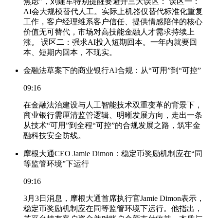
焦虑”，刘建军特别提醒要避开三大误区： 误区一：
AI会大规模替代人工。实际上机器仅替代标准化重复
工作，客户经理维系客户信任、提供情感陪伴的核心
价值无可替代，市场对高技能金融人才需求持续上
涨。 误区二：强求AI投入短期回本。一年内就要回
本、短期内回本，不现实。
金融法草案下的商业银行AI合规：从“可用”到“可控”
09:16
在金融法治建设与人工智能技术双重变革的背景下，
商业银行需厘清监管逻辑、明晰发展方向，走出一条
从技术“可用”到全程“可控”的合规发展之路，筑牢金
融科技安全防线。
摩根大通CEO Jamie Dimon：稳定币奖励机制应在“同
等监管环境”下运行
09:16
3月3日消息，摩根大通首席执行官Jamie Dimon表示，
稳定币奖励机制应在同等监管环境下运行。他指出，