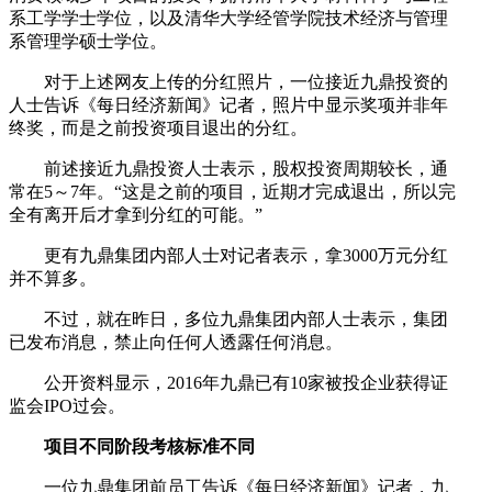
系工学学士学位，以及清华大学经管学院技术经济与管理
系管理学硕士学位。
对于上述网友上传的分红照片，一位接近九鼎投资的
人士告诉《每日经济新闻》记者，照片中显示奖项并非年
终奖，而是之前投资项目退出的分红。
前述接近九鼎投资人士表示，股权投资周期较长，通
常在5～7年。“这是之前的项目，近期才完成退出，所以完
全有离开后才拿到分红的可能。”
更有九鼎集团内部人士对记者表示，拿3000万元分红
并不算多。
不过，就在昨日，多位九鼎集团内部人士表示，集团
已发布消息，禁止向任何人透露任何消息。
公开资料显示，2016年九鼎已有10家被投企业获得证
监会IPO过会。
项目不同阶段考核标准不同
一位九鼎集团前员工告诉《每日经济新闻》记者，九