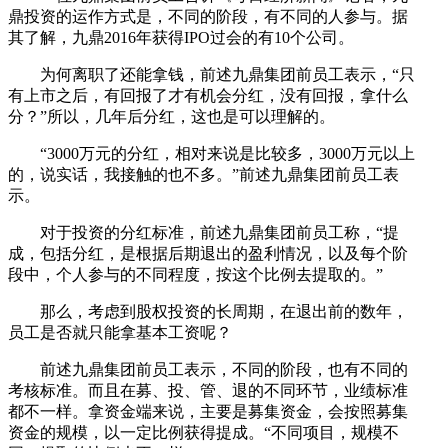
鼎投资的运作方式是，不同的阶段，有不同的人参与。据
其了解，九鼎2016年获得IPO过会的有10个公司。
为何离职了还能拿钱，前述九鼎集团前员工表示，“只
有上市之后，有回报了才有机会分红，没有回报，拿什么
分？”所以，几年后分红，这也是可以理解的。
“3000万元的分红，相对来说是比较多，3000万元以上
的，说实话，我接触的也不多。”前述九鼎集团前员工表
示。
对于投资的分红标准，前述九鼎集团前员工称，“提
成，包括分红，是根据后期退出的盈利情况，以及每个阶
段中，个人参与的不同程度，按这个比例去提取的。”
那么，考虑到股权投资的长周期，在退出前的数年，
员工是否就只能拿基本工资呢？
前述九鼎集团前员工表示，不同的阶段，也有不同的
考核标准。而且在募、投、管、退的不同环节，业绩标准
都不一样。拿资金端来说，主要是募集资金，会按照募集
资金的规模，以一定比例获得提成。“不同项目，规模不