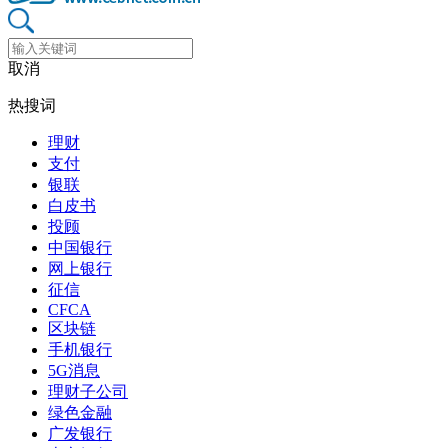
取消
热搜词
理财
支付
银联
白皮书
投顾
中国银行
网上银行
征信
CFCA
区块链
手机银行
5G消息
理财子公司
绿色金融
广发银行