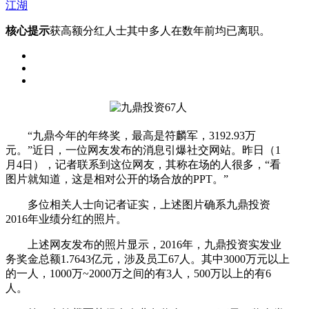
江湖
核心提示
获高额分红人士其中多人在数年前均已离职。
“九鼎今年的年终奖，最高是符麟军，3192.93万
元。”近日，一位网友发布的消息引爆社交网站。昨日（1
月4日），记者联系到这位网友，其称在场的人很多，“看
图片就知道，这是相对公开的场合放的PPT。”
多位相关人士向记者证实，上述图片确系九鼎投资
2016年业绩分红的照片。
上述网友发布的照片显示，2016年，九鼎投资实发业
务奖金总额1.7643亿元，涉及员工67人。其中3000万元以上
的一人，1000万~2000万之间的有3人，500万以上的有6
人。