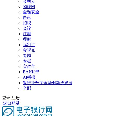
金融云
物联网
金融安全
快讯
招聘
会议
江湖
理财
福利汇
金视点
专题
专栏
宣传年
BANK帮
AI播报
银行业数字金融创新成果展
全部
登录
注册
退出登录