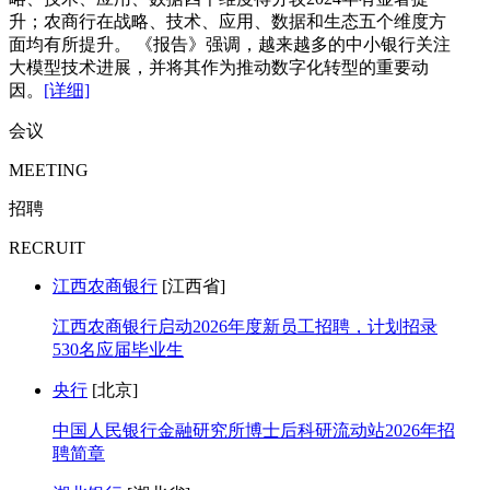
升；农商行在战略、技术、应用、数据和生态五个维度方
面均有所提升。 《报告》强调，越来越多的中小银行关注
大模型技术进展，并将其作为推动数字化转型的重要动
因。
[详细]
会议
MEETING
招聘
RECRUIT
江西农商银行
[江西省]
江西农商银行启动2026年度新员工招聘，计划招录
530名应届毕业生
央行
[北京]
中国人民银行金融研究所博士后科研流动站2026年招
聘简章