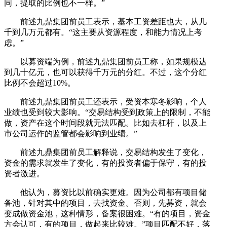
同，提取的比例也不一样。”
前述九鼎集团前员工表示，基本工资差距也大，从几
千到几万元都有。“这主要从资源程度，和能力情况上考
虑。”
以募资端为例，前述九鼎集团前员工称，如果规模达
到几十亿元，也可以获得千万元的分红。不过，这个分红
比例不会超过10%。
前述九鼎集团前员工还表示，受资本寒冬影响，个人
业绩也受到较大影响。“交易结构受到政策上的限制，不能
做，资产在这个时间段就无法匹配。比如去杠杆，以及上
市公司运作的监管都会影响到业绩。”
前述九鼎集团前员工解释说，交易结构发生了变化，
资金的需求就发生了变化，有的投资者偏于保守，有的投
资者激进。
他认为，募资比以前确实更难。因为公司都有项目储
备池，针对其中的项目，去找资金。否则，先募资，就会
变成做资金池，这种情形，备案很困难。“有的项目，资金
方会认可，有的项目，做起来比较难。”项目匹配不好，落