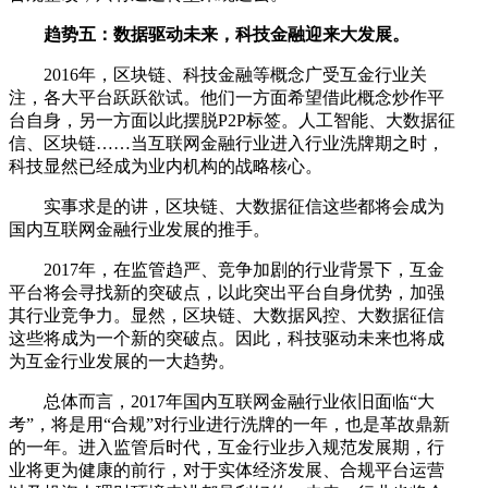
趋势五：数据驱动未来，科技金融迎来大发展。
2016年，区块链、科技金融等概念广受互金行业关
注，各大平台跃跃欲试。他们一方面希望借此概念炒作平
台自身，另一方面以此摆脱P2P标签。人工智能、大数据征
信、区块链……当互联网金融行业进入行业洗牌期之时，
科技显然已经成为业内机构的战略核心。
实事求是的讲，区块链、大数据征信这些都将会成为
国内互联网金融行业发展的推手。
2017年，在监管趋严、竞争加剧的行业背景下，互金
平台将会寻找新的突破点，以此突出平台自身优势，加强
其行业竞争力。显然，区块链、大数据风控、大数据征信
这些将成为一个新的突破点。因此，科技驱动未来也将成
为互金行业发展的一大趋势。
总体而言，2017年国内互联网金融行业依旧面临“大
考”，将是用“合规”对行业进行洗牌的一年，也是革故鼎新
的一年。进入监管后时代，互金行业步入规范发展期，行
业将更为健康的前行，对于实体经济发展、合规平台运营