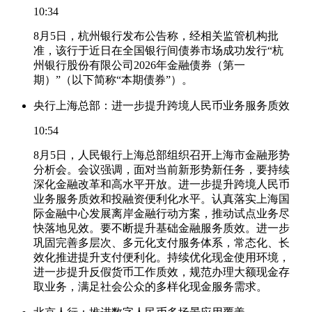
10:34
8月5日，杭州银行发布公告称，经相关监管机构批
准，该行于近日在全国银行间债券市场成功发行“杭
州银行股份有限公司2026年金融债券（第一
期）”（以下简称“本期债券”）。
央行上海总部：进一步提升跨境人民币业务服务质效
10:54
8月5日，人民银行上海总部组织召开上海市金融形势
分析会。会议强调，面对当前新形势新任务，要持续
深化金融改革和高水平开放。进一步提升跨境人民币
业务服务质效和投融资便利化水平。认真落实上海国
际金融中心发展离岸金融行动方案，推动试点业务尽
快落地见效。要不断提升基础金融服务质效。进一步
巩固完善多层次、多元化支付服务体系，常态化、长
效化推进提升支付便利化。持续优化现金使用环境，
进一步提升反假货币工作质效，规范办理大额现金存
取业务，满足社会公众的多样化现金服务需求。