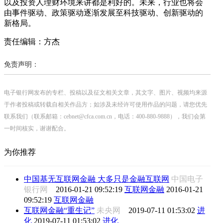
以及投资人理财环境来讲都是利好的。未来，行业也将会
由事件驱动、政策驱动逐渐发展至科技驱动、创新驱动的
新格局。
责任编辑：方杰
免责声明：
电子银行网发布的专栏、投稿以及征文相关文章，其文字、图片、视频均来源
于作者投稿或转载自相关作品方；如涉及未经许可使用作品的问题，请您优先
联系我们（联系邮箱：cebnet@cfca.com.cn，电话：400-880-9888），我们会第
一时间核实，谢谢配合。
为你推荐
中国基无互联网金融 大多只是金融互联网
中国电子
银行网
2016-01-21 09:52:19
互联网金融
2016-01-21
09:52:19
互联网金融
互联网金融“重生记”
未央网
2019-07-11 01:53:02
进
化
2019-07-11 01:53:02
进化