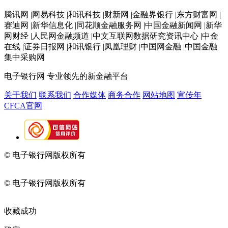
腾讯网 |网易科技 |和讯科技 |财新网 |金融界银行 |东方财富网 |
赛迪网 |新华信息化 |同花顺金融服务网 |中国金融新闻网 |新华
网财经 |人民网金融频道 |中文互联网数据研究资讯中心 |中金
在线 |证券日报网 |和讯银行 |凤凰理财 |中国网金融 |中国金融
集中采购网
电子银行网
专业领先的新金融平台
关于我们
联系我们
合作媒体
商务合作
网站地图
宣传年
CFCA官网
© 电子银行网版权所有
京ICP备05045998号-2
京公网安备
11010202009082
© 电子银行网版权所有
京ICP备05045998号-2
京公网安备
11010202009082
收藏成功