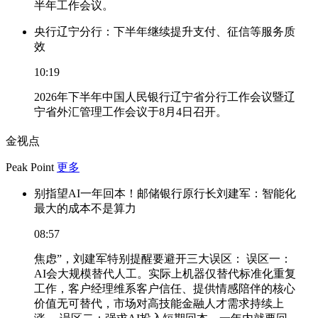
半年工作会议。
央行辽宁分行：下半年继续提升支付、征信等服务质
效
10:19
2026年下半年中国人民银行辽宁省分行工作会议暨辽
宁省外汇管理工作会议于8月4日召开。
金视点
Peak Point
更多
别指望AI一年回本！邮储银行原行长刘建军：智能化
最大的成本不是算力
08:57
焦虑”，刘建军特别提醒要避开三大误区： 误区一：
AI会大规模替代人工。实际上机器仅替代标准化重复
工作，客户经理维系客户信任、提供情感陪伴的核心
价值无可替代，市场对高技能金融人才需求持续上