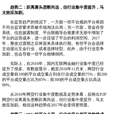
趋势二：距离寡头垄断尚远，但行业集中度提升，马
太效应加剧。
在监管趋严的情况下，一方面一些不合规的平台将因
不符合监管要求而被市场淘汰出局；另一方面，资金存管
系统、信息披露制度、平台限额等合规要求无形中增加了
平台的运营成本，进一步压缩了平台的利润空间。2017
年，整改过渡期之后将迎来具体执行期。有些平台会选择
主动退出互金行业，或者选择转型。此外，由于行业竞争
加剧，也会导致一些平台相继倒闭。
实际上，在2016年，国内互联网金融行业集中度已经
提升了很多。有数据显示，截至2016年11月末，网贷行业
成交量前100的平台成交量占到全行业成交量的75%；前200
的平台成交量占比为85%；前300的平台成交量占比高达
90%。
从2016年网贷行业集中度数据及走势来看，反映出P2P
网贷行业离寡头垄断距离尚远，但行业集中度提升，马太
效应加剧。相信这种趋势在2017年会变得更明显。