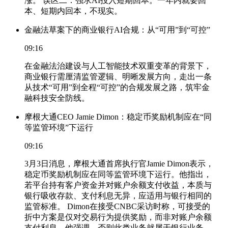
涨。 误区二：强求AI投入短期回本。一年内就要回
本、短期内回本，不现实。
金融法草案下的商业银行AI合规：从“可用”到“可控”
09:16
在金融法治建设与人工智能技术双重变革的背景下，
商业银行需厘清监管逻辑、明晰发展方向，走出一条
从技术“可用”到全程“可控”的合规发展之路，筑牢金
融科技安全防线。
摩根大通CEO Jamie Dimon：稳定币奖励机制应在“同
等监管环境”下运行
09:16
3月3日消息，摩根大通首席执行官Jamie Dimon表示，
稳定币奖励机制应在同等监管环境下运行。他指出，
若平台持有客户资金并对账户余额支付收益，本质与
银行吸收存款、支付利息无异，应适用与银行相同的
监管标准。 Dimon在接受CNBC采访时称，可接受的
折中方案是仅对交易行为提供奖励，而非对账户余额
支付利息。他强调，否则此类业务就属于银行业务，