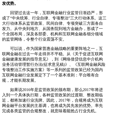
发优势。
回望过去这一年，互联网金融行业监管日渐趋严，形
成了“中央统筹、行业自律、专项整治”三大行动体系。这三
大行动体系从监管政策、民间自律、专项突破三方面各自
发力。从中央到地方、从国务院到地方金融办，形成了一
个全国布局，深及各部委、机构和互联网金融各细分领域
的监管网络，令整个行业震荡不安。
可以说，作为国家普惠金融战略的重要阵地之一，互
联网金融在过去一年走得并不平稳。从《关于促进互联网
金融健康发展的指导意见》，到《网络借贷信息中介机构
业务活动管理暂行办法(征求意见稿)》、《互联网金融风险
专项整治工作实施方案》等一系列的监管政策已经为国内
互联网金融行业发展定下了一个基本准则：平台唯有合
规，才能长期发展。
如果说2016年是监管政策的颁布期，那么2017年将进
入到一个具体执行期，各种监管政策的过渡期、整改期临
近，都将加速行业洗牌。因此，2017年，合规将成为互联
网金融平台发展的主基调，也将成为其先发的优势。率先
完成各类监管的合规整改，就意味着能抢占行业先机。