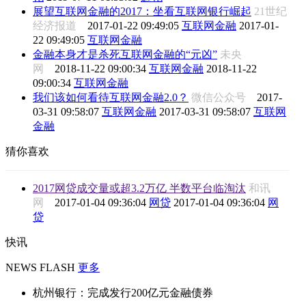
展望互联网金融的2017：坐看互联网银行崛起
21世纪
经济报道
2017-01-22 09:49:05
互联网金融
2017-01-
22 09:49:05
互联网金融
金融本身才是杀死互联网金融的“元凶”
未央
网
2018-11-22 09:00:34
互联网金融
2018-11-22
09:00:34
互联网金融
我们该如何看待互联网金融2.0？
微信公众号
2017-
03-31 09:58:07
互联网金融
2017-03-31 09:58:07
互联网
金融
猜你喜欢
2017网贷成交量或超3.2万亿 半数平台临淘汰
和讯
网
2017-01-04 09:36:04
网贷
2017-01-04 09:36:04
网
贷
快讯
NEWS FLASH
更多
杭州银行：完成发行200亿元金融债券