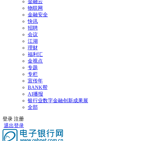
金融云
物联网
金融安全
快讯
招聘
会议
江湖
理财
福利汇
金视点
专题
专栏
宣传年
BANK帮
AI播报
银行业数字金融创新成果展
全部
登录
注册
退出登录