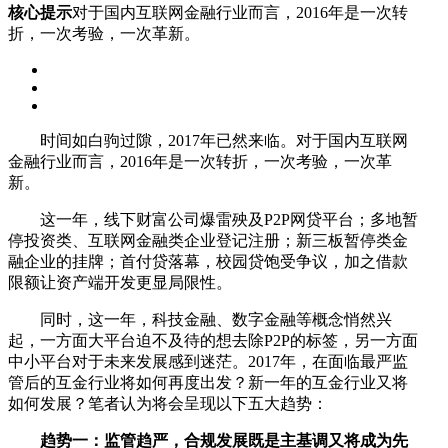
核心提示
对于国内互联网金融行业而言，2016年是一次转
折，一次考验，一次革新。
时间如白驹过隙，2017年已然来临。对于国内互联网
金融行业而言，2016年是一次转折，一次考验，一次革
新。
这一年，线下财富公司爆雷殃及P2P网贷平台；多地暂
停投资类、互联网金融类企业登记注册；新三板暂停类金
融企业的挂牌；首付贷落幕，校园贷饱受争议，加之借款
限额让资产端开发更显局限性。
同时，这一年，科技金融、数字金融等概念悄然兴
起，一方面大平台迫不及待的想去除P2P的标签，另一方面
中小平台对于未来发展感到迷茫。2017年，在面临最严监
管后的互金行业将如何再度出发？新一年的互金行业又将
如何发展？笔者认为将会呈现以下五大趋势：
趋势一：监管趋严，合规发展既是主基调又将成为先