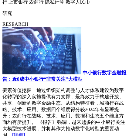
行
上市银行
农商行
隐私计算
数字人民币
研究
RESEARCH
中小银行数字金融报
告：近8成中小银行“非常关注”大模型
要素价值挖掘，通过组织架构调整与人才体系建设为数字
化转型的深入实施提供有力支撑，最终致力于构建开放、
共享、创新的数字金融生态。从结构特征看，城商行在战
略、技术、应用、数据四个维度得分较2024年有显著提
升；农商行在战略、技术、应用、数据和生态五个维度方
面均有所提升。 《报告》强调，越来越多的中小银行关注
大模型技术进展，并将其作为推动数字化转型的重要动
因。
[详细]