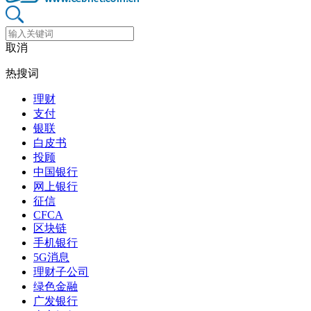
取消
热搜词
理财
支付
银联
白皮书
投顾
中国银行
网上银行
征信
CFCA
区块链
手机银行
5G消息
理财子公司
绿色金融
广发银行