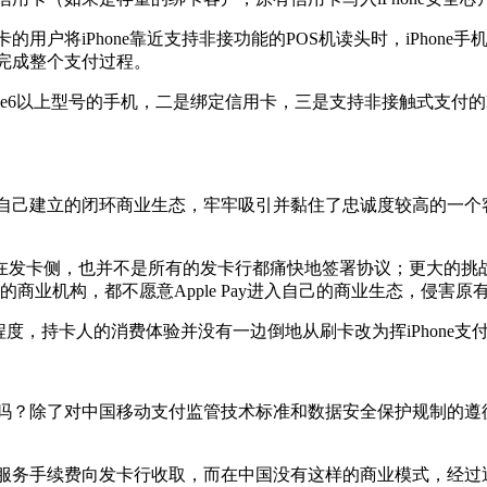
的用户将iPhone靠近支持非接功能的POS机读头时，iPho
并完成整个支付过程。
hone6以上型号的手机，二是绑定信用卡，三是支持非接触式支
通过自己建立的闭环商业生态，牢牢吸引并黏住了忠诚度较高的一
卡侧，也并不是所有的发卡行都痛快地签署协议；更大的挑战来
的商业机构，都不愿意Apple Pay进入自己的商业生态，侵害
，持卡人的消费体验并没有一边倒地从刷卡改为挥iPhone支
吗？除了对中国移动支付监管技术标准和数据安全保护规制的遵循外
支付服务手续费向发卡行收取，而在中国没有这样的商业模式，经