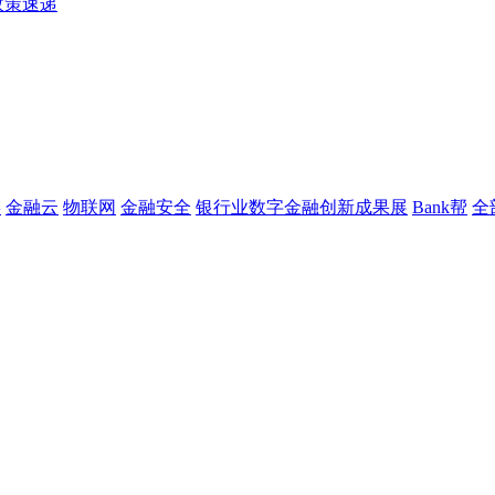
政策速递
链
金融云
物联网
金融安全
银行业数字金融创新成果展
Bank帮
全