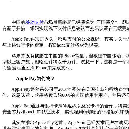
中国的
移动支付
市场最新格局已经演绎为“三国演义”，即以
有基于扫描二维码实现线下支付信息确认而交易认证在云端
Apple Pay再次进入关心移动支付的公众视野。其实，关于A
与上述银行卡的绑定，挥iPhone支付将成为现实。
苹果并没有披露在中国的iPhone销量，但根据中国移动、联通
型以上客户数，粗略估计将以千万计。试想一下，这将是一个
而酷酷地通过刷iPhone来完成支付。
Apple Pay为何物？
Apple Pay是苹果公司于2014年率先在美国推出的移动
作。这意味着，苹果将覆盖约80%的美国信用卡用户。苹果还公
Apple Pay通过与银行卡清算组织以及发卡行的合作，将
安全芯片和touch ID认证技术，实现端到端加密的非接触式移
其实在推出Apple Pay之前，App Store已经要求用
没有绑定信用卡的新客户，Apple Pay也支持全新绑定一张