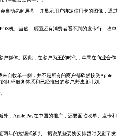
ne手机会自动亮起屏幕，并显示用户绑定信用卡的图像，通过
付的POS机。当然，后面还有消费者看不到的发卡行、收单
个客户群体。因此，在客户为王的时代，苹果在商业合作
自收单一侧，并不是所有的商户都欣然接受Apple
原有的闭环服务体系和已经推出的客户忠诚度计划。
付。
，Apple Pay在中国的推广，还要面临收单、发卡和
过近两年的拉锯式谈判，据说某些妥协安排暂时安慰了发