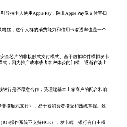
用Apple Pay，除非Apple Pay像支付宝扫
轻苹果粉丝，这个人群的消费能力和信用卡渗透率也是一个
手机安全芯片的非接触式支付模式、基于虚拟软件模拟发卡
他模式，因为推广成本或者客户体验的门槛，逐渐在淡出
度依赖银行是否愿意合作；受理端基本上靠商户的配合和响
卡非接触式支付），易于被消费者接受和熟练掌握。这
OS操作系统不支持HCE）；发卡端，银行有自主权