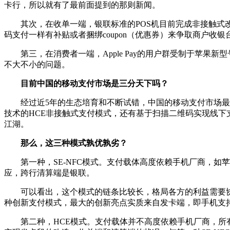
卡行，所以就有了最前面提到的那则新闻。
其次，在收单一端，银联标准的POS机目前完成非接触式改造的比
码支付一样有补贴或者捆绑coupon（优惠券）来争取商户收银
第三，在消费者一端，Apple Pay的用户群受制于苹果新
不大不小的问题。
目前中国的移动支付市场是三分天下吗？
经过近5年的生态培育和不断试错，中国的移动支付市场最新格局
技术的HCE非接触式支付模式，还有基于扫描二维码实现线下
江湖。
那么，这三种模式孰优孰劣？
第一种，SE-NFC模式。支付载体高度依赖手机厂商，如苹果i
应，跨行清算端是银联。
可以看出，这个模式的链条比较长，格局各方的利益需要协调
种创新支付模式，最大的创新亮点实质来自发卡端，即手机支持端
第二种，HCE模式。支付载体并不高度依赖手机厂商，所有