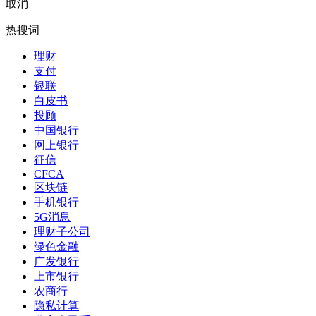
取消
热搜词
理财
支付
银联
白皮书
投顾
中国银行
网上银行
征信
CFCA
区块链
手机银行
5G消息
理财子公司
绿色金融
广发银行
上市银行
农商行
隐私计算