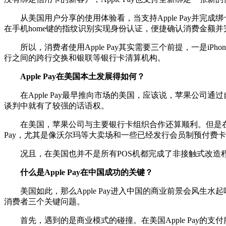
从美国用户分享的使用体验看，当支持Apple Pay并完成绑卡
在手机home键的指纹识别实现身份认证，便捷确认消费金额
所以，消费者使用Apple Pay其实需要三个前提，一是iP
行之间的跨行交换和银联等银行卡清算机构。
Apple Pay在美国本土发展得如何？
在Apple Pay最早推向市场的美国，应该说，苹果公司
谈判中就有了较强的话语权。
在美国，苹果公司与主要银行卡组织合作还算顺利。但是在发
Pay，尤其是像沃尔玛等大卖场和一些已经发行会员制预付费卡
况且，在美国也并不是所有POS机都完成了非接触式改造程度
什么是Apple Pay在中国成功的关键？
美国如此，那么Apple Pay进入中国的商业前景会风生水起
消费者三个关键问题。
首先，遇到的是商业模式的碰撞。在美国Apple Pay的