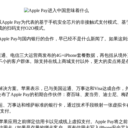
Apple Pay为代表的基于手机安全芯片的非接触式支付模式、
完成的扫码支付O2O模式。
pple Pay与国内银行的合作，早已经不是什么新闻了。如果这则
、电信三大运营商发布的4G+iPhone套餐数据，再包括从境外直
不小的客户群体。除支持在线上商城支付以外，更大的卖点将是
支付解决方案。苹果表示，已与美国运通、万事达和Visa达成合作
布了Apple Pay的初期合作伙伴：赛百味、麦当劳、迪士尼、
美运、万事达和维萨标准的银行卡，通过技术手段映射一张虚拟卡在
动支付。
户在购买苹果应用之前绑定信用卡以完成线上虚拟支付。Apple Pa
新的信用卡（如果是存量的绑卡客户，原有信用卡写入iPhone安全