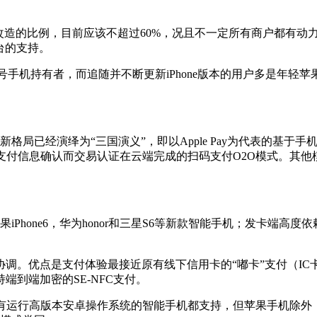
例，目前应该不超过60%，况且不一定所有商户都有动力引导持卡人使
台的支持。
型号手机持有者，而追随并不断更新iPhone版本的用户多是年
已经演绎为“三国演义”，即以Apple Pay为代表的基于
支付信息确认而交易认证在云端完成的扫码支付O2O模式。其
Phone6，华为honor和三星S6等新款智能手机；发卡端高
。优点是支付体验最接近原有线下信用卡的“嘟卡”支付（IC
到端加密的SE-NFC支付。
运行高版本安卓操作系统的智能手机都支持，但苹果手机除外（I