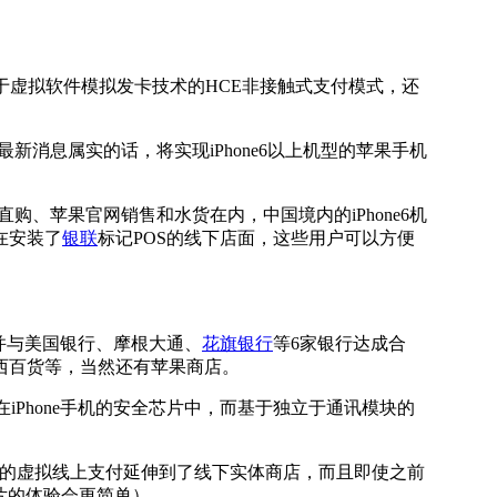
基于虚拟软件模拟发卡技术的HCE非接触式支付模式，还
最新消息属实的话，将实现iPhone6以上机型的苹果手机
购、苹果官网销售和水货在内，中国境内的iPhone6机
在安装了
银联
标记POS的线下店面，这些用户可以方便
，并与美国银行、摩根大通、
花旗银行
等6家银行达成合
梅西百货等，当然还有苹果商店。
iPhone手机的安全芯片中，而基于独立于通讯模块的
y将之前的虚拟线上支付延伸到了线下实体商店，而且即使之前
芯片的体验会更简单）。