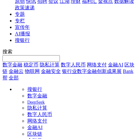
原创
快讯
招聘
会议
江湖
理财
福利汇
金视点
数据解读
政策速递
专题
专栏
宣传年
AI播报
搜银行
搜索
数字金融
稳定币
隐私计算
数字人民币
网络支付
金融AI
区块
链
金融云
物联网
金融安全
银行业数字金融创新成果展
Bank
帮
全部
搜银行
数字金融
DeepSeek
隐私计算
数字人民币
网络支付
金融AI
区块链