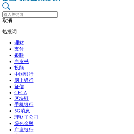
取消
热搜词
理财
支付
银联
白皮书
投顾
中国银行
网上银行
征信
CFCA
区块链
手机银行
5G消息
理财子公司
绿色金融
广发银行