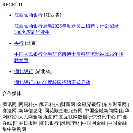
RECRUIT
江西农商银行
[江西省]
江西农商银行启动2026年度新员工招聘，计划招录
530名应届毕业生
央行
[北京]
中国人民银行金融研究所博士后科研流动站2026年招
聘简章
湖北银行
[湖北省]
湖北银行2026年度校园招聘正式启动
合作媒体
腾讯网 |网易科技 |和讯科技 |财新网 |金融界银行 |东方财富网 |
赛迪网 |新华信息化 |同花顺金融服务网 |中国金融新闻网 |新华
网财经 |人民网金融频道 |中文互联网数据研究资讯中心 |中金
在线 |证券日报网 |和讯银行 |凤凰理财 |中国网金融 |中国金融
集中采购网