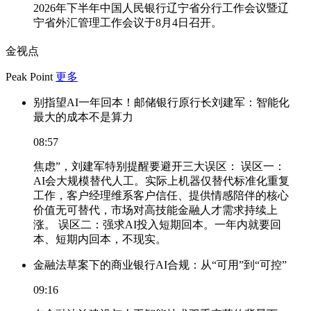
2026年下半年中国人民银行辽宁省分行工作会议暨辽
宁省外汇管理工作会议于8月4日召开。
金视点
Peak Point
更多
别指望AI一年回本！邮储银行原行长刘建军：智能化
最大的成本不是算力
08:57
焦虑”，刘建军特别提醒要避开三大误区： 误区一：
AI会大规模替代人工。实际上机器仅替代标准化重复
工作，客户经理维系客户信任、提供情感陪伴的核心
价值无可替代，市场对高技能金融人才需求持续上
涨。 误区二：强求AI投入短期回本。一年内就要回
本、短期内回本，不现实。
金融法草案下的商业银行AI合规：从“可用”到“可控”
09:16