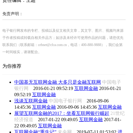
责任编辑：王超
免责声明：
电子银行网发布的专栏、投稿以及征文相关文章，其文字、图片、视频均来源
于作者投稿或转载自相关作品方；如涉及未经许可使用作品的问题，请您优先
联系我们（联系邮箱：cebnet@cfca.com.cn，电话：400-880-9888），我们会第
一时间核实，谢谢配合。
为你推荐
中国基无互联网金融 大多只是金融互联网
中国电子
银行网
2016-01-21 09:52:19
互联网金融
2016-01-21
09:52:19
互联网金融
浅谈互联网金融
中国电子银行网
2016-09-06
14:45:36
互联网金融
2016-09-06 14:45:36
互联网金融
展望互联网金融的2017：坐看互联网银行崛起
21世纪
经济报道
2017-01-22 09:49:05
互联网金融
2017-01-
22 09:49:05
互联网金融
互联网金融“重生记”
未央网
2019-07-11 01:53:02
进