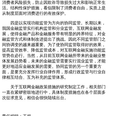
消费者风险损失，防止因欺诈导致损失过大和影响正常生
活。结构性保护措施，看似限制了消费者自由，实质上是
从制度层面对消费进行的有效保护。
四是以实现功能监管为方向的协同监管。长期以来，
我国金融监管实行机构监管和分业监管。互联网金融发
展，使得金融产品和金融服务带有明显的跨界特征，对金
融监管方式和体制改进提出了挑战。因此不同监管部门之
间协调变的越来越重要。为了使协同监管取得好的效果，
提高监管效率、降低监管成本，对互联网金融实施功能监
管势在必行。当然，从目前互联网金融所带来的金融业整
体发展趋势看，未来的金融监管需要实行混业监管，才能
更好地适应金融发展的需要。协同监管的另一个重要方
面，是要充分发挥行业自律作用，形成行政监管与行业自
律相互结合、互为补充的监管体系。
关于互联网金融政策措施的研究制定工作，相关部门
一直在紧锣密鼓地进行中，具体制度措施也在各个层面多
次征求意见，相信会很快陆续出台。