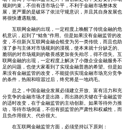
规则约束，不但有违市场公平，不利于金融市场整体发
展，更严重的是破坏了依法守规意识，并且其自身发展也
将很快遭遇瓶颈。
互联网金融的出现，一定程度上唤醒了传统金融的危
机意识，起到了“鲶鱼”作用。但是如果没有金融监管的改
变，不但新兴互联网金融会蜕变为另一类传统，而且也助
涨了参与主体对市场规则的漠视，使本来就十分缺乏的、
脆弱的对市场规则的敬畏感更加丧失殆尽，得不偿失。互
联网金融的出现，一定程度上解决了小微企业金融服务不
足的问题，也使大家看到了实现金融普惠的希望。但是如
果没有金融监管的改变，不能提供实现金融市场充分竞争
的条件，热闹和喧嚣过后，终究将是一地鸡毛。
总之，中国金融业发展必须建立开放、富有活力和充
分竞争的金融市场才是出路，而出路的关键在于金融监管
的适时改变，在于金融监管的主动创新。如果等待外力推
动，等待市场倒逼，不但有损监管的严肃性和权威性，而
且负作用很大、代价很大。
在互联网金融监管方面，必须坚持以下原则：