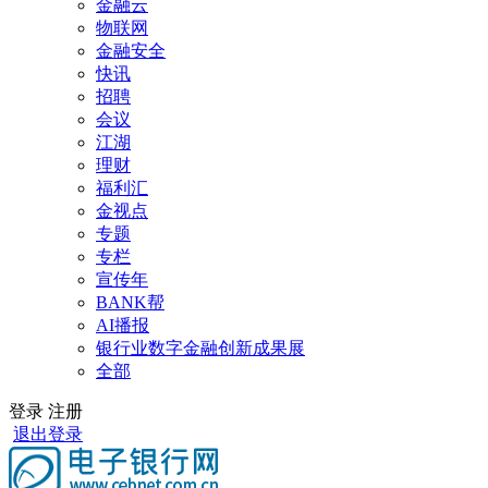
金融云
物联网
金融安全
快讯
招聘
会议
江湖
理财
福利汇
金视点
专题
专栏
宣传年
BANK帮
AI播报
银行业数字金融创新成果展
全部
登录
注册
退出登录