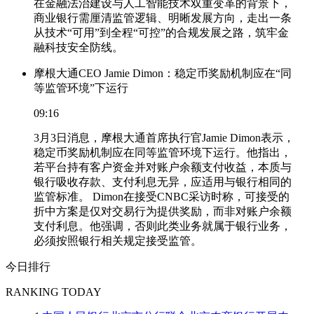
在金融法治建设与人工智能技术双重变革的背景下，
商业银行需厘清监管逻辑、明晰发展方向，走出一条
从技术“可用”到全程“可控”的合规发展之路，筑牢金
融科技安全防线。
摩根大通CEO Jamie Dimon：稳定币奖励机制应在“同
等监管环境”下运行
09:16
3月3日消息，摩根大通首席执行官Jamie Dimon表示，
稳定币奖励机制应在同等监管环境下运行。他指出，
若平台持有客户资金并对账户余额支付收益，本质与
银行吸收存款、支付利息无异，应适用与银行相同的
监管标准。 Dimon在接受CNBC采访时称，可接受的
折中方案是仅对交易行为提供奖励，而非对账户余额
支付利息。他强调，否则此类业务就属于银行业务，
必须按照银行相关规定接受监管。
今日排行
RANKING TODAY