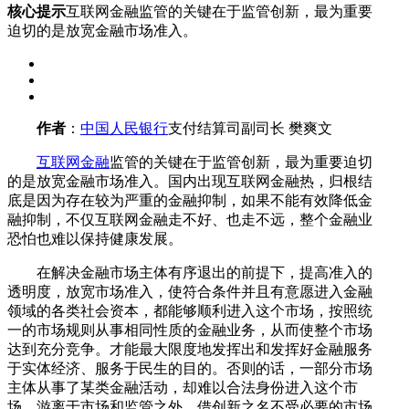
核心提示
互联网金融监管的关键在于监管创新，最为重要
迫切的是放宽金融市场准入。
作者
：
中国人民银行
支付结算司副司长 樊爽文
互联网金融
监管的关键在于监管创新，最为重要迫切
的是放宽金融市场准入。国内出现互联网金融热，归根结
底是因为存在较为严重的金融抑制，如果不能有效降低金
融抑制，不仅互联网金融走不好、也走不远，整个金融业
恐怕也难以保持健康发展。
在解决金融市场主体有序退出的前提下，提高准入的
透明度，放宽市场准入，使符合条件并且有意愿进入金融
领域的各类社会资本，都能够顺利进入这个市场，按照统
一的市场规则从事相同性质的金融业务，从而使整个市场
达到充分竞争。才能最大限度地发挥出和发挥好金融服务
于实体经济、服务于民生的目的。否则的话，一部分市场
主体从事了某类金融活动，却难以合法身份进入这个市
场，游离于市场和监管之外，借创新之名不受必要的市场