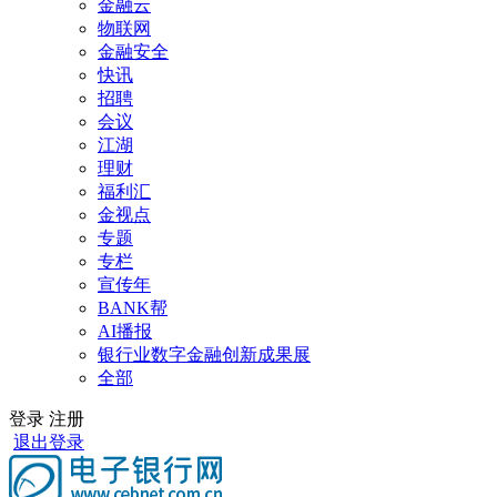
金融云
物联网
金融安全
快讯
招聘
会议
江湖
理财
福利汇
金视点
专题
专栏
宣传年
BANK帮
AI播报
银行业数字金融创新成果展
全部
登录
注册
退出登录