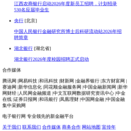
江西农商银行启动2026年度新员工招聘，计划招录
530名应届毕业生
央行
[北京]
中国人民银行金融研究所博士后科研流动站2026年招
聘简章
湖北银行
[湖北省]
湖北银行2026年度校园招聘正式启动
合作媒体
腾讯网 |网易科技 |和讯科技 |财新网 |金融界银行 |东方财富网 |
赛迪网 |新华信息化 |同花顺金融服务网 |中国金融新闻网 |新华
网财经 |人民网金融频道 |中文互联网数据研究资讯中心 |中金
在线 |证券日报网 |和讯银行 |凤凰理财 |中国网金融 |中国金融
集中采购网
电子银行网
专业领先的新金融平台
关于我们
联系我们
合作媒体
商务合作
网站地图
宣传年