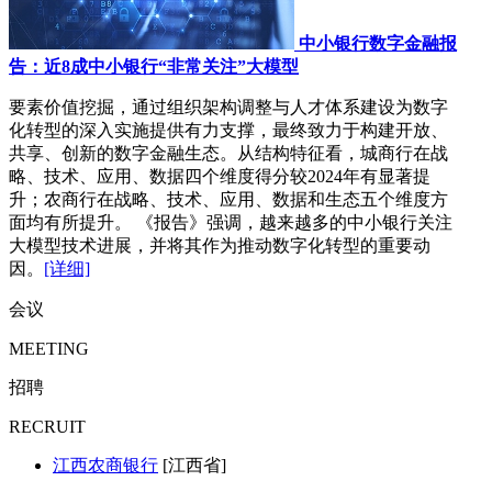
中小银行数字金融报
告：近8成中小银行“非常关注”大模型
要素价值挖掘，通过组织架构调整与人才体系建设为数字
化转型的深入实施提供有力支撑，最终致力于构建开放、
共享、创新的数字金融生态。从结构特征看，城商行在战
略、技术、应用、数据四个维度得分较2024年有显著提
升；农商行在战略、技术、应用、数据和生态五个维度方
面均有所提升。 《报告》强调，越来越多的中小银行关注
大模型技术进展，并将其作为推动数字化转型的重要动
因。
[详细]
会议
MEETING
招聘
RECRUIT
江西农商银行
[江西省]