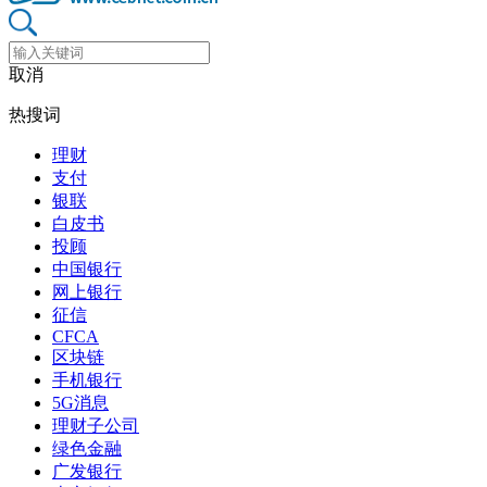
取消
热搜词
理财
支付
银联
白皮书
投顾
中国银行
网上银行
征信
CFCA
区块链
手机银行
5G消息
理财子公司
绿色金融
广发银行