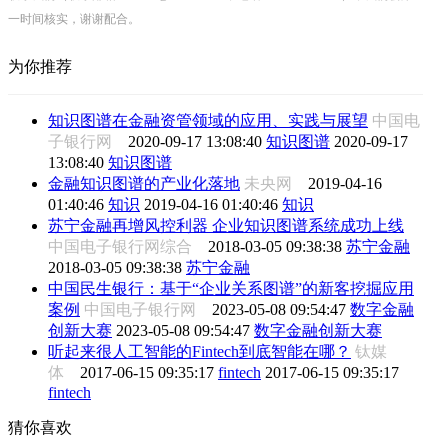
一时间核实，谢谢配合。
为你推荐
知识图谱在金融资管领域的应用、实践与展望
中国电
子银行网
2020-09-17 13:08:40
知识图谱
2020-09-17
13:08:40
知识图谱
金融知识图谱的产业化落地
未央网
2019-04-16
01:40:46
知识
2019-04-16 01:40:46
知识
苏宁金融再增风控利器 企业知识图谱系统成功上线
中国电子银行网综合
2018-03-05 09:38:38
苏宁金融
2018-03-05 09:38:38
苏宁金融
中国民生银行：基于“企业关系图谱”的新客挖掘应用
案例
中国电子银行网
2023-05-08 09:54:47
数字金融
创新大赛
2023-05-08 09:54:47
数字金融创新大赛
听起来很人工智能的Fintech到底智能在哪？
钛媒
体
2017-06-15 09:35:17
fintech
2017-06-15 09:35:17
fintech
猜你喜欢