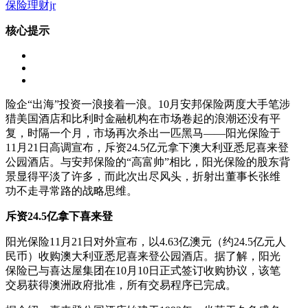
保险理财jr
核心提示
险企“出海”投资一浪接着一浪。10月安邦保险两度大手笔涉
猎美国酒店和比利时金融机构在市场卷起的浪潮还没有平
复，时隔一个月，市场再次杀出一匹黑马——阳光保险于
11月21日高调宣布，斥资24.5亿元拿下澳大利亚悉尼喜来登
公园酒店。与安邦保险的“高富帅”相比，阳光保险的股东背
景显得平淡了许多，而此次出尽风头，折射出董事长张维
功不走寻常路的战略思维。
斥资24.5亿拿下喜来登
阳光保险11月21日对外宣布，以4.63亿澳元（约24.5亿元人
民币）收购澳大利亚悉尼喜来登公园酒店。据了解，阳光
保险已与喜达屋集团在10月10日正式签订收购协议，该笔
交易获得澳洲政府批准，所有交易程序已完成。