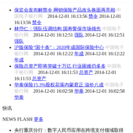
保监会发布解禁令 网销保险产品改头换面再亮相
中
国电子银行网
2014-12-01 16:13:56
禁令
2014-12-01
16:13:56
禁令
林岱仁：强队伍调结构 国寿誓保市场领先
中国电子
银行网
2014-12-01 16:12:51
强队
2014-12-01 16:12:51
强队
沪版保险“国十条”：2020年成国际保险中心
中国电子
银行网
2014-12-01 16:12:22
年成
2014-12-01 16:12:22
年成
保险总资产即将突破十万亿 行业困难仍多多
中国电
子银行网
2014-12-01 16:11:53
总资产
2014-12-01
16:11:53
总资产
华泰保险15.3%股权花落内蒙君正 溢价八成
中国电子
银行网
2014-12-01 16:02:58
华泰
2014-12-01 16:02:58
华泰
快讯
NEWS FLASH
更多
央行重庆分行：数字人民币应用在跨境支付领域取得