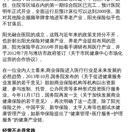
技、住院等区域在内的第一期综合院区已完工，预计医院
明年正式开业，全面运行后预计床位可以达到2000张。面
对其他险企频频举牌拿地进军养老产业，阳光保险似乎也
不甘落后。
阳光融合医院的成立，这既与近年来的政策支持分不开，
也折射出阳光保险对健康产业、养老产业提前布局的思
路。阳光保险早在2010年开始着手调研布局医疗产业，并
于2012年7月与潍坊市政府签订《关于市民健康中心市场化
运营的合作协议》。
在一位业内人士看来,商业保险进入医疗行业是未来发展的
必然趋势，2013年10月,国务院发布的《关于促进健康服务
业发展的若干意见》鼓励商业保险机构等机构以出资新
建、参与改制、托管、公办民营等多种形式投资医疗服务
业。今年11月17日，国务院再发一文《关于加快发展商业
健康保险的若干意见》，再次明确了这一态度。除了阳光
保险之外，中国平安、新华保险、太平人寿等也都试水健
康管理产业，如新华保险提出了“健康管理+医疗服务+护理
服务”的健康产业链。
经营不走寻常路