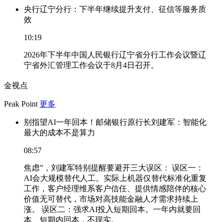
央行辽宁分行：下半年继续提升支付、征信等服务质
效
10:19
2026年下半年中国人民银行辽宁省分行工作会议暨辽
宁省外汇管理工作会议于8月4日召开。
金视点
Peak Point
更多
别指望AI一年回本！邮储银行原行长刘建军：智能化
最大的成本不是算力
08:57
焦虑”，刘建军特别提醒要避开三大误区： 误区一：
AI会大规模替代人工。实际上机器仅替代标准化重复
工作，客户经理维系客户信任、提供情感陪伴的核心
价值无可替代，市场对高技能金融人才需求持续上
涨。 误区二：强求AI投入短期回本。一年内就要回
本、短期内回本，不现实。