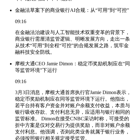
金融法草案下的商业银行AI合规：从“可用”到“可控”
09:16
在金融法治建设与人工智能技术双重变革的背景下，
商业银行需厘清监管逻辑、明晰发展方向，走出一条
从技术“可用”到全程“可控”的合规发展之路，筑牢金
融科技安全防线。
摩根大通CEO Jamie Dimon：稳定币奖励机制应在“同
等监管环境”下运行
09:16
3月3日消息，摩根大通首席执行官Jamie Dimon表示，
稳定币奖励机制应在同等监管环境下运行。他指出，
若平台持有客户资金并对账户余额支付收益，本质与
银行吸收存款、支付利息无异，应适用与银行相同的
监管标准。 Dimon在接受CNBC采访时称，可接受的
折中方案是仅对交易行为提供奖励，而非对账户余额
支付利息。他强调，否则此类业务就属于银行业务，
必须按照银行相关规定接受监管。