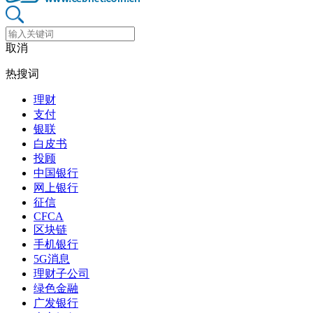
取消
热搜词
理财
支付
银联
白皮书
投顾
中国银行
网上银行
征信
CFCA
区块链
手机银行
5G消息
理财子公司
绿色金融
广发银行