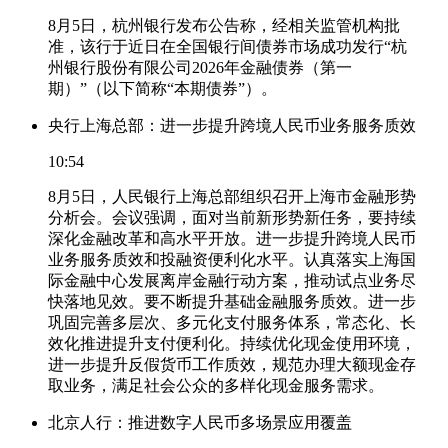
8月5日，杭州银行发布公告称，经相关监管机构批
准，该行于近日在全国银行间债券市场成功发行“杭
州银行股份有限公司2026年金融债券（第一
期）”（以下简称“本期债券”）。
央行上海总部：进一步提升跨境人民币业务服务质效
10:54
8月5日，人民银行上海总部组织召开上海市金融形势
分析会。会议强调，面对当前新形势新任务，要持续
深化金融改革和高水平开放。进一步提升跨境人民币
业务服务质效和投融资便利化水平。认真落实上海国
际金融中心发展离岸金融行动方案，推动试点业务尽
快落地见效。要不断提升基础金融服务质效。进一步
巩固完善多层次、多元化支付服务体系，常态化、长
效化推进提升支付便利化。持续优化现金使用环境，
进一步提升反假货币工作质效，规范办理大额现金存
取业务，满足社会公众的多样化现金服务需求。
北京人行：推进数字人民币多场景应用覆盖