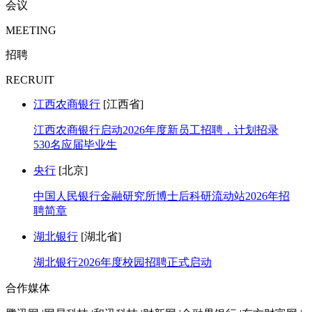
会议
MEETING
招聘
RECRUIT
江西农商银行
[江西省]
江西农商银行启动2026年度新员工招聘，计划招录
530名应届毕业生
央行
[北京]
中国人民银行金融研究所博士后科研流动站2026年招
聘简章
湖北银行
[湖北省]
湖北银行2026年度校园招聘正式启动
合作媒体