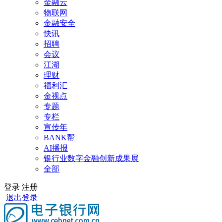
金融云
物联网
金融安全
快讯
招聘
会议
江湖
理财
福利汇
金视点
专题
专栏
宣传年
BANK帮
AI播报
银行业数字金融创新成果展
全部
登录
注册
退出登录