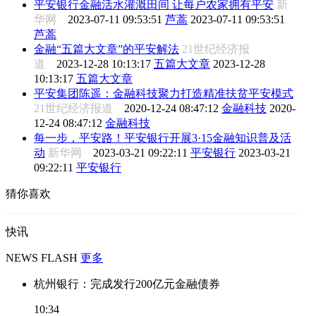
平安银行金融活水灌溉田间 让每户农家拥有平安
新
华网
2023-07-11 09:53:51
芦蒿
2023-07-11 09:53:51
芦蒿
金融“五篇大文章”的平安解法
21世纪经济报
道
2023-12-28 10:13:17
五篇大文章
2023-12-28
10:13:17
五篇大文章
平安集团陈遥：金融科技聚力打造精准扶贫平安模式
21世纪经济报道
2020-12-24 08:47:12
金融科技
2020-
12-24 08:47:12
金融科技
每一步，平安路！平安银行开展3·15金融知识普及活
动
新华网
2023-03-21 09:22:11
平安银行
2023-03-21
09:22:11
平安银行
猜你喜欢
快讯
NEWS FLASH
更多
杭州银行：完成发行200亿元金融债券
10:34