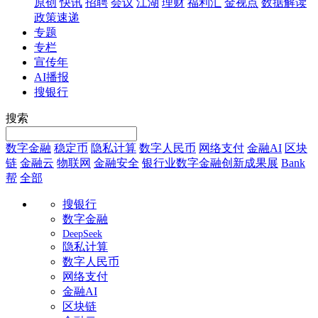
原创
快讯
招聘
会议
江湖
理财
福利汇
金视点
数据解读
政策速递
专题
专栏
宣传年
AI播报
搜银行
搜索
数字金融
稳定币
隐私计算
数字人民币
网络支付
金融AI
区块
链
金融云
物联网
金融安全
银行业数字金融创新成果展
Bank
帮
全部
搜银行
数字金融
DeepSeek
隐私计算
数字人民币
网络支付
金融AI
区块链