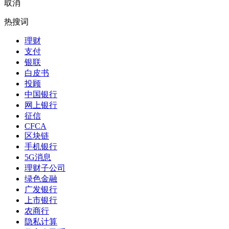
取消
热搜词
理财
支付
银联
白皮书
投顾
中国银行
网上银行
征信
CFCA
区块链
手机银行
5G消息
理财子公司
绿色金融
广发银行
上市银行
农商行
隐私计算