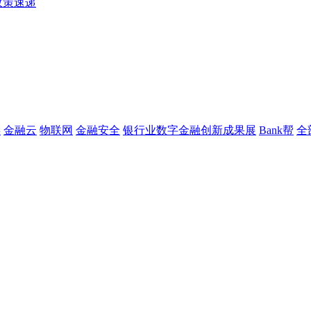
政策速递
链
金融云
物联网
金融安全
银行业数字金融创新成果展
Bank帮
全