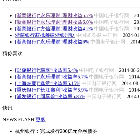
[浙商银行]“永乐理财”理财收益5.7%
中国电子银行网
20
[浙商银行]“永乐理财”理财收益6.0%
中国电子银行网
20
[浙商银行]"方信理财”理财收益4.2%
中国电子银行网
20
浙商银行获批筹建浙银理财
中国证券报·中证网
2024-01
[浙商银行]“永乐理财”理财收益6%
中国电子银行网
2014
猜你喜欢
[邮储银行]“瑞享”收益率5.4%
中国电子银行网
2014-08-2
[浙商银行]“永乐理财”收益率5.7%
中国电子银行网
2014
[上海农商]”鑫意“收益率5.15%
中国电子银行网
2014-08-
[重庆银行]”长江鑫利“收益率5.9%
中国电子银行网
2014
[浦发银行]”同享盈“收益率5.85%
中国电子银行网
2014-0
快讯
NEWS FLASH
更多
杭州银行：完成发行200亿元金融债券