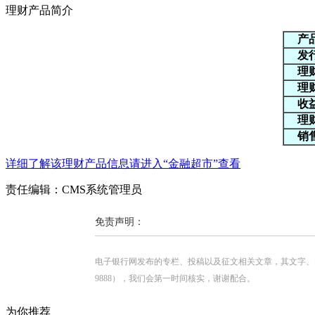
理财产品简介
产
发
理
理
收
理
销
详细了解该理财产品信息请进入“金融超市”查看
责任编辑：CMS系统管理员
免责声明：
电子银行网发布的专栏、投稿以及征文相关文章，其文字、图片、视
9888），我们会第一时间核实，谢谢配合。
为你推荐