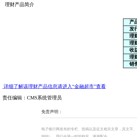
理财产品简介
产
发
理
理
收
理
销
详细了解该理财产品信息请进入“金融超市”查看
责任编辑：CMS系统管理员
免责声明：
电子银行网发布的专栏、投稿以及征文相关文章，其文字、图片、视
9888），我们会第一时间核实，谢谢配合。