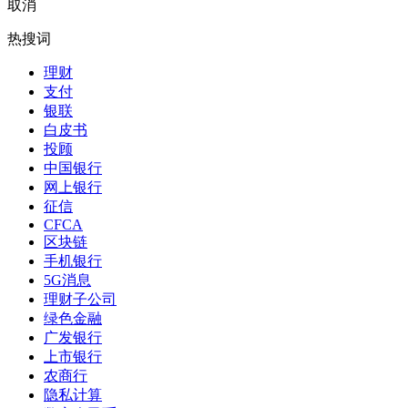
取消
热搜词
理财
支付
银联
白皮书
投顾
中国银行
网上银行
征信
CFCA
区块链
手机银行
5G消息
理财子公司
绿色金融
广发银行
上市银行
农商行
隐私计算