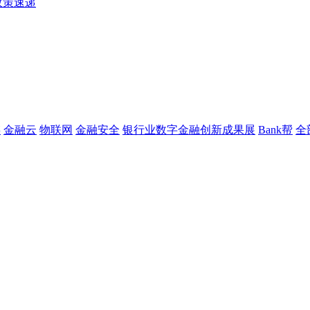
政策速递
链
金融云
物联网
金融安全
银行业数字金融创新成果展
Bank帮
全