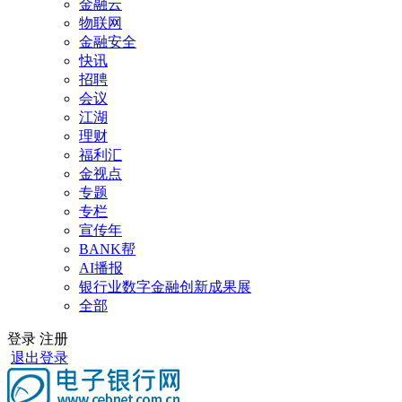
金融云
物联网
金融安全
快讯
招聘
会议
江湖
理财
福利汇
金视点
专题
专栏
宣传年
BANK帮
AI播报
银行业数字金融创新成果展
全部
登录
注册
退出登录