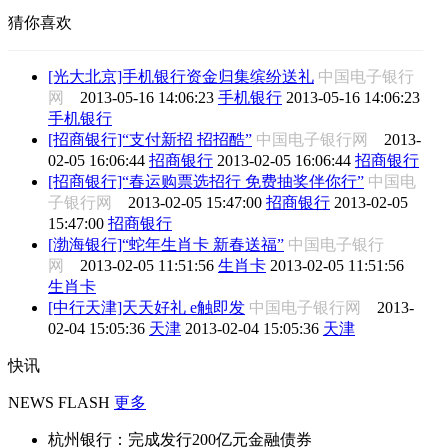
猜你喜欢
[光大北京]手机银行资金归集缤纷送礼
中国电子银行
网
2013-05-16 14:06:23
手机银行
2013-05-16 14:06:23
手机银行
[招商银行]“支付新招 招招酷”
中国电子银行网
2013-
02-05 16:06:44
招商银行
2013-02-05 16:06:44
招商银行
[招商银行]“春运购票选招行 免费抽奖伴你行”
中国电
子银行网
2013-02-05 15:47:00
招商银行
2013-02-05
15:47:00
招商银行
[渤海银行]“蛇年生肖卡 新春送福”
中国电子银行
网
2013-02-05 11:51:56
生肖卡
2013-02-05 11:51:56
生肖卡
[中行天津]天天好礼 e触即发
中国电子银行网
2013-
02-04 15:05:36
天津
2013-02-04 15:05:36
天津
快讯
NEWS FLASH
更多
杭州银行：完成发行200亿元金融债券