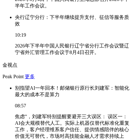
半年工作会议。
央行辽宁分行：下半年继续提升支付、征信等服务质
效
10:19
2026年下半年中国人民银行辽宁省分行工作会议暨辽
宁省外汇管理工作会议于8月4日召开。
金视点
Peak Point
更多
别指望AI一年回本！邮储银行原行长刘建军：智能化
最大的成本不是算力
08:57
焦虑”，刘建军特别提醒要避开三大误区： 误区一：
AI会大规模替代人工。实际上机器仅替代标准化重复
工作，客户经理维系客户信任、提供情感陪伴的核心
价值无可替代，市场对高技能金融人才需求持续上