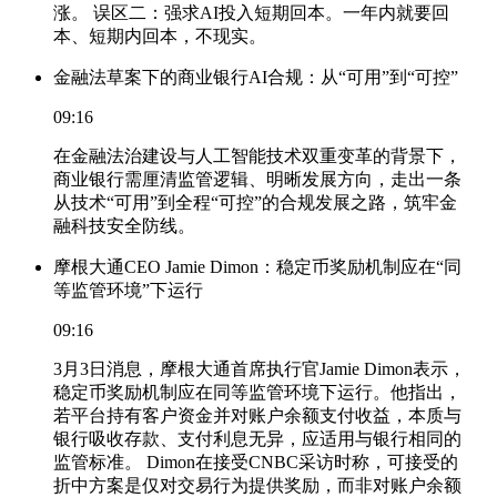
涨。 误区二：强求AI投入短期回本。一年内就要回
本、短期内回本，不现实。
金融法草案下的商业银行AI合规：从“可用”到“可控”
09:16
在金融法治建设与人工智能技术双重变革的背景下，
商业银行需厘清监管逻辑、明晰发展方向，走出一条
从技术“可用”到全程“可控”的合规发展之路，筑牢金
融科技安全防线。
摩根大通CEO Jamie Dimon：稳定币奖励机制应在“同
等监管环境”下运行
09:16
3月3日消息，摩根大通首席执行官Jamie Dimon表示，
稳定币奖励机制应在同等监管环境下运行。他指出，
若平台持有客户资金并对账户余额支付收益，本质与
银行吸收存款、支付利息无异，应适用与银行相同的
监管标准。 Dimon在接受CNBC采访时称，可接受的
折中方案是仅对交易行为提供奖励，而非对账户余额