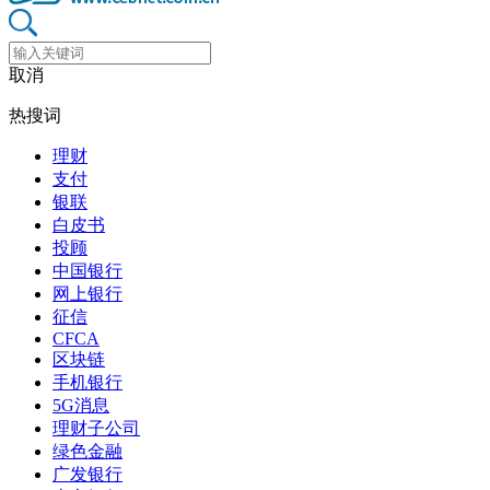
取消
热搜词
理财
支付
银联
白皮书
投顾
中国银行
网上银行
征信
CFCA
区块链
手机银行
5G消息
理财子公司
绿色金融
广发银行