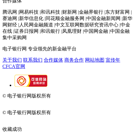
合作媒体
腾讯网 |网易科技 |和讯科技 |财新网 |金融界银行 |东方财富网 |
赛迪网 |新华信息化 |同花顺金融服务网 |中国金融新闻网 |新华
网财经 |人民网金融频道 |中文互联网数据研究资讯中心 |中金
在线 |证券日报网 |和讯银行 |凤凰理财 |中国网金融 |中国金融
集中采购网
电子银行网
专业领先的新金融平台
关于我们
联系我们
合作媒体
商务合作
网站地图
宣传年
CFCA官网
© 电子银行网版权所有
京ICP备05045998号-2
京公网安备
11010202009082
© 电子银行网版权所有
京ICP备05045998号-2
京公网安备
11010202009082
收藏成功