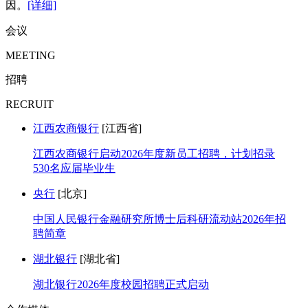
因。
[详细]
会议
MEETING
招聘
RECRUIT
江西农商银行
[江西省]
江西农商银行启动2026年度新员工招聘，计划招录
530名应届毕业生
央行
[北京]
中国人民银行金融研究所博士后科研流动站2026年招
聘简章
湖北银行
[湖北省]
湖北银行2026年度校园招聘正式启动