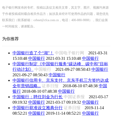
电子银行网发布的专栏、投稿以及征文相关文章，其文字、图片、视频均来源
于作者投稿或转载自相关作品方；如涉及未经许可使用作品的问题，请您优先
联系我们（联系邮箱：cebnet@cfca.com.cn，电话：400-880-9888），我们会第
一时间核实，谢谢配合。
为你推荐
中国银行造了个“湖”！
中国电子银行网
2021-03-31
15:10:48
中国银行
2021-03-31 15:10:48
中国银行
中国银行制定《中国银行服务“碳达峰、碳中和”目标
行动计划》
中国银行
2021-09-27 08:50:43
中国银行
2021-09-27 08:50:43
中国银行
中国银行信用卡、京东支付、京东手机三方签约达成
全年营销战略...
证券日报
2018-08-10 07:48:38
中国
银行
2018-08-10 07:48:38
中国银行
中国银行：聘任刘金为行长
中国证券报
2021-03-17
09:19:32
中国银行
2021-03-17 09:19:32
中国银行
中国银行获准设立雅典分行
证券日报
2019-11-14
08:52:21
中国银行
2019-11-14 08:52:21
中国银行