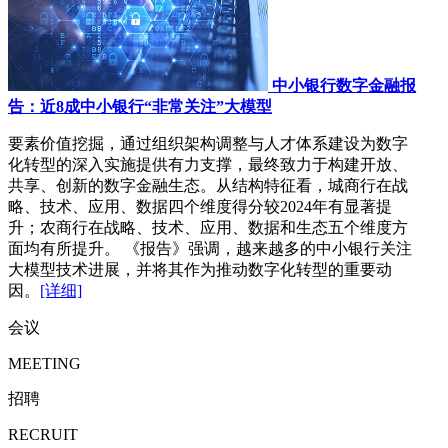
中小银行数字金融报
告：近8成中小银行“非常关注”大模型
要素价值挖掘，通过组织架构调整与人才体系建设为数字
化转型的深入实施提供有力支撑，最终致力于构建开放、
共享、创新的数字金融生态。从结构特征看，城商行在战
略、技术、应用、数据四个维度得分较2024年有显著提
升；农商行在战略、技术、应用、数据和生态五个维度方
面均有所提升。 《报告》强调，越来越多的中小银行关注
大模型技术进展，并将其作为推动数字化转型的重要动
因。
[详细]
会议
MEETING
招聘
RECRUIT