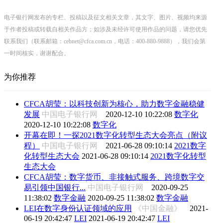
电子银行网发布的专栏、投稿以及征文相关文章，其文字、图片、视频均来源
于作者投稿或转载自相关作品方；如涉及未经许可使用作品的问题，请您优先
联系我们（联系邮箱：cebnet@cfca.com.cn，电话：400-880-9888），我们会第
一时间核实，谢谢配合。
为你推荐
CFCA胡莹：以科技创新为核心，助力数字金融稳健
发展
中国电子银行网
2020-12-10 10:22:08
数字化
2020-12-10 10:22:08
数字化
开幕在即！一探2021数字化转型生态大会亮点（附议
程）
中国电子银行网
2021-06-28 09:10:14
2021数字
化转型生态大会
2021-06-28 09:10:14
2021数字化转型
生态大会
CFCA胡莹：数字货币、非接触式服务、跨境数字交
易引领中国银行...
中国电子银行网
2020-09-25
11:38:02
数字金融
2020-09-25 11:38:02
数字金融
LEI在数字身份认证领域的应用
《中国金融》
2021-
06-19 20:42:47
LEI
2021-06-19 20:42:47
LEI