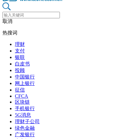
取消
热搜词
理财
支付
银联
白皮书
投顾
中国银行
网上银行
征信
CFCA
区块链
手机银行
5G消息
理财子公司
绿色金融
广发银行