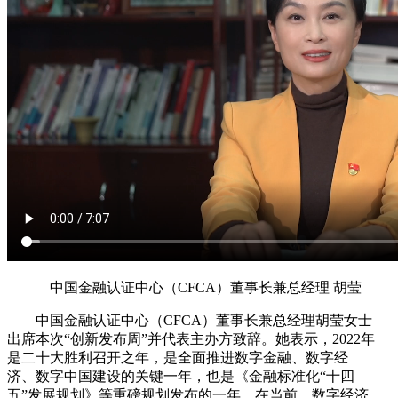
中国金融认证中心
（CFCA）
董事长兼总经理 胡莹
中国金融认证中心（CFCA）董事长兼总经理胡莹女士
出席本次“创新发布周”并代表主办方致辞。她表示，2022年
是二十大胜利召开之年，是全面推进数字金融、数字经
济、数字中国建设的关键一年，也是《金融标准化“十四
五”发展规划》等重磅规划发布的一年。在当前，数字经济