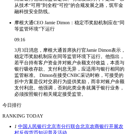
从技术“可用”到全程“可控”的合规发展之路，筑牢金
融科技安全防线。
摩根大通CEO Jamie Dimon：稳定币奖励机制应在“同
等监管环境”下运行
09:16
3月3日消息，摩根大通首席执行官Jamie Dimon表示，
稳定币奖励机制应在同等监管环境下运行。他指出，
若平台持有客户资金并对账户余额支付收益，本质与
银行吸收存款、支付利息无异，应适用与银行相同的
监管标准。 Dimon在接受CNBC采访时称，可接受的
折中方案是仅对交易行为提供奖励，而非对账户余额
支付利息。他强调，否则此类业务就属于银行业务，
必须按照银行相关规定接受监管。
今日排行
RANKING TODAY
1
中国人民银行北京市分行联合北京农商银行开展农
村反假货币知识普及活动