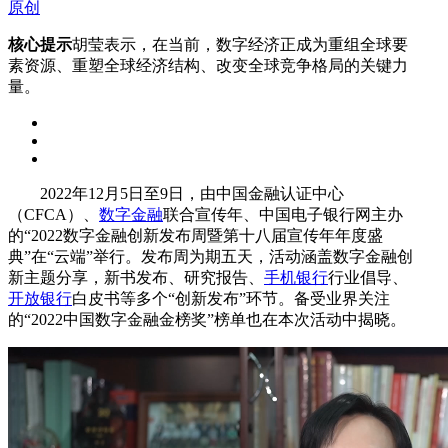
原创
核心提示
胡莹表示，在当前，数字经济正成为重组全球要
素资源、重塑全球经济结构、改变全球竞争格局的关键力
量。
2022年12月5日至9日，由中国金融认证中心
（CFCA）、
数字金融
联合宣传年、中国电子银行网主办
的“2022数字金融创新发布周暨第十八届宣传年年度盛
典”在“云端”举行。发布周为期五天，活动涵盖数字金融创
新主题分享，新书发布、研究报告、
手机银行
行业倡导、
开放银行
白皮书等多个“创新发布”环节。备受业界关注
的“2022中国数字金融金榜奖”榜单也在本次活动中揭晓。