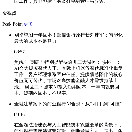
面工作，其中包括扎实做好金融管理与服务。
金视点
Peak Point
更多
别指望AI一年回本！邮储银行原行长刘建军：智能化
最大的成本不是算力
08:57
焦虑”，刘建军特别提醒要避开三大误区： 误区一：
AI会大规模替代人工。实际上机器仅替代标准化重复
工作，客户经理维系客户信任、提供情感陪伴的核心
价值无可替代，市场对高技能金融人才需求持续上
涨。 误区二：强求AI投入短期回本。一年内就要回
本、短期内回本，不现实。
金融法草案下的商业银行AI合规：从“可用”到“可控”
09:16
在金融法治建设与人工智能技术双重变革的背景下，
商业银行需厘清监管逻辑、明晰发展方向，走出一条