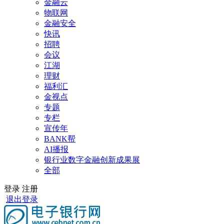
金融云
物联网
金融安全
快讯
招聘
会议
江湖
理财
福利汇
金视点
专题
专栏
宣传年
BANK帮
AI播报
银行业数字金融创新成果展
全部
登录
注册
退出登录