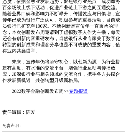
态度，依据金融业发展趋势，聚焦银行业热点，成功举办
百余场线上线下活动，促进产业链上下游之间互通交流。
随着业界口碑和影响力不断攀升，传播效应与日俱增，宣
传年已成为银行广泛认可、积极参与的重要活动，目前成
员银行已扩充至100家。不断创新是宣传年一直秉承的理
念，本次创新发布周邀请到了虚拟数字人作为主播，每天
还会有创新内容重磅发布，当然银行从业专家关于数字化
转型的创新成果和理念分享也是不可或缺的重要内容，值
得业内共襄盛举。
未来，宣传年仍将坚守初心，以创新为源，为行业搭
建有高度、有水准的交流平台，增强行业互动与传播效
应，加深银行业与相关领域的交流合作，携手各方共谋合
作发展新机遇，共创转型升级新格局。
2022数字金融创新发布周>>
专题报道
责任编辑：陈爱
免责声明：