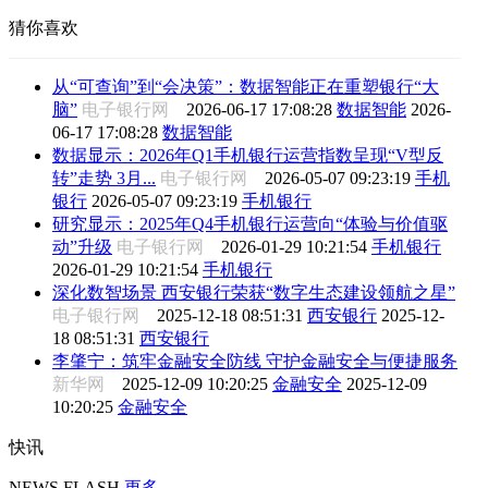
猜你喜欢
从“可查询”到“会决策”：数据智能正在重塑银行“大
脑”
电子银行网
2026-06-17 17:08:28
数据智能
2026-
06-17 17:08:28
数据智能
数据显示：2026年Q1手机银行运营指数呈现“V型反
转”走势 3月...
电子银行网
2026-05-07 09:23:19
手机
银行
2026-05-07 09:23:19
手机银行
研究显示：2025年Q4手机银行运营向“体验与价值驱
动”升级
电子银行网
2026-01-29 10:21:54
手机银行
2026-01-29 10:21:54
手机银行
深化数智场景 西安银行荣获“数字生态建设领航之星”
电子银行网
2025-12-18 08:51:31
西安银行
2025-12-
18 08:51:31
西安银行
李肇宁：筑牢金融安全防线 守护金融安全与便捷服务
新华网
2025-12-09 10:20:25
金融安全
2025-12-09
10:20:25
金融安全
快讯
NEWS FLASH
更多