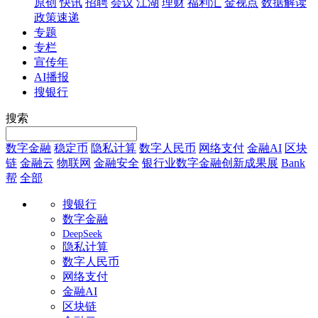
原创
快讯
招聘
会议
江湖
理财
福利汇
金视点
数据解读
政策速递
专题
专栏
宣传年
AI播报
搜银行
搜索
数字金融
稳定币
隐私计算
数字人民币
网络支付
金融AI
区块
链
金融云
物联网
金融安全
银行业数字金融创新成果展
Bank
帮
全部
搜银行
数字金融
DeepSeek
隐私计算
数字人民币
网络支付
金融AI
区块链