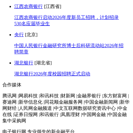
江西农商银行
[江西省]
江西农商银行启动2026年度新员工招聘，计划招录
530名应届毕业生
央行
[北京]
中国人民银行金融研究所博士后科研流动站2026年招
聘简章
湖北银行
[湖北省]
湖北银行2026年度校园招聘正式启动
合作媒体
腾讯网 |网易科技 |和讯科技 |财新网 |金融界银行 |东方财富网 |
赛迪网 |新华信息化 |同花顺金融服务网 |中国金融新闻网 |新华
网财经 |人民网金融频道 |中文互联网数据研究资讯中心 |中金
在线 |证券日报网 |和讯银行 |凤凰理财 |中国网金融 |中国金融
集中采购网
电子银行网
专业领先的新金融平台