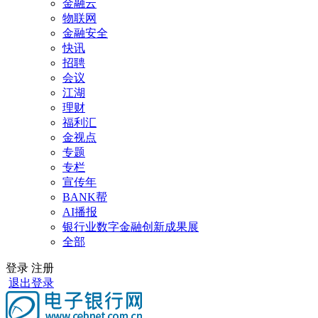
金融云
物联网
金融安全
快讯
招聘
会议
江湖
理财
福利汇
金视点
专题
专栏
宣传年
BANK帮
AI播报
银行业数字金融创新成果展
全部
登录
注册
退出登录