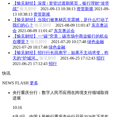
【愉见财经】深度 | 资管过渡期尾页，银行理财“攻坚
战”
愉见财经
2021-09-13 10:38:13
资管新规
2021-09-
13 10:38:13
资管新规
【愉见财经】当我们被奥林匹克震撼，是什么打动了
我们的心？
愉见财经
2021-08-09 11:01:47
东京奥运
会
2021-08-09 11:01:47
东京奥运会
【愉见财经】一“碳”究竟：碳市场中商业银行的机会
在哪里？
愉见财经
2021-07-20 10:17:48
绿色金融
2021-07-20 10:17:48
绿色金融
【愉见财经】招行行长田惠宇：如果不主动求变，昨
天的“护城河...
愉见财经
2021-06-25 17:12:43
招行
2021-06-25 17:12:43
招行
快讯
NEWS FLASH
更多
央行重庆分行：数字人民币应用在跨境支付领域取得
进展
10:16
8月4日，中国人民银行重庆市分行召开2026年下半年