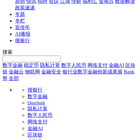
原创
快讯
招聘
会议
江湖
理财
福利汇
金视点
数据解读
政策速递
专题
专栏
宣传年
AI播报
搜银行
搜索
数字金融
稳定币
隐私计算
数字人民币
网络支付
金融AI
区块
链
金融云
物联网
金融安全
银行业数字金融创新成果展
Bank
帮
全部
搜银行
数字金融
DeepSeek
隐私计算
数字人民币
网络支付
金融AI
区块链