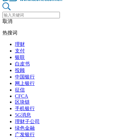
取消
热搜词
理财
支付
银联
白皮书
投顾
中国银行
网上银行
征信
CFCA
区块链
手机银行
5G消息
理财子公司
绿色金融
广发银行