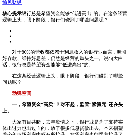
愉见财经
核心提示
银行总是希望资金能够“低进高出”的。在这条经营
逻辑上头，眼下阶段，银行们碰到了哪些问题呢？
对于80%的营收都依赖于利息收入的银行业而言，吸引
好存款、维持好息差，仍然是经营的重头之一。说句大白
话，银行总是希望资金能够“低进高出”的。
在这条经营逻辑上头，眼下阶段，银行们碰到了哪些
问题呢？
动弹空间
一，希望资金“高卖”？对不起，监管“紧箍咒”还在头
上。
大家有目共睹，去年疫情之下，银行业是为了支持实
体出过力也出过血的，放了很多低息贷款出去。本来指望
着今年市场利率中枢有所抬升，放贷利率也能跟着抬升了