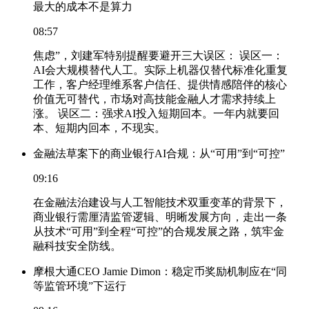
最大的成本不是算力
08:57
焦虑”，刘建军特别提醒要避开三大误区： 误区一：
AI会大规模替代人工。实际上机器仅替代标准化重复
工作，客户经理维系客户信任、提供情感陪伴的核心
价值无可替代，市场对高技能金融人才需求持续上
涨。 误区二：强求AI投入短期回本。一年内就要回
本、短期内回本，不现实。
金融法草案下的商业银行AI合规：从“可用”到“可控”
09:16
在金融法治建设与人工智能技术双重变革的背景下，
商业银行需厘清监管逻辑、明晰发展方向，走出一条
从技术“可用”到全程“可控”的合规发展之路，筑牢金
融科技安全防线。
摩根大通CEO Jamie Dimon：稳定币奖励机制应在“同
等监管环境”下运行