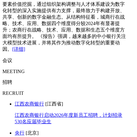
要素价值挖掘，通过组织架构调整与人才体系建设为数字
化转型的深入实施提供有力支撑，最终致力于构建开放、
共享、创新的数字金融生态。从结构特征看，城商行在战
略、技术、应用、数据四个维度得分较2024年有显著提
升；农商行在战略、技术、应用、数据和生态五个维度方
面均有所提升。 《报告》强调，越来越多的中小银行关注
大模型技术进展，并将其作为推动数字化转型的重要动
因。
[详细]
会议
MEETING
招聘
RECRUIT
江西农商银行
[江西省]
江西农商银行启动2026年度新员工招聘，计划招录
530名应届毕业生
央行
[北京]