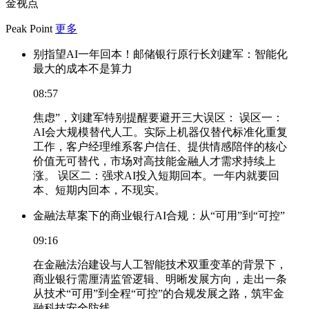
金视点
Peak Point
更多
别指望AI一年回本！邮储银行原行长刘建军：智能化
最大的成本不是算力
08:57
焦虑”，刘建军特别提醒要避开三大误区： 误区一：
AI会大规模替代人工。实际上机器仅替代标准化重复
工作，客户经理维系客户信任、提供情感陪伴的核心
价值无可替代，市场对高技能金融人才需求持续上
涨。 误区二：强求AI投入短期回本。一年内就要回
本、短期内回本，不现实。
金融法草案下的商业银行AI合规：从“可用”到“可控”
09:16
在金融法治建设与人工智能技术双重变革的背景下，
商业银行需厘清监管逻辑、明晰发展方向，走出一条
从技术“可用”到全程“可控”的合规发展之路，筑牢金
融科技安全防线。