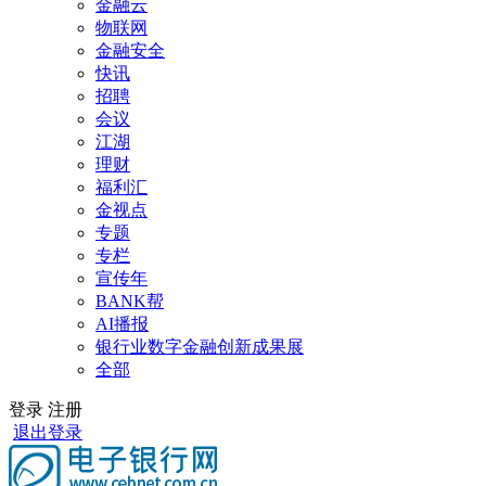
金融云
物联网
金融安全
快讯
招聘
会议
江湖
理财
福利汇
金视点
专题
专栏
宣传年
BANK帮
AI播报
银行业数字金融创新成果展
全部
登录
注册
退出登录