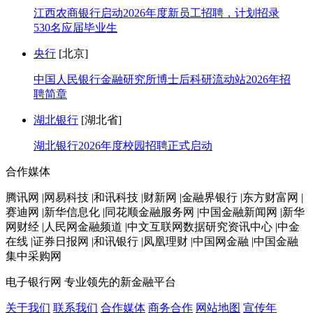
江西农商银行启动2026年度新员工招聘，计划招录
530名应届毕业生
央行
[北京]
中国人民银行金融研究所博士后科研流动站2026年招
聘简章
湖北银行
[湖北省]
湖北银行2026年度校园招聘正式启动
合作媒体
腾讯网 |网易科技 |和讯科技 |财新网 |金融界银行 |东方财富网 |
赛迪网 |新华信息化 |同花顺金融服务网 |中国金融新闻网 |新华
网财经 |人民网金融频道 |中文互联网数据研究资讯中心 |中金
在线 |证券日报网 |和讯银行 |凤凰理财 |中国网金融 |中国金融
集中采购网
电子银行网
专业领先的新金融平台
关于我们
联系我们
合作媒体
商务合作
网站地图
宣传年