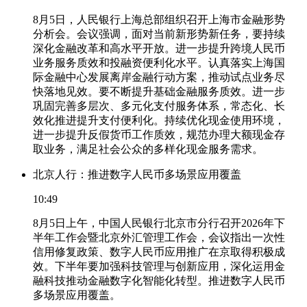
8月5日，人民银行上海总部组织召开上海市金融形势
分析会。会议强调，面对当前新形势新任务，要持续
深化金融改革和高水平开放。进一步提升跨境人民币
业务服务质效和投融资便利化水平。认真落实上海国
际金融中心发展离岸金融行动方案，推动试点业务尽
快落地见效。要不断提升基础金融服务质效。进一步
巩固完善多层次、多元化支付服务体系，常态化、长
效化推进提升支付便利化。持续优化现金使用环境，
进一步提升反假货币工作质效，规范办理大额现金存
取业务，满足社会公众的多样化现金服务需求。
北京人行：推进数字人民币多场景应用覆盖
10:49
8月5日上午，中国人民银行北京市分行召开2026年下
半年工作会暨北京外汇管理工作会，会议指出一次性
信用修复政策、数字人民币应用推广在京取得积极成
效。下半年要加强科技管理与创新应用，深化运用金
融科技推动金融数字化智能化转型。推进数字人民币
多场景应用覆盖。