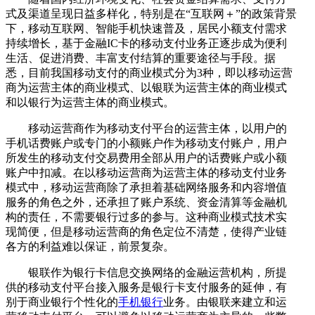
式及渠道呈现日益多样化，特别是在“互联网＋”的政策背景
下，移动互联网、智能手机快速普及，居民小额支付需求
持续增长，基于金融IC卡的移动支付业务正逐步成为便利
生活、促进消费、丰富支付结算的重要途径与手段。据
悉，目前我国移动支付的商业模式分为3种，即以移动运营
商为运营主体的商业模式、以银联为运营主体的商业模式
和以银行为运营主体的商业模式。
移动运营商作为移动支付平台的运营主体，以用户的
手机话费账户或专门的小额账户作为移动支付账户，用户
所发生的移动支付交易费用全部从用户的话费账户或小额
账户中扣减。在以移动运营商为运营主体的移动支付业务
模式中，移动运营商除了承担着基础网络服务和内容增值
服务的角色之外，还承担了账户系统、资金清算等金融机
构的责任，不需要银行过多的参与。这种商业模式技术实
现简便，但是移动运营商的角色定位不清楚，使得产业链
各方的利益难以保证，前景复杂。
银联作为银行卡信息交换网络的金融运营机构，所提
供的移动支付平台接入服务是银行卡支付服务的延伸，有
别于商业银行个性化的
手机银行
业务。由银联来建立和运