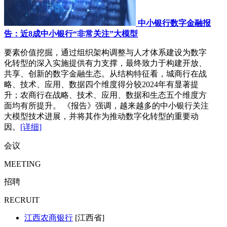
中小银行数字金融报
告：近8成中小银行“非常关注”大模型
要素价值挖掘，通过组织架构调整与人才体系建设为数字
化转型的深入实施提供有力支撑，最终致力于构建开放、
共享、创新的数字金融生态。从结构特征看，城商行在战
略、技术、应用、数据四个维度得分较2024年有显著提
升；农商行在战略、技术、应用、数据和生态五个维度方
面均有所提升。 《报告》强调，越来越多的中小银行关注
大模型技术进展，并将其作为推动数字化转型的重要动
因。
[详细]
会议
MEETING
招聘
RECRUIT
江西农商银行
[江西省]