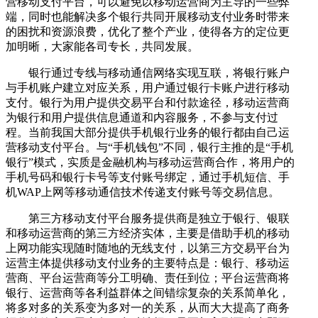
营移动支付平台，可以避免以移动运营商为主导的一些弊
端，同时也能解决多个银行共同开展移动支付业务时带来
的困扰和资源浪费，优化了整个产业，使得各方的定位更
加明晰，大家能各司专长，共同发展。
银行通过专线与移动通信网络实现互联，将银行账户
与手机账户建立对应关系，用户通过银行卡账户进行移动
支付。银行为用户提供交易平台和付款途径，移动运营商
为银行和用户提供信息通道和内容服务，不参与支付过
程。当前我国大部分提供手机银行业务的银行都由自己运
营移动支付平台。与“手机钱包”不同，银行主推的是“手机
银行”模式，实质是金融机构与移动运营商合作，将用户的
手机号码和银行卡号等支付账号绑定，通过手机短信、手
机WAP上网等移动通信技术传递支付账号等交易信息。
第三方移动支付平台服务提供商是独立于银行、银联
和移动运营商的第三方经济实体，主要是借助手机的移动
上网功能实现随时随地的无线支付，以第三方交易平台为
运营主体提供移动支付业务的主要特点是：银行、移动运
营商、平台运营商等分工明确、责任到位；平台运营商将
银行、运营商等各利益群体之间错综复杂的关系简单化，
将多对多的关系变为多对一的关系，从而大大提高了商务