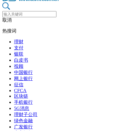
取消
热搜词
理财
支付
银联
白皮书
投顾
中国银行
网上银行
征信
CFCA
区块链
手机银行
5G消息
理财子公司
绿色金融
广发银行