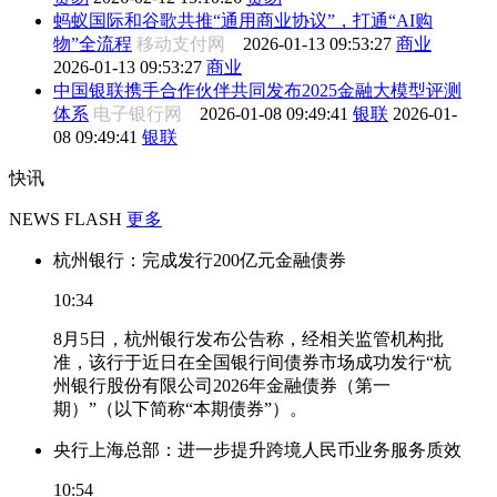
蚂蚁国际和谷歌共推“通用商业协议”，打通“AI购
物”全流程
移动支付网
2026-01-13 09:53:27
商业
2026-01-13 09:53:27
商业
中国银联携手合作伙伴共同发布2025金融大模型评测
体系
电子银行网
2026-01-08 09:49:41
银联
2026-01-
08 09:49:41
银联
快讯
NEWS FLASH
更多
杭州银行：完成发行200亿元金融债券
10:34
8月5日，杭州银行发布公告称，经相关监管机构批
准，该行于近日在全国银行间债券市场成功发行“杭
州银行股份有限公司2026年金融债券（第一
期）”（以下简称“本期债券”）。
央行上海总部：进一步提升跨境人民币业务服务质效
10:54