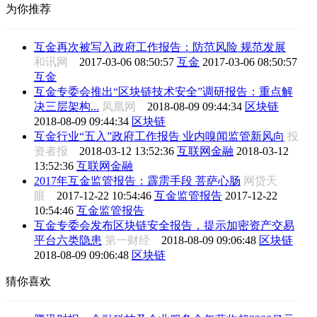
为你推荐
互金再次被写入政府工作报告：防范风险 规范发展
和讯网
2017-03-06 08:50:57
互金
2017-03-06 08:50:57
互金
互金专委会推出“区块链技术安全”调研报告：重点解
决三层架构...
凤凰网
2018-08-09 09:44:34
区块链
2018-08-09 09:44:34
区块链
互金行业“五入”政府工作报告 业内嗅闻监管新风向
投
资者报
2018-03-12 13:52:36
互联网金融
2018-03-12
13:52:36
互联网金融
2017年互金监管报告：霹雳手段 菩萨心肠
网贷天
眼
2017-12-22 10:54:46
互金监管报告
2017-12-22
10:54:46
互金监管报告
互金专委会发布区块链安全报告，提示加密资产交易
平台六类隐患
第一财经
2018-08-09 09:06:48
区块链
2018-08-09 09:06:48
区块链
猜你喜欢