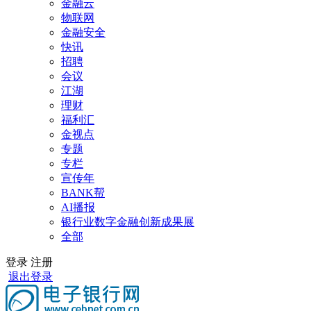
金融云
物联网
金融安全
快讯
招聘
会议
江湖
理财
福利汇
金视点
专题
专栏
宣传年
BANK帮
AI播报
银行业数字金融创新成果展
全部
登录
注册
退出登录