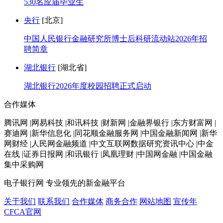
530名应届毕业生
央行
[北京]
中国人民银行金融研究所博士后科研流动站2026年招
聘简章
湖北银行
[湖北省]
湖北银行2026年度校园招聘正式启动
合作媒体
腾讯网 |网易科技 |和讯科技 |财新网 |金融界银行 |东方财富网 |
赛迪网 |新华信息化 |同花顺金融服务网 |中国金融新闻网 |新华
网财经 |人民网金融频道 |中文互联网数据研究资讯中心 |中金
在线 |证券日报网 |和讯银行 |凤凰理财 |中国网金融 |中国金融
集中采购网
电子银行网
专业领先的新金融平台
关于我们
联系我们
合作媒体
商务合作
网站地图
宣传年
CFCA官网