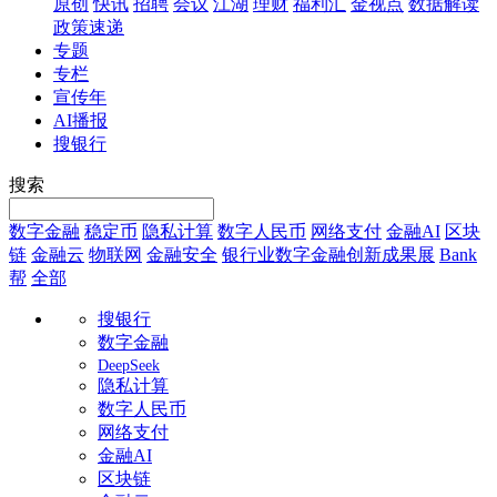
原创
快讯
招聘
会议
江湖
理财
福利汇
金视点
数据解读
政策速递
专题
专栏
宣传年
AI播报
搜银行
搜索
数字金融
稳定币
隐私计算
数字人民币
网络支付
金融AI
区块
链
金融云
物联网
金融安全
银行业数字金融创新成果展
Bank
帮
全部
搜银行
数字金融
DeepSeek
隐私计算
数字人民币
网络支付
金融AI
区块链