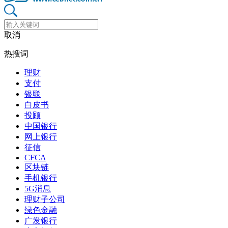
取消
热搜词
理财
支付
银联
白皮书
投顾
中国银行
网上银行
征信
CFCA
区块链
手机银行
5G消息
理财子公司
绿色金融
广发银行