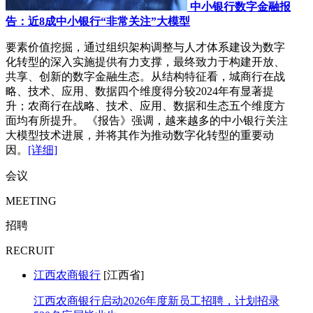
中小银行数字金融报
告：近8成中小银行“非常关注”大模型
要素价值挖掘，通过组织架构调整与人才体系建设为数字
化转型的深入实施提供有力支撑，最终致力于构建开放、
共享、创新的数字金融生态。从结构特征看，城商行在战
略、技术、应用、数据四个维度得分较2024年有显著提
升；农商行在战略、技术、应用、数据和生态五个维度方
面均有所提升。 《报告》强调，越来越多的中小银行关注
大模型技术进展，并将其作为推动数字化转型的重要动
因。
[详细]
会议
MEETING
招聘
RECRUIT
江西农商银行
[江西省]
江西农商银行启动2026年度新员工招聘，计划招录