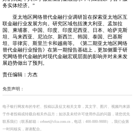
务实体经济。”
亚太地区网络替代金融行业调研旨在探索亚太地区互
联金融行业发展方向。研究区域包括澳大利亚、孟加拉
国、柬埔寨、中国、印度、印度尼西亚、日本、哈萨克斯
坦、马来西亚、尼泊尔、新西兰、韩国、泰国、巴基斯
坦、菲律宾、斯里兰卡和越南等。《第二期亚太地区网络
替代金融行业报告》在第一期报告基础上，更加侧重于研
究网络替代金融的对现代金融宏观层面的影响并对未来发
展趋势做出了预判。
责任编辑：方杰
免责声明：
电子银行网发布的专栏、投稿以及征文相关文章，其文字、图片、视频均来源
于作者投稿或转载自相关作品方；如涉及未经许可使用作品的问题，请您优先
联系我们（联系邮箱：cebnet@cfca.com.cn，电话：400-880-9888），我们会第
一时间核实，谢谢配合。