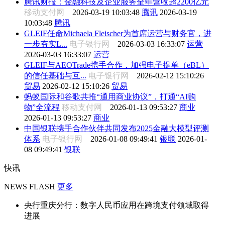
腾讯财报：金融科技及企业服务全年营收超2200亿元
移动支付网
2026-03-19 10:03:48
腾讯
2026-03-19
10:03:48
腾讯
GLEIF任命Michaela Fleischer为首席运营与财务官，进
一步夯实L...
电子银行网
2026-03-03 16:33:07
运营
2026-03-03 16:33:07
运营
GLEIF与AEOTrade携手合作，加强电子提单（eBL）
的信任基础与互...
电子银行网
2026-02-12 15:10:26
贸易
2026-02-12 15:10:26
贸易
蚂蚁国际和谷歌共推“通用商业协议”，打通“AI购
物”全流程
移动支付网
2026-01-13 09:53:27
商业
2026-01-13 09:53:27
商业
中国银联携手合作伙伴共同发布2025金融大模型评测
体系
电子银行网
2026-01-08 09:49:41
银联
2026-01-
08 09:49:41
银联
快讯
NEWS FLASH
更多
央行重庆分行：数字人民币应用在跨境支付领域取得
进展