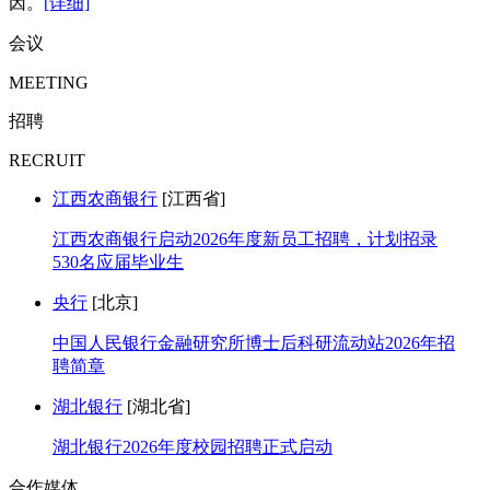
因。
[详细]
会议
MEETING
招聘
RECRUIT
江西农商银行
[江西省]
江西农商银行启动2026年度新员工招聘，计划招录
530名应届毕业生
央行
[北京]
中国人民银行金融研究所博士后科研流动站2026年招
聘简章
湖北银行
[湖北省]
湖北银行2026年度校园招聘正式启动
合作媒体