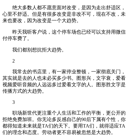
绝大多数人都不愿意面对改变，是因为走出舒适区，
心里不舒适。但是有很多改变是非改不可，现在不改，未
来也要改，因为改变是一个大趋势。
昨天我听客户说，这个停车场也已经可以支持用微信
付停车费了。
我们都别想抗拒大趋势。
2
我常去的书店里，有一家停业整顿，一家彻底关门，
其实就是去的人也未必买多少书。图形兴，文字衰，爱看
视频爱听音频的人远远多过爱看文字的人。图形胜文字是
传播方式的大趋势。
3
职场新世代更注重个人生活和工作的平衡，更公开的
拒绝免费加班。你无论多反感自己的90后下属有个性，你
都得知道未来就是TA们的天下。要用TA们，就得适应TA
们的理念和态度。劳动者更不容易被忽悠是大趋势。