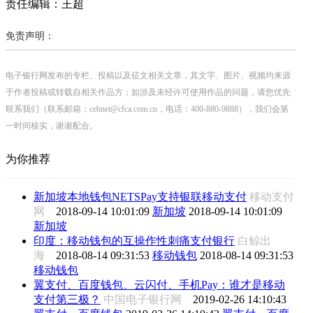
责任编辑：王超
免责声明：
电子银行网发布的专栏、投稿以及征文相关文章，其文字、图片、视频均来源
于作者投稿或转载自相关作品方；如涉及未经许可使用作品的问题，请您优先
联系我们（联系邮箱：cebnet@cfca.com.cn，电话：400-880-9888），我们会第
一时间核实，谢谢配合。
为你推荐
新加坡本地钱包NETSPay支持银联移动支付
移动支付
网
2018-09-14 10:01:09
新加坡
2018-09-14 10:01:09
新加坡
印度：移动钱包的互操作性刺痛支付银行
白鲸出
海
2018-08-14 09:31:53
移动钱包
2018-08-14 09:31:53
移动钱包
翼支付、百度钱包、云闪付、手机Pay：谁才是移动
支付第三极？
中国电子银行网
2019-02-26 14:10:43