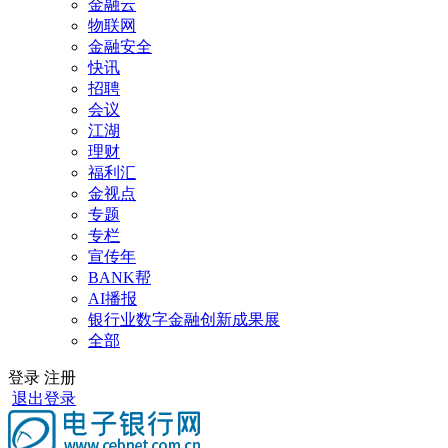
金融云
物联网
金融安全
快讯
招聘
会议
江湖
理财
福利汇
金视点
专题
专栏
宣传年
BANK帮
AI播报
银行业数字金融创新成果展
全部
登录
注册
退出登录