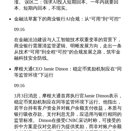
涨。 误区二：强求AI投入短期回本。一年内就要回
本、短期内回本，不现实。
金融法草案下的商业银行AI合规：从“可用”到“可控”
09:16
在金融法治建设与人工智能技术双重变革的背景下，
商业银行需厘清监管逻辑、明晰发展方向，走出一条
从技术“可用”到全程“可控”的合规发展之路，筑牢金
融科技安全防线。
摩根大通CEO Jamie Dimon：稳定币奖励机制应在“同
等监管环境”下运行
09:16
3月3日消息，摩根大通首席执行官Jamie Dimon表示，
稳定币奖励机制应在同等监管环境下运行。他指出，
若平台持有客户资金并对账户余额支付收益，本质与
银行吸收存款、支付利息无异，应适用与银行相同的
监管标准。 Dimon在接受CNBC采访时称，可接受的
折中方案是仅对交易行为提供奖励，而非对账户余额