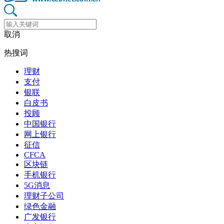
取消
热搜词
理财
支付
银联
白皮书
投顾
中国银行
网上银行
征信
CFCA
区块链
手机银行
5G消息
理财子公司
绿色金融
广发银行