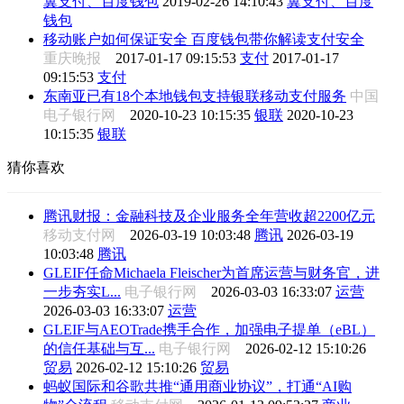
翼支付、百度钱包
2019-02-26 14:10:43
翼支付、百度
钱包
移动账户如何保证安全 百度钱包带你解读支付安全
重庆晚报
2017-01-17 09:15:53
支付
2017-01-17
09:15:53
支付
东南亚已有18个本地钱包支持银联移动支付服务
中国
电子银行网
2020-10-23 10:15:35
银联
2020-10-23
10:15:35
银联
猜你喜欢
腾讯财报：金融科技及企业服务全年营收超2200亿元
移动支付网
2026-03-19 10:03:48
腾讯
2026-03-19
10:03:48
腾讯
GLEIF任命Michaela Fleischer为首席运营与财务官，进
一步夯实L...
电子银行网
2026-03-03 16:33:07
运营
2026-03-03 16:33:07
运营
GLEIF与AEOTrade携手合作，加强电子提单（eBL）
的信任基础与互...
电子银行网
2026-02-12 15:10:26
贸易
2026-02-12 15:10:26
贸易
蚂蚁国际和谷歌共推“通用商业协议”，打通“AI购