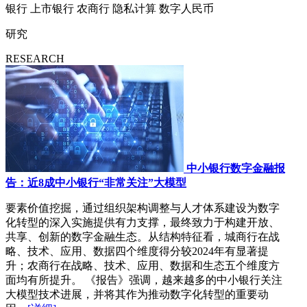
银行
上市银行
农商行
隐私计算
数字人民币
研究
RESEARCH
中小银行数字金融报
告：近8成中小银行“非常关注”大模型
要素价值挖掘，通过组织架构调整与人才体系建设为数字
化转型的深入实施提供有力支撑，最终致力于构建开放、
共享、创新的数字金融生态。从结构特征看，城商行在战
略、技术、应用、数据四个维度得分较2024年有显著提
升；农商行在战略、技术、应用、数据和生态五个维度方
面均有所提升。 《报告》强调，越来越多的中小银行关注
大模型技术进展，并将其作为推动数字化转型的重要动