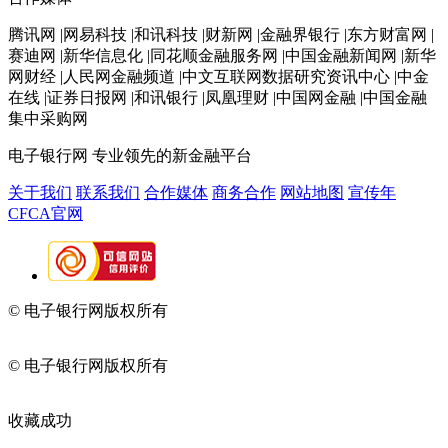
腾讯网 |网易科技 |和讯科技 |财新网 |金融界银行 |东方财富网 |
赛迪网 |新华信息化 |同花顺金融服务网 |中国金融新闻网 |新华
网财经 |人民网金融频道 |中文互联网数据研究资讯中心 |中金
在线 |证券日报网 |和讯银行 |凤凰理财 |中国网金融 |中国金融
集中采购网
电子银行网
专业领先的新金融平台
关于我们
联系我们
合作媒体
商务合作
网站地图
宣传年
CFCA官网
© 电子银行网版权所有
京ICP备05045998号-2
京公网安备
11010202009082
© 电子银行网版权所有
京ICP备05045998号-2
京公网安备
11010202009082
收藏成功