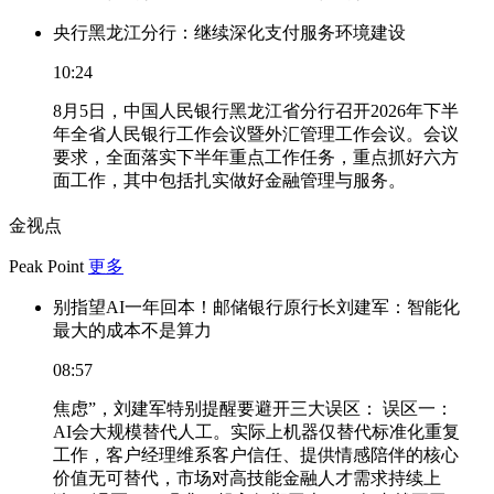
央行黑龙江分行：继续深化支付服务环境建设
10:24
8月5日，中国人民银行黑龙江省分行召开2026年下半
年全省人民银行工作会议暨外汇管理工作会议。会议
要求，全面落实下半年重点工作任务，重点抓好六方
面工作，其中包括扎实做好金融管理与服务。
金视点
Peak Point
更多
别指望AI一年回本！邮储银行原行长刘建军：智能化
最大的成本不是算力
08:57
焦虑”，刘建军特别提醒要避开三大误区： 误区一：
AI会大规模替代人工。实际上机器仅替代标准化重复
工作，客户经理维系客户信任、提供情感陪伴的核心
价值无可替代，市场对高技能金融人才需求持续上