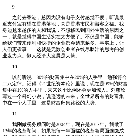
9
之前去香港，总因为没有电子支付感觉不便，听说最
近支付宝有望在香港落地，真是香港市民和游客之福。我
身边越来越多的人和我说，不想移民到国外生活的原因之
一，就是觉得中国生活实在太方便了。不仅是中国，能够
给我们带来便利和快捷的企业都会越来越多。事实上，让
人们更省事——这就是无数创业者在绞尽脑汁的思考的创
业发力点。懒人经济大发展是大势。
10
以前听说，80%的财富集中在20%的人手里，勉强符合
二八定律。记得《21世纪资本论》里说，现在是99%的财富
集中在1%的人手里，未来这个比例还会更加惊人。刘慈欣
写过一个科幻小说，说遥远的未来，全世界所有的财富集
中在一个人手里。这是财富归集路径的大势。
11
我刚做税务顾问时是2004年，现在是2017年。我做了
13年的税务顾问，如果把每一年面临的税务新局面连缀成