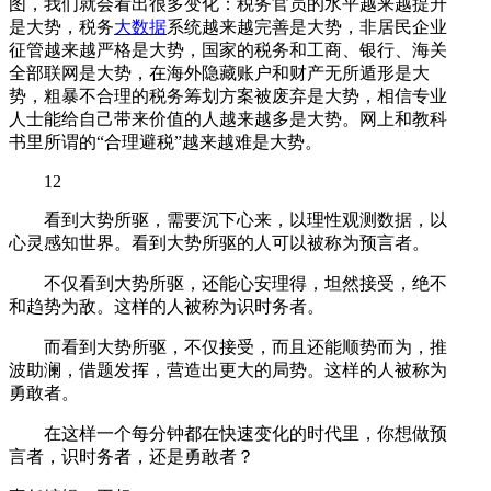
图，我们就会看出很多变化：税务官员的水平越来越提升
是大势，税务
大数据
系统越来越完善是大势，非居民企业
征管越来越严格是大势，国家的税务和工商、银行、海关
全部联网是大势，在海外隐藏账户和财产无所遁形是大
势，粗暴不合理的税务筹划方案被废弃是大势，相信专业
人士能给自己带来价值的人越来越多是大势。网上和教科
书里所谓的“合理避税”越来越难是大势。
12
看到大势所驱，需要沉下心来，以理性观测数据，以
心灵感知世界。看到大势所驱的人可以被称为预言者。
不仅看到大势所驱，还能心安理得，坦然接受，绝不
和趋势为敌。这样的人被称为识时务者。
而看到大势所驱，不仅接受，而且还能顺势而为，推
波助澜，借题发挥，营造出更大的局势。这样的人被称为
勇敢者。
在这样一个每分钟都在快速变化的时代里，你想做预
言者，识时务者，还是勇敢者？