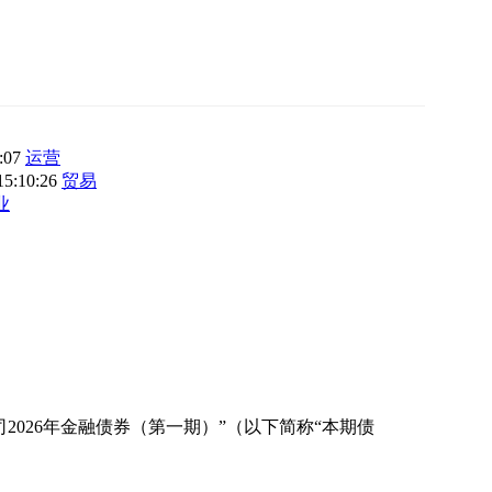
3:07
运营
15:10:26
贸易
业
026年金融债券（第一期）”（以下简称“本期债