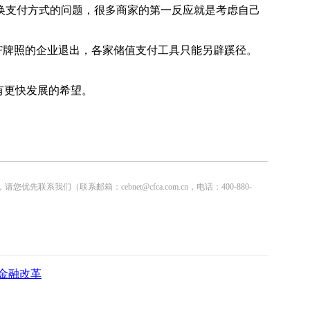
支付方式的问题，很多商家的第一反应就是考虑自己
F牌照的企业退出，各家储值支付工具只能另辟蹊径。
会有更快发展的希望。
联系邮箱：cebnet@cfca.com.cn，电话：400-880-
金融改革