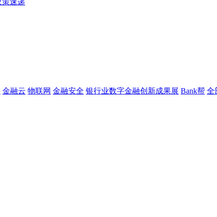
政策速递
链
金融云
物联网
金融安全
银行业数字金融创新成果展
Bank帮
全