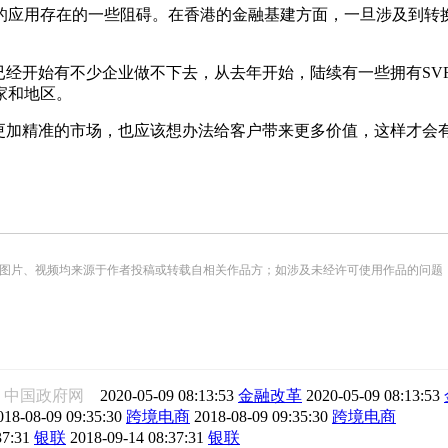
应用存在的一些阻碍。在香港的金融基建方面，一旦涉及到转换
经开始有不少企业做不下去，从去年开始，陆续有一些拥有SV
家和地区。
该找到更加精准的市场，也应该想办法给客户带来更多价值，这样才
频均来源于作者投稿或转载自相关作品方；如涉及未经许可使用作品的问题，请您优先联系我们（
中国政府网
2020-05-09 08:13:53
金融改革
2020-05-09 08:13:53
018-08-09 09:35:30
跨境电商
2018-08-09 09:35:30
跨境电商
37:31
银联
2018-09-14 08:37:31
银联