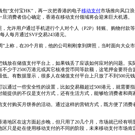
“支付宝HK”，再一次把香港的电子
移动支付
市场推向风口浪
一旦消费者信心确定，香港在移动支付领域将会迎来巨大机遇。
，允许用户通过手机进行个人对个人（P2P）转账、购物付款等
每人每月通过SVF交易243港元。
周”上称，在20个月前，他的公司刚刚拿到牌照，当时面向大众
钱放在储值支付平台上，如果钱丢了应该如何应对的问题。实际
不少于2500万港元或其它核准货币同等款额，这笔押金要符
低。有数据显示，很多人在储值支付平台上只放了不到500元
通过一些安全性的设置，比如交易额超过500港元，就需要指
付能提供的不仅是支付方式，还有生活方式，能够给消费者和商
支付购买月饼券的活动。通过这样的营销方式，既方便了消费者
港地区在这方面起步晚，但只用了20几个月，市场就已经有明显
地区只是处在使用移动支付的不同的阶段，未来移动支付市场肯