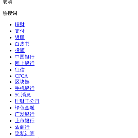
取消
热搜词
理财
支付
银联
白皮书
投顾
中国银行
网上银行
征信
CFCA
区块链
手机银行
5G消息
理财子公司
绿色金融
广发银行
上市银行
农商行
隐私计算