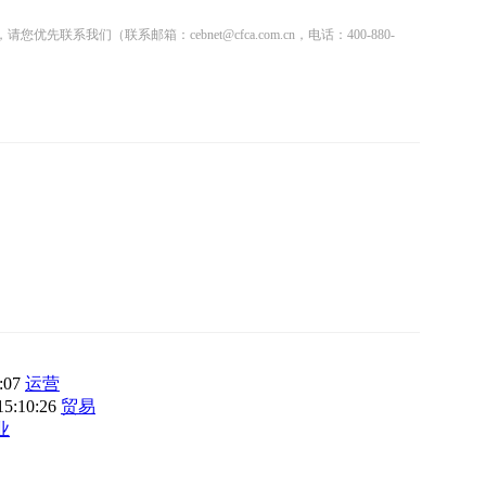
联系邮箱：cebnet@cfca.com.cn，电话：400-880-
3:07
运营
15:10:26
贸易
业