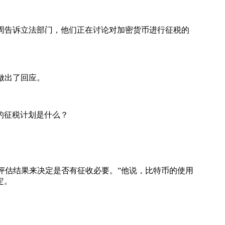
e本周告诉立法部门，他们正在讨论对加密货币进行征税的
税做出了回应。
的征税计划是什么？
评估结果来决定是否有征收必要。”他说，比特币的使用
定。