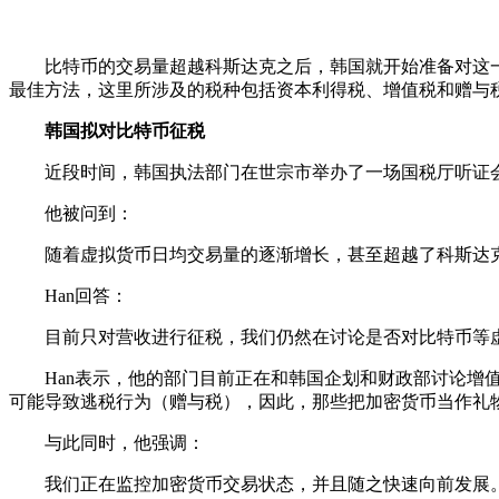
比特币的交易量超越科斯达克之后，韩国就开始准备对这一加密货
最佳方法，这里所涉及的税种包括资本利得税、增值税和赠与
韩国拟对比特币征税
近段时间，韩国执法部门在世宗市举办了一场国税厅听证会。NTS
他被问到：
随着虚拟货币日均交易量的逐渐增长，甚至超越了科斯达克
Han回答：
目前只对营收进行征税，我们仍然在讨论是否对比特币等虚
Han表示，他的部门目前正在和韩国企划和财政部讨论增值
可能导致逃税行为（赠与税），因此，那些把加密货币当作礼
与此同时，他强调：
我们正在监控加密货币交易状态，并且随之快速向前发展