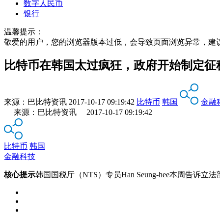
数字人民币
银行
温馨提示：
敬爱的用户，您的浏览器版本过低，会导致页面浏览异常，建
比特币在韩国太过疯狂，政府开始制定征
来源：
巴比特资讯
2017-10-17 09:19:42
比特币
韩国
金融
来源：巴比特资讯 2017-10-17 09:19:42
比特币
韩国
金融科技
核心提示
韩国国税厅（NTS）专员Han Seung-hee本