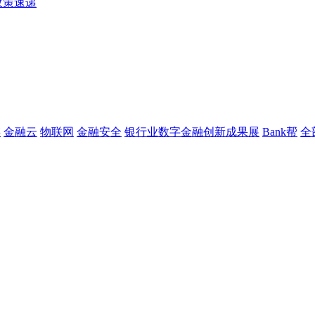
政策速递
链
金融云
物联网
金融安全
银行业数字金融创新成果展
Bank帮
全