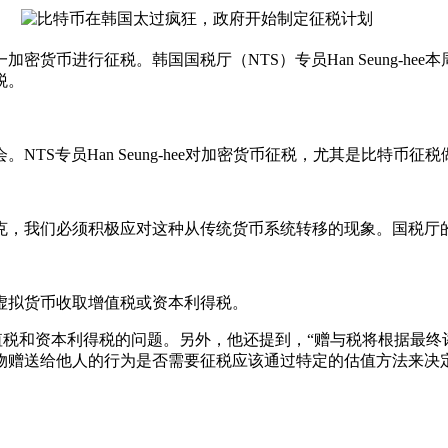
币进行征税。韩国国税厅（NTS）专员Han Seung-he
税。
专员Han Seung-hee对加密货币征税，尤其是比特币征
，我们必须积极应对这种从传统货币系统转移的现象。国税厅
拟货币收取增值税或资本利得税。
税和资本利得税的问题。另外，他还提到，“赠与税将根据最终
物赠送给他人的行为是否需要征税应该通过特定的估值方法来决
。