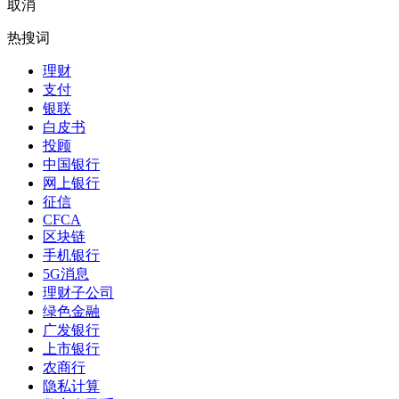
取消
热搜词
理财
支付
银联
白皮书
投顾
中国银行
网上银行
征信
CFCA
区块链
手机银行
5G消息
理财子公司
绿色金融
广发银行
上市银行
农商行
隐私计算