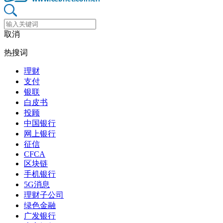
取消
热搜词
理财
支付
银联
白皮书
投顾
中国银行
网上银行
征信
CFCA
区块链
手机银行
5G消息
理财子公司
绿色金融
广发银行