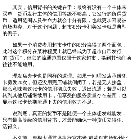
其实，信用背书的关键在于：最终有没有一个主体来
买单。货币发行主体的信用等级不够高，它发行的所谓货
币，适用范围以及生命力就会十分有限，也就更加容易被
市场抛弃。对于这个问题，超市积分卡和美发卡就是典型
的例子。
如果一个消费者用超市卡中的积分换得了两个面包，
此时这个积分在某种程度上就已经成为了超市自己发行
的“货币”，但它的流通范围仅限于这家超市，换到其他商场
往往不能通用。
理发店办卡也是同样的道理。如果一间理发店承诺凭
卡剪发20次，但还没用完店铺就倒闭了，若是无人接盘，
那么意味着这张卡的信用彻底失效，退出流通；若是可以
转到其他店铺继续用卡，但享受的服务质量存在差距，也
显示这张卡长期流通下去的信用效力不足。
说到底，真正的货币不是随便一个主体想发就能发，
只有最高等级的信用背书，才最能确保一种货币立得住、
活得久。
不久前，摩根大通首席执行官杰米·戴蒙对市场热炒比