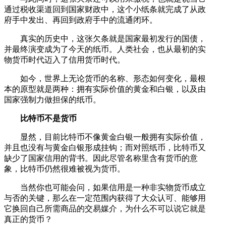
通过税收渠道回到国家财政中，这个小纸条就完成了从政
府手中发出、再回到政府手中的流通闭环。
真实的历史中，这张欠条就是国家最初发行的国债，
并最终演变成为了今天的纸币。人类社会，也从最初的实
物货币时代迈入了信用货币时代。
如今，世界上无论货币的名称、形态如何变化，最根
本的原型就是两种：拥有实际价值的黄金和白银，以及由
国家强制力做担保的纸币。
比特币不是货币
显然，目前比特币不像黄金白银一般拥有实际价值，
并且也没有与黄金白银形成挂钩；而对照纸币，比特币又
缺少了国家信用的背书。因此尽管名称里含有货币的意
象，比特币仍然很难被视为货币。
当然你也可能会问，如果信用是一种非实物货币成立
与否的关键，那么在一定范围内获得了大众认可、能够用
它换回自己所需商品的交易媒介，为什么不可以说它就是
真正的货币？