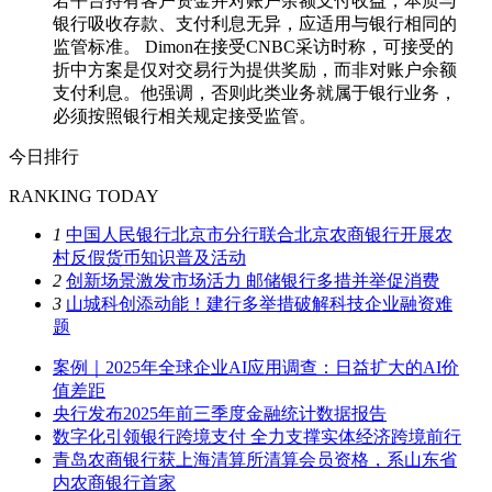
若平台持有客户资金并对账户余额支付收益，本质与
银行吸收存款、支付利息无异，应适用与银行相同的
监管标准。 Dimon在接受CNBC采访时称，可接受的
折中方案是仅对交易行为提供奖励，而非对账户余额
支付利息。他强调，否则此类业务就属于银行业务，
必须按照银行相关规定接受监管。
今日排行
RANKING TODAY
1
中国人民银行北京市分行联合北京农商银行开展农
村反假货币知识普及活动
2
创新场景激发市场活力 邮储银行多措并举促消费
3
山城科创添动能！建行多举措破解科技企业融资难
题
案例｜2025年全球企业AI应用调查：日益扩大的AI价
值差距
央行发布2025年前三季度金融统计数据报告
数字化引领银行跨境支付 全力支撑实体经济跨境前行
青岛农商银行获上海清算所清算会员资格，系山东省
内农商银行首家