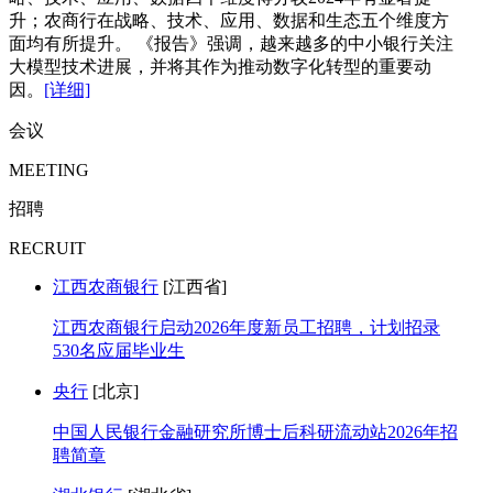
升；农商行在战略、技术、应用、数据和生态五个维度方
面均有所提升。 《报告》强调，越来越多的中小银行关注
大模型技术进展，并将其作为推动数字化转型的重要动
因。
[详细]
会议
MEETING
招聘
RECRUIT
江西农商银行
[江西省]
江西农商银行启动2026年度新员工招聘，计划招录
530名应届毕业生
央行
[北京]
中国人民银行金融研究所博士后科研流动站2026年招
聘简章