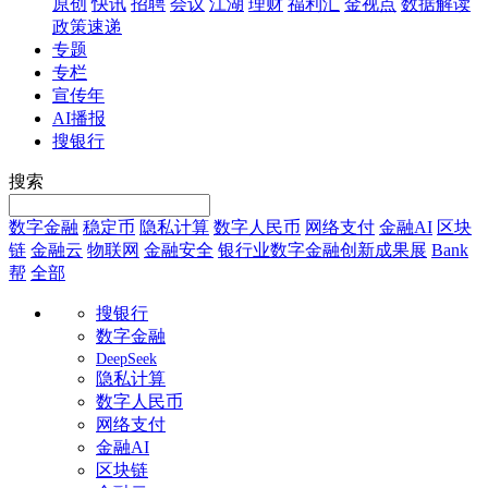
原创
快讯
招聘
会议
江湖
理财
福利汇
金视点
数据解读
政策速递
专题
专栏
宣传年
AI播报
搜银行
搜索
数字金融
稳定币
隐私计算
数字人民币
网络支付
金融AI
区块
链
金融云
物联网
金融安全
银行业数字金融创新成果展
Bank
帮
全部
搜银行
数字金融
DeepSeek
隐私计算
数字人民币
网络支付
金融AI
区块链