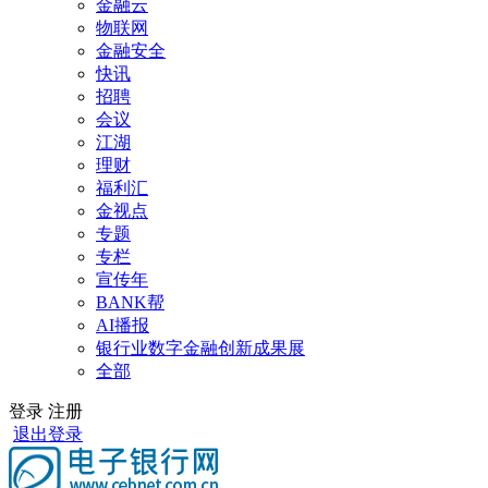
金融云
物联网
金融安全
快讯
招聘
会议
江湖
理财
福利汇
金视点
专题
专栏
宣传年
BANK帮
AI播报
银行业数字金融创新成果展
全部
登录
注册
退出登录