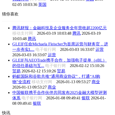
02-05 10:03:36
英国
猜你喜欢
腾讯财报：金融科技及企业服务全年营收超2200亿元
移动支付网
2026-03-19 10:03:48
腾讯
2026-03-19
10:03:48
腾讯
GLEIF任命Michaela Fleischer为首席运营与财务官，进
一步夯实L...
电子银行网
2026-03-03 16:33:07
运营
2026-03-03 16:33:07
运营
GLEIF与AEOTrade携手合作，加强电子提单（eBL）
的信任基础与互...
电子银行网
2026-02-12 15:10:26
贸易
2026-02-12 15:10:26
贸易
蚂蚁国际和谷歌共推“通用商业协议”，打通“AI购
物”全流程
移动支付网
2026-01-13 09:53:27
商业
2026-01-13 09:53:27
商业
中国银联携手合作伙伴共同发布2025金融大模型评测
体系
电子银行网
2026-01-08 09:49:41
银联
2026-01-
08 09:49:41
银联
快讯