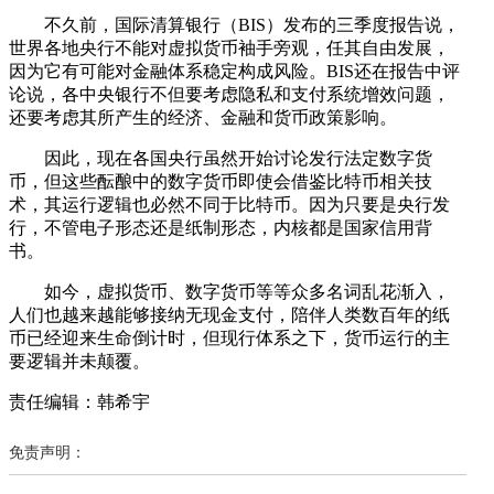
不久前，国际清算银行（BIS）发布的三季度报告说，
世界各地央行不能对虚拟货币袖手旁观，任其自由发展，
因为它有可能对金融体系稳定构成风险。BIS还在报告中评
论说，各中央银行不但要考虑隐私和支付系统增效问题，
还要考虑其所产生的经济、金融和货币政策影响。
因此，现在各国央行虽然开始讨论发行法定数字货
币，但这些酝酿中的数字货币即使会借鉴比特币相关技
术，其运行逻辑也必然不同于比特币。因为只要是央行发
行，不管电子形态还是纸制形态，内核都是国家信用背
书。
如今，虚拟货币、数字货币等等众多名词乱花渐入，
人们也越来越能够接纳无现金支付，陪伴人类数百年的纸
币已经迎来生命倒计时，但现行体系之下，货币运行的主
要逻辑并未颠覆。
责任编辑：韩希宇
免责声明：