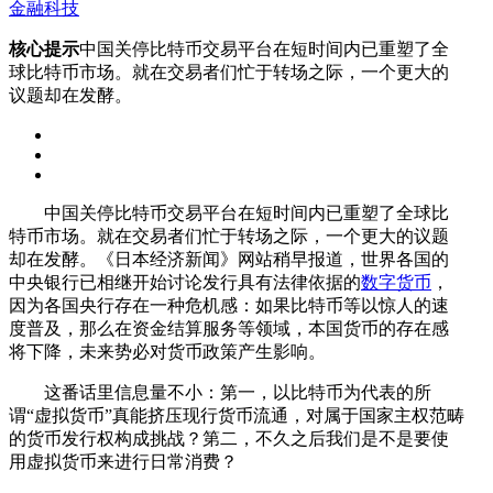
金融科技
核心提示
中国关停比特币交易平台在短时间内已重塑了全
球比特币市场。就在交易者们忙于转场之际，一个更大的
议题却在发酵。
中国关停比特币交易平台在短时间内已重塑了全球比
特币市场。就在交易者们忙于转场之际，一个更大的议题
却在发酵。《日本经济新闻》网站稍早报道，世界各国的
中央银行已相继开始讨论发行具有法律依据的
数字货币
，
因为各国央行存在一种危机感：如果比特币等以惊人的速
度普及，那么在资金结算服务等领域，本国货币的存在感
将下降，未来势必对货币政策产生影响。
这番话里信息量不小：第一，以比特币为代表的所
谓“虚拟货币”真能挤压现行货币流通，对属于国家主权范畴
的货币发行权构成挑战？第二，不久之后我们是不是要使
用虚拟货币来进行日常消费？