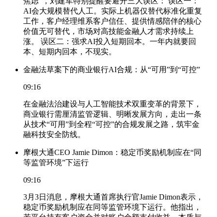
焦虑”，刘建军特别提醒要避开三大误区： 误区一：
AI会大规模替代人工。实际上机器仅替代标准化重复
工作，客户经理维系客户信任、提供情感陪伴的核心
价值无可替代，市场对高技能金融人才需求持续上
涨。 误区二：强求AI投入短期回本。一年内就要回
本、短期内回本，不现实。
金融法草案下的商业银行AI合规：从“可用”到“可控”
09:16
在金融法治建设与人工智能技术双重变革的背景下，
商业银行需厘清监管逻辑、明晰发展方向，走出一条
从技术“可用”到全程“可控”的合规发展之路，筑牢金
融科技安全防线。
摩根大通CEO Jamie Dimon：稳定币奖励机制应在“同
等监管环境”下运行
09:16
3月3日消息，摩根大通首席执行官Jamie Dimon表示，
稳定币奖励机制应在同等监管环境下运行。他指出，