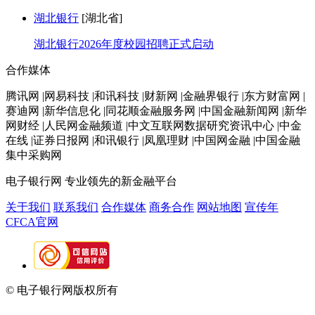
湖北银行
[湖北省]
湖北银行2026年度校园招聘正式启动
合作媒体
腾讯网 |网易科技 |和讯科技 |财新网 |金融界银行 |东方财富网 |
赛迪网 |新华信息化 |同花顺金融服务网 |中国金融新闻网 |新华
网财经 |人民网金融频道 |中文互联网数据研究资讯中心 |中金
在线 |证券日报网 |和讯银行 |凤凰理财 |中国网金融 |中国金融
集中采购网
电子银行网
专业领先的新金融平台
关于我们
联系我们
合作媒体
商务合作
网站地图
宣传年
CFCA官网
© 电子银行网版权所有
京ICP备05045998号-2
京公网安备
11010202009082