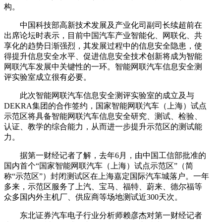
构。
中国科技部高新技术发展及产业化司副司长续超前在
出席论坛时表示，目前中国汽车产业智能化、网联化、共
享化的趋势日渐强烈，其发展过程中的信息安全隐患，使
得提升信息安全水平、促进信息安全技术创新将成为智能
网联汽车发展中关键性的一环。智能网联汽车信息安全测
评实验室成立很有必要。
此次智能网联汽车信息安全测评实验室的成立及与
DEKRA集团的合作签约，国家智能网联汽车（上海）试点
示范区将具备智能网联汽车信息安全研究、测试、检验、
认证、教学的综合能力，从而进一步提升示范区的测试能
力。
据第一财经记者了解，去年6月，由中国工信部批准的
国内首个“国家智能网联汽车（上海）试点示范区”（简
称“示范区”）封闭测试区在上海嘉定国际汽车城落户。一年
多来，示范区服务了上汽、宝马、福特、蔚来、德尔福等
众多国内外主机厂、供应商等场地测试近300天次。
东北证券汽车电子行业分析师赖彦杰对第一财经记者