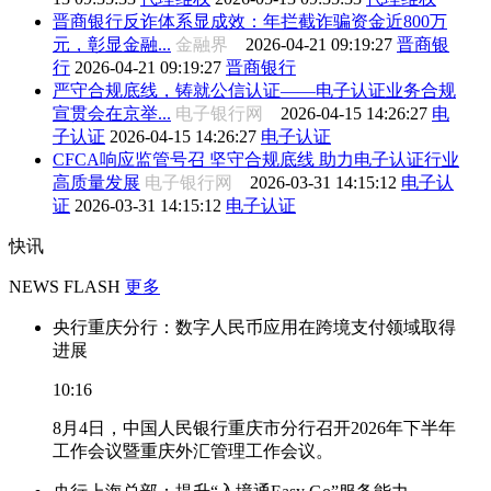
晋商银行反诈体系显成效：年拦截诈骗资金近800万
元，彰显金融...
金融界
2026-04-21 09:19:27
晋商银
行
2026-04-21 09:19:27
晋商银行
严守合规底线，铸就公信认证——电子认证业务合规
宣贯会在京举...
电子银行网
2026-04-15 14:26:27
电
子认证
2026-04-15 14:26:27
电子认证
CFCA响应监管号召 坚守合规底线 助力电子认证行业
高质量发展
电子银行网
2026-03-31 14:15:12
电子认
证
2026-03-31 14:15:12
电子认证
快讯
NEWS FLASH
更多
央行重庆分行：数字人民币应用在跨境支付领域取得
进展
10:16
8月4日，中国人民银行重庆市分行召开2026年下半年
工作会议暨重庆外汇管理工作会议。