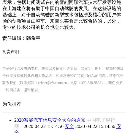
表示，包括封闭测试在内的智能网联汽车技术研发等设施
在上海建立将有助于中国自动驾驶的发展。在这些设施的
基础上，对于自动驾驶的新型技术包括涉及核心的用户体
验的创新项目由整车厂来牵头实验是比较合适的，另外，
专业的技术公司的机会也会比较大。
责任编辑：韩希宇
免责声明：
电子银行网发布的专栏、投稿以及征文相关文章，其文字、图片、视频均来源
于作者投稿或转载自相关作品方；如涉及未经许可使用作品的问题，请您优先
联系我们（联系邮箱：cebnet@cfca.com.cn，电话：400-880-9888），我们会第
一时间核实，谢谢配合。
为你推荐
2020智能汽车信息安全大会的通知
中国电子银行
网
2020-04-22 15:14:56
安全
2020-04-22 15:14:56
安
全