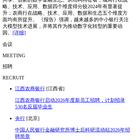
略、技术、应用、数据四个维度得分较2024年有显著提
升；农商行在战略、技术、应用、数据和生态五个维度方
面均有所提升。 《报告》强调，越来越多的中小银行关注
大模型技术进展，并将其作为推动数字化转型的重要动
因。
[详细]
会议
MEETING
招聘
RECRUIT
江西农商银行
[江西省]
江西农商银行启动2026年度新员工招聘，计划招录
530名应届毕业生
央行
[北京]
中国人民银行金融研究所博士后科研流动站2026年招
聘简章