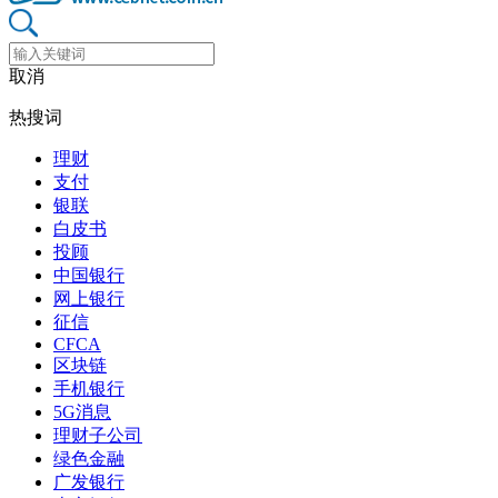
取消
热搜词
理财
支付
银联
白皮书
投顾
中国银行
网上银行
征信
CFCA
区块链
手机银行
5G消息
理财子公司
绿色金融
广发银行