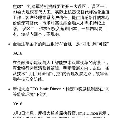
焦虑”，刘建军特别提醒要避开三大误区： 误区一：
AI会大规模替代人工。实际上机器仅替代标准化重复
工作，客户经理维系客户信任、提供情感陪伴的核心
价值无可替代，市场对高技能金融人才需求持续上
涨。 误区二：强求AI投入短期回本。一年内就要回
本、短期内回本，不现实。
金融法草案下的商业银行AI合规：从“可用”到“可控”
09:16
在金融法治建设与人工智能技术双重变革的背景下，
商业银行需厘清监管逻辑、明晰发展方向，走出一条
从技术“可用”到全程“可控”的合规发展之路，筑牢金
融科技安全防线。
摩根大通CEO Jamie Dimon：稳定币奖励机制应在“同
等监管环境”下运行
09:16
3月3日消息，摩根大通首席执行官Jamie Dimon表示，