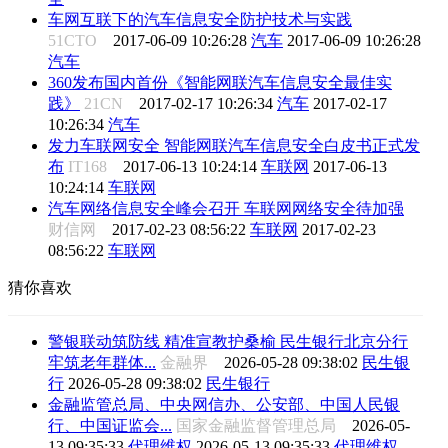
车网互联下的汽车信息安全防护技术与实践
51CTO
2017-06-09 10:26:28
汽车
2017-06-09 10:26:28
汽车
360发布国内首份《智能网联汽车信息安全最佳实
践》
21CN
2017-02-17 10:26:34
汽车
2017-02-17
10:26:34
汽车
发力车联网安全 智能网联汽车信息安全白皮书正式发
布
IT168
2017-06-13 10:24:14
车联网
2017-06-13
10:24:14
车联网
汽车网络信息安全峰会召开 车联网网络安全待加强
财信网
2017-02-23 08:56:22
车联网
2017-02-23
08:56:22
车联网
猜你喜欢
警银联动筑防线 精准宣教护桑榆 民生银行北京分行
牢筑老年群体...
金融界
2026-05-28 09:38:02
民生银
行
2026-05-28 09:38:02
民生银行
金融监管总局、中央网信办、公安部、中国人民银
行、中国证监会...
国家金融监督管理总局
2026-05-
13 09:35:33
代理维权
2026-05-13 09:35:33
代理维权