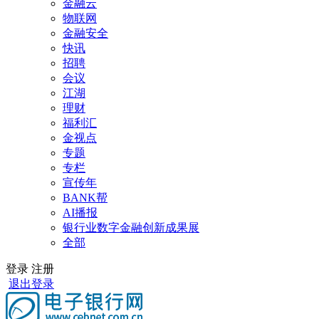
金融云
物联网
金融安全
快讯
招聘
会议
江湖
理财
福利汇
金视点
专题
专栏
宣传年
BANK帮
AI播报
银行业数字金融创新成果展
全部
登录
注册
退出登录