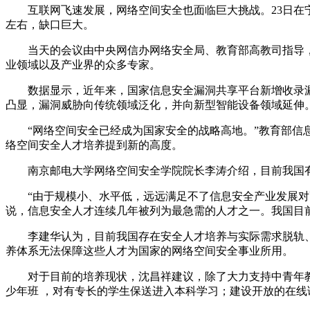
互联网飞速发展，网络空间安全也面临巨大挑战。23日在宁
左右，缺口巨大。
当天的会议由中央网信办网络安全局、教育部高教司指导，
业领域以及产业界的众多专家。
数据显示，近年来，国家信息安全漏洞共享平台新增收录漏洞
凸显，漏洞威胁向传统领域泛化，并向新型智能设备领域延伸
“网络空间安全已经成为国家安全的战略高地。”教育部信息
络空间安全人才培养提到新的高度。
南京邮电大学网络空间安全学院院长李涛介绍，目前我国有1
“由于规模小、水平低，远远满足不了信息安全产业发展对高
说，信息安全人才连续几年被列为最急需的人才之一。我国目前
李建华认为，目前我国存在安全人才培养与实际需求脱轨、缺
养体系无法保障这些人才为国家的网络空间安全事业所用。
对于目前的培养现状，沈昌祥建议，除了大力支持中青年教
少年班 ，对有专长的学生保送进入本科学习；建设开放的在线