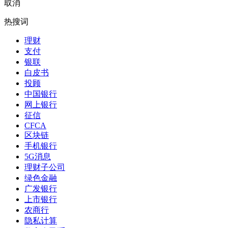
取消
热搜词
理财
支付
银联
白皮书
投顾
中国银行
网上银行
征信
CFCA
区块链
手机银行
5G消息
理财子公司
绿色金融
广发银行
上市银行
农商行
隐私计算