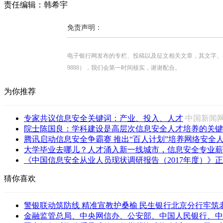
责任编辑：韩希宇
免责声明：
电子银行网发布的专栏、投稿以及征文相关文章，其文字、图片、视
9888），我们会第一时间核实，谢谢配合。
为你推荐
专家共议信息安全关键词：产业、投入、人才
中国新
院士陈国良：学科建设是高层次信息安全人才培养的关键
腾讯启动信息安全争霸赛 推出“百人计划”培养网络安全
大学毕业去哪儿？人才涌入新一线城市，信息安全专业薪
《中国信息安全从业人员现状调研报告（2017年度）》
猜你喜欢
警银联动筑防线 精准宣教护桑榆 民生银行北京分行牢筑老年
金融监管总局、中央网信办、公安部、中国人民银行、中国