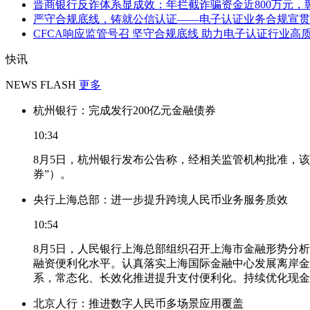
晋商银行反诈体系显成效：年拦截诈骗资金近800万元，彰显
严守合规底线，铸就公信认证——电子认证业务合规宣贯会
CFCA响应监管号召 坚守合规底线 助力电子认证行业高
快讯
NEWS FLASH
更多
杭州银行：完成发行200亿元金融债券
10:34
8月5日，杭州银行发布公告称，经相关监管机构批准，该
券”）。
央行上海总部：进一步提升跨境人民币业务服务质效
10:54
8月5日，人民银行上海总部组织召开上海市金融形势分
融资便利化水平。认真落实上海国际金融中心发展离岸金
系，常态化、长效化推进提升支付便利化。持续优化现金
北京人行：推进数字人民币多场景应用覆盖