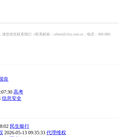
联系邮箱：cebnet@cfca.com.cn，电话：400-880-
国良
8:07:30
高考
4
信息安全
38:02
民生银行
权
2026-05-13 09:35:33
代理维权