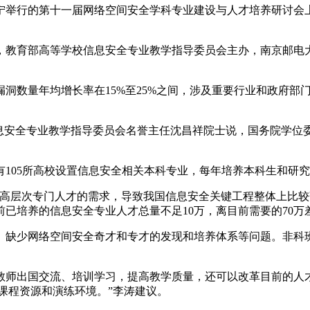
举行的第十一届网络空间安全学科专业建设与人才培养研讨会上
教育部高等学校信息安全专业教学指导委员会主办，南京邮电大
数量年均增长率在15%至25%之间，涉及重要行业和政府部
。
安全专业教学指导委员会名誉主任沈昌祥院士说，国务院学位委
05所高校设置信息安全相关本科专业，每年培养本科生和研究
层次专门人才的需求，导致我国信息安全关键工程整体上比较
已培养的信息安全专业人才总量不足10万，离目前需要的70万
少网络空间安全奇才和专才的发现和培养体系等问题。非科班
师出国交流、培训学习，提高教学质量，还可以改革目前的人才
课程资源和演练环境。”李涛建议。