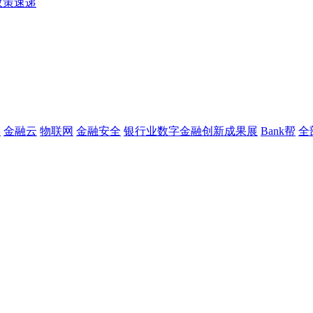
政策速递
链
金融云
物联网
金融安全
银行业数字金融创新成果展
Bank帮
全