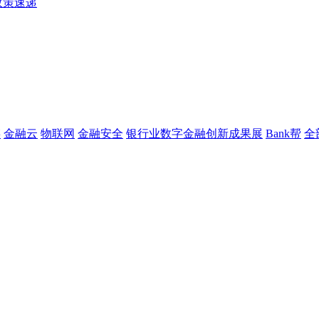
政策速递
链
金融云
物联网
金融安全
银行业数字金融创新成果展
Bank帮
全