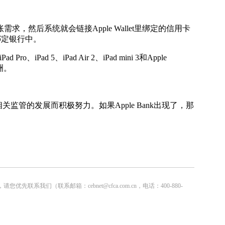
账需求，然后系统就会链接Apple Wallet里绑定的信用卡
到绑定银行中。
5、iPad Air 2、iPad mini 3和Apple
洲。
关监管的发展而积极努力。如果Apple Bank出现了，那
联系邮箱：cebnet@cfca.com.cn，电话：400-880-