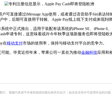
户可直接通过iMessage App使用，或者通过语音助手Siri表达转
h账户中，后期可直接用于转账、Apple Pay线上线下支付或体现
于装配有该系统的iPhone SE、iPhone 6、iPad Pro、iPad 
ay Cash申请专利，这意味着或许今年秋季这项新服务也即将登陆欧
y在
移动支付
市场的使用率，保持与移动支付平台的竞争力。
不无可能。毕竟近些年来，苹果公司一直在为推动
金融科技
应用和相
。
频均来源于作者投稿或转载自相关作品方；如涉及未经许可使用作品的问题，请您优先联系我们（