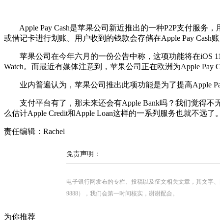
Apple Pay Cash是苹果公司新近推出的一种P2P支付服务，用
或借记卡进行划账。用户收到的钱款会存储在Apple Pay Cas
苹果公司在今年六月的一份公告中称，这项功能将在iOS 11系统中正式推出，适用
Watch。而最近有媒体注意到，苹果公司正在欧洲为Apple P
业内普遍认为，苹果公司推出此项功能是为了提高Apple Pa
支付平台有了，那未来还会有Apple Bank吗？我们觉得
么估计Apple Credit和Apple Loan这样的一系列服务也就不远了
责任编辑：Rachel
免责声明：
电子银行网发布的专栏、投稿以及征文相关文章，其文字、图片、视
9888），我们会第一时间核实，谢谢配合。
为你推荐