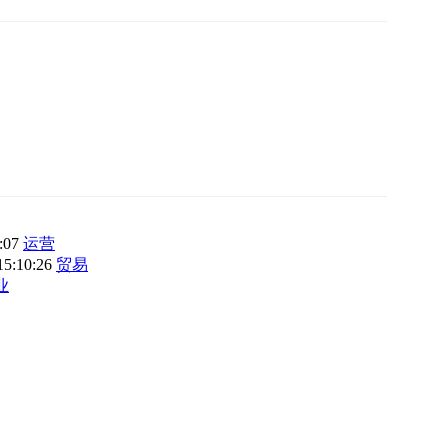
3:07
运营
15:10:26
贸易
业