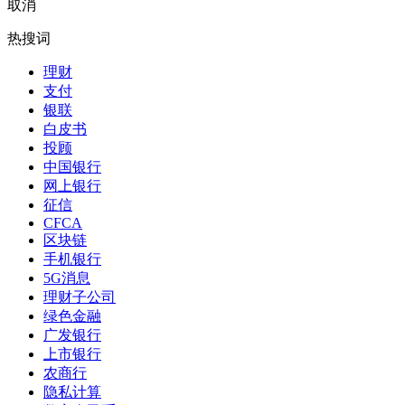
取消
热搜词
理财
支付
银联
白皮书
投顾
中国银行
网上银行
征信
CFCA
区块链
手机银行
5G消息
理财子公司
绿色金融
广发银行
上市银行
农商行
隐私计算