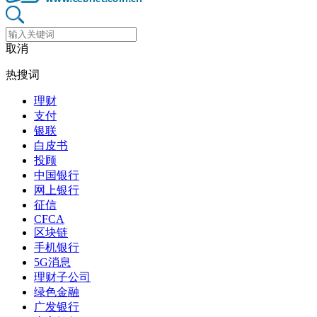
取消
热搜词
理财
支付
银联
白皮书
投顾
中国银行
网上银行
征信
CFCA
区块链
手机银行
5G消息
理财子公司
绿色金融
广发银行