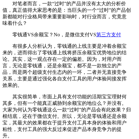
对笔者而言，一款“过时”的产品并没有太大的分析价
值，真正值得大家思考的是：当巨头的一个“过时”的产品创
新都能对行业格局带来重要影响时，对行业而言，究竟意
味着什么？
零钱通VS余额宝？No，是微信支付VS
第三方支付
有很多人分析认为，零钱通的上线主要是冲着余额宝
来的，进而得出了零钱通上线将挤压余额宝优势地位的结
论。其实，这一观点存在一定的偏差。因为，对用户而
言，无论是零钱通，还是余额宝，都不是一款独立的产
品，而是两个超级支付生态内的一环，二者并无直接竞争
关系，主要是通过强化各自支付工具的用户体验间接发挥
效果的。
其实很简单，市面上具有支付功能的活期宝宝理财何
其多，但有一个能真正威胁到余额宝的地位么？并没有。
大家为何认为零钱通这么一款“过时”的产品会有此效果？归
根结底，还在于微信支付。所以，无论是零钱通还是余额
宝，其最大的效果都在于提升支付工具本身的体验和用户
粘性，支付工具的强大反过来促进产品本身竞争力的提
升。