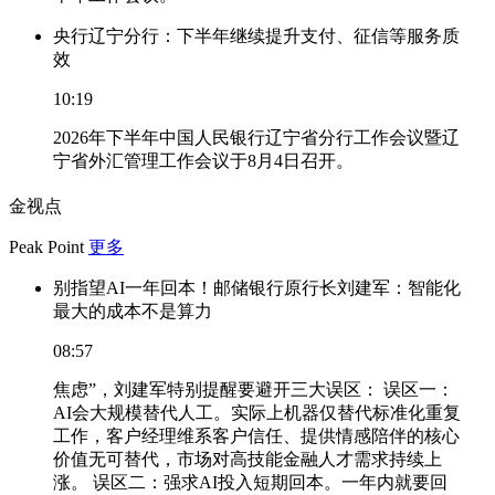
央行辽宁分行：下半年继续提升支付、征信等服务质
效
10:19
2026年下半年中国人民银行辽宁省分行工作会议暨辽
宁省外汇管理工作会议于8月4日召开。
金视点
Peak Point
更多
别指望AI一年回本！邮储银行原行长刘建军：智能化
最大的成本不是算力
08:57
焦虑”，刘建军特别提醒要避开三大误区： 误区一：
AI会大规模替代人工。实际上机器仅替代标准化重复
工作，客户经理维系客户信任、提供情感陪伴的核心
价值无可替代，市场对高技能金融人才需求持续上
涨。 误区二：强求AI投入短期回本。一年内就要回