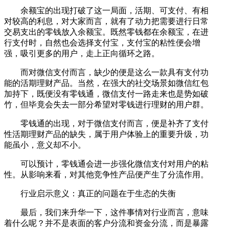
余额宝的出现打破了这一局面，活期、可支付、有相
对较高的利息，对大家而言，就有了动力把需要进行日常
交易支出的零钱放入余额宝。既然零钱都在余额宝，在进
行支付时，自然也会选择支付宝，支付宝的粘性便会增
强，吸引更多的用户，走上正向循环之路。
而对微信支付而言，缺少的便是这么一款具有支付功
能的活期理财产品。当然，在强大的社交场景如微信红包
加持下，既便没有零钱通，微信支付一路走来也是势如破
竹，但毕竟会失去一部分希望对零钱进行理财的用户群。
零钱通的出现，对于微信支付而言，便是补齐了支付
性活期理财产品的缺失，属于用户体验上的重要升级，功
能虽小，意义却不小。
可以预计，零钱通会进一步强化微信支付对用户的粘
性。从影响来看，对其他竞争性产品便产生了分流作用。
行业启示意义：真正的问题在于生态的失衡
最后，我们来升华一下，这件事情对行业而言，意味
着什么呢？并不是表面的客户分流和资金分流，而是暴露