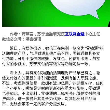
作者：薛洪言，苏宁金融研究院
互联网金融
中心主任
微信公众号：洪言微语
近日，有媒体报道，微信正在内测一款名为“零钱通”的
活期理财产品，与理财通其他产品不同，零钱通将具备支
付功能，可用于微信内转账、发红包、还信用卡等，与支
付宝的余额宝、苏宁支付的零钱宝等功能定位一致。
看上去，具有支付功能的活期理财产品早已有之，微
信支付这次的更新并非引领潮流，反倒有拾人牙慧之嫌。
不过，考虑到微信是一款拥有近10亿用户的超级APP，任何
一个小更新，哪怕是过时的更新都有重大的影响，零钱通
也是如此。不出意料，零钱通的上线将强化微信支付的用
户体验，进一步提升其竞争力优势，对其他竞对产品而
言，无疑会带来一定的客户分流效应。