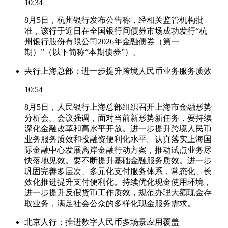
10:34
8月5日，杭州银行发布公告称，经相关监管机构批
准，该行于近日在全国银行间债券市场成功发行“杭
州银行股份有限公司2026年金融债券（第一
期）”（以下简称“本期债券”）。
央行上海总部：进一步提升跨境人民币业务服务质效
10:54
8月5日，人民银行上海总部组织召开上海市金融形势
分析会。会议强调，面对当前新形势新任务，要持续
深化金融改革和高水平开放。进一步提升跨境人民币
业务服务质效和投融资便利化水平。认真落实上海国
际金融中心发展离岸金融行动方案，推动试点业务尽
快落地见效。要不断提升基础金融服务质效。进一步
巩固完善多层次、多元化支付服务体系，常态化、长
效化推进提升支付便利化。持续优化现金使用环境，
进一步提升反假货币工作质效，规范办理大额现金存
取业务，满足社会公众的多样化现金服务需求。
北京人行：推进数字人民币多场景应用覆盖