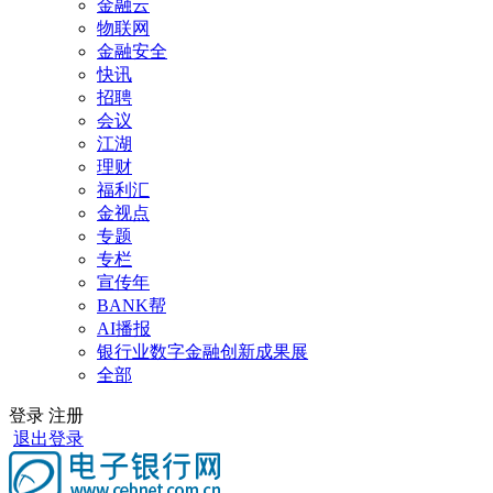
金融云
物联网
金融安全
快讯
招聘
会议
江湖
理财
福利汇
金视点
专题
专栏
宣传年
BANK帮
AI播报
银行业数字金融创新成果展
全部
登录
注册
退出登录