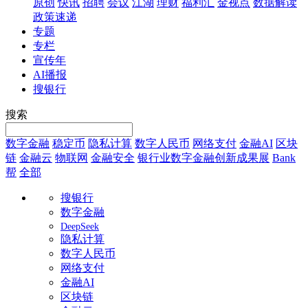
原创
快讯
招聘
会议
江湖
理财
福利汇
金视点
数据解读
政策速递
专题
专栏
宣传年
AI播报
搜银行
搜索
数字金融
稳定币
隐私计算
数字人民币
网络支付
金融AI
区块
链
金融云
物联网
金融安全
银行业数字金融创新成果展
Bank
帮
全部
搜银行
数字金融
DeepSeek
隐私计算
数字人民币
网络支付
金融AI
区块链