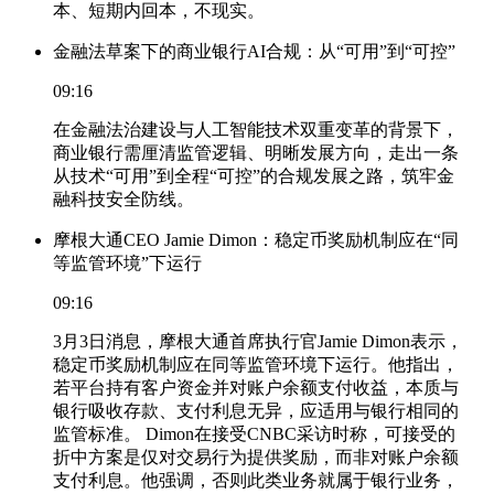
本、短期内回本，不现实。
金融法草案下的商业银行AI合规：从“可用”到“可控”
09:16
在金融法治建设与人工智能技术双重变革的背景下，
商业银行需厘清监管逻辑、明晰发展方向，走出一条
从技术“可用”到全程“可控”的合规发展之路，筑牢金
融科技安全防线。
摩根大通CEO Jamie Dimon：稳定币奖励机制应在“同
等监管环境”下运行
09:16
3月3日消息，摩根大通首席执行官Jamie Dimon表示，
稳定币奖励机制应在同等监管环境下运行。他指出，
若平台持有客户资金并对账户余额支付收益，本质与
银行吸收存款、支付利息无异，应适用与银行相同的
监管标准。 Dimon在接受CNBC采访时称，可接受的
折中方案是仅对交易行为提供奖励，而非对账户余额
支付利息。他强调，否则此类业务就属于银行业务，