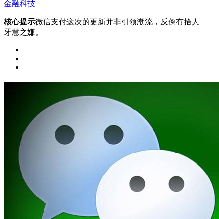
金融科技
核心提示
微信支付这次的更新并非引领潮流，反倒有拾人
牙慧之嫌。