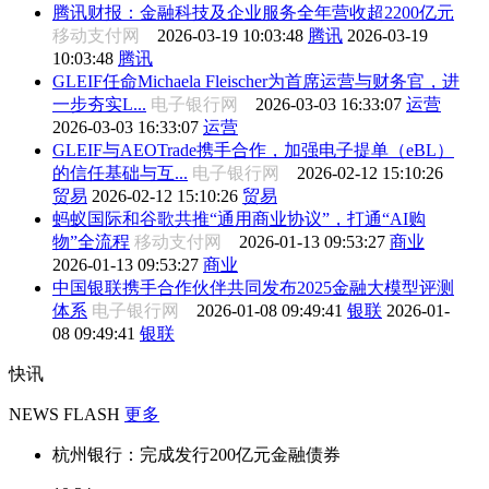
腾讯财报：金融科技及企业服务全年营收超2200亿元
移动支付网
2026-03-19 10:03:48
腾讯
2026-03-19
10:03:48
腾讯
GLEIF任命Michaela Fleischer为首席运营与财务官，进
一步夯实L...
电子银行网
2026-03-03 16:33:07
运营
2026-03-03 16:33:07
运营
GLEIF与AEOTrade携手合作，加强电子提单（eBL）
的信任基础与互...
电子银行网
2026-02-12 15:10:26
贸易
2026-02-12 15:10:26
贸易
蚂蚁国际和谷歌共推“通用商业协议”，打通“AI购
物”全流程
移动支付网
2026-01-13 09:53:27
商业
2026-01-13 09:53:27
商业
中国银联携手合作伙伴共同发布2025金融大模型评测
体系
电子银行网
2026-01-08 09:49:41
银联
2026-01-
08 09:49:41
银联
快讯
NEWS FLASH
更多
杭州银行：完成发行200亿元金融债券