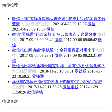
为你推荐
微信上线“零钱直接购买理财通” 瞄准1.5万亿闲置零钱
蓝海
21世纪经济报道
2021-04-23 09:13:07
微信
2021-04-23 09:13:07
微信
微信“零钱通”死磕余额宝 马云曾表态：这是好事
快科
技
2017-09-08 09:06:42
微信
2017-09-08 09:06:42
微
信
微信推出新功能“零钱通”：余额宝真正对手来了
快科
技
2017-09-05 09:23:31
微信
2017-09-05 09:23:31
微
信
微信推出零钱通和余额宝对标：补齐短板 优劣几何？
每日经济新闻
2018-11-23 10:59:51
零钱通
2018-11-
23 10:59:51
零钱通
马化腾VS马云 微信零钱通正式向支付宝余额宝宣战
每经网
2017-11-29 11:58:26
微信零钱
2017-11-29
11:58:26
微信零钱
猜你喜欢