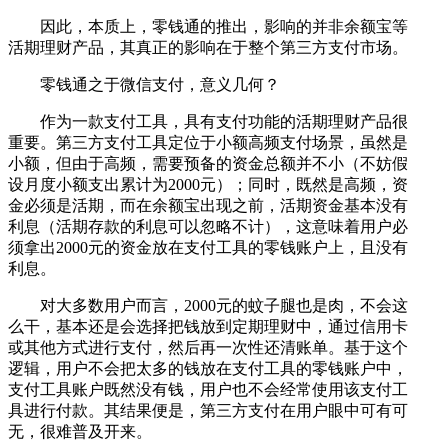
因此，本质上，零钱通的推出，影响的并非余额宝等
活期理财产品，其真正的影响在于整个第三方支付市场。
零钱通之于微信支付，意义几何？
作为一款支付工具，具有支付功能的活期理财产品很
重要。第三方支付工具定位于小额高频支付场景，虽然是
小额，但由于高频，需要预备的资金总额并不小（不妨假
设月度小额支出累计为2000元）；同时，既然是高频，资
金必须是活期，而在余额宝出现之前，活期资金基本没有
利息（活期存款的利息可以忽略不计），这意味着用户必
须拿出2000元的资金放在支付工具的零钱账户上，且没有
利息。
对大多数用户而言，2000元的蚊子腿也是肉，不会这
么干，基本还是会选择把钱放到定期理财中，通过信用卡
或其他方式进行支付，然后再一次性还清账单。基于这个
逻辑，用户不会把太多的钱放在支付工具的零钱账户中，
支付工具账户既然没有钱，用户也不会经常使用该支付工
具进行付款。其结果便是，第三方支付在用户眼中可有可
无，很难普及开来。