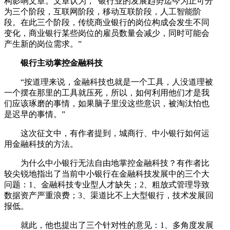
构影响文章。文章认为，“银行业的发展趋势迄今为止可分
为三个阶段，互联网阶段，移动互联阶段，人工智能阶
段。在此三个阶段，传统商业银行的岗位构成会发生不同
变化，商业银行某些岗位的雇员数量会减少，同时可能会
产生新的岗位需求。”
银行主动掌控金融科技
“按道理来说，金融科技也就是一个工具，人没道理被
一个摆在那里的工具就压死，所以，如何利用他们才是我
们应该琢磨的事情，如果脑子里没这些意识，被淘汰怕也
是迟早的事情。”
这次征文中，有作者提到，城商行、中小银行如何运
用金融科技的方法。
为什么中小银行无法自由地掌控金融科技？有作者比
较尖锐地指出了当前中小银行在金融科技发展中的三个大
问题：1、金融科技专业型人才缺失；2、粗放式管理导致
数据资产严重浪费；3、渠道比不上大型银行，技术发展回
报低。
就此，他也提出了三个针对性的意见：1、多角度发展