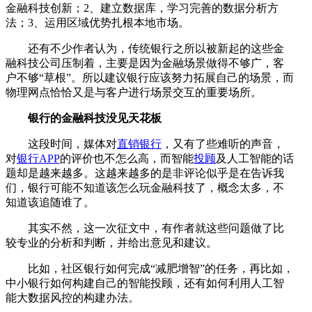
金融科技创新；2、建立数据库，学习完善的数据分析方
法；3、运用区域优势扎根本地市场。
还有不少作者认为，传统银行之所以被新起的这些金
融科技公司压制着，主要是因为金融场景做得不够广，客
户不够“草根”。所以建议银行应该努力拓展自己的场景，而
物理网点恰恰又是与客户进行场景交互的重要场所。
银行的金融科技没见天花板
这段时间，媒体对
直销银行
，又有了些难听的声音，
对
银行APP
的评价也不怎么高，而智能
投顾
及人工智能的话
题却是越来越多。这越来越多的是非评论似乎是在告诉我
们，银行可能不知道该怎么玩金融科技了，概念太多，不
知道该追随谁了。
其实不然，这一次征文中，有作者就这些问题做了比
较专业的分析和判断，并给出意见和建议。
比如，社区银行如何完成“减肥增智”的任务，再比如，
中小银行如何构建自己的智能投顾，还有如何利用人工智
能大数据风控的构建办法。