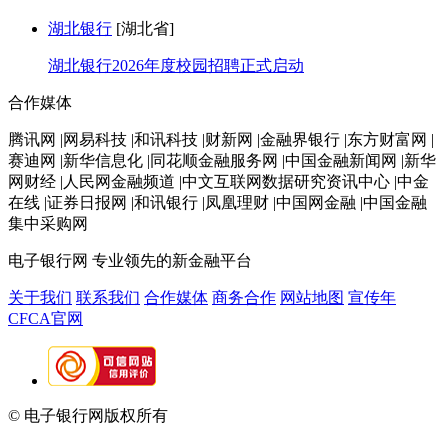
湖北银行
[湖北省]
湖北银行2026年度校园招聘正式启动
合作媒体
腾讯网 |网易科技 |和讯科技 |财新网 |金融界银行 |东方财富网 |
赛迪网 |新华信息化 |同花顺金融服务网 |中国金融新闻网 |新华
网财经 |人民网金融频道 |中文互联网数据研究资讯中心 |中金
在线 |证券日报网 |和讯银行 |凤凰理财 |中国网金融 |中国金融
集中采购网
电子银行网
专业领先的新金融平台
关于我们
联系我们
合作媒体
商务合作
网站地图
宣传年
CFCA官网
© 电子银行网版权所有
京ICP备05045998号-2
京公网安备
11010202009082