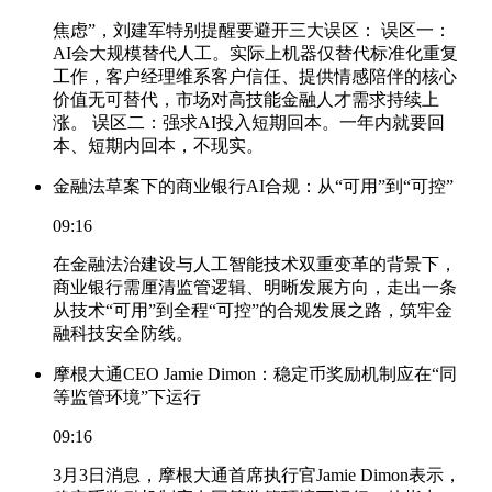
焦虑”，刘建军特别提醒要避开三大误区： 误区一：
AI会大规模替代人工。实际上机器仅替代标准化重复
工作，客户经理维系客户信任、提供情感陪伴的核心
价值无可替代，市场对高技能金融人才需求持续上
涨。 误区二：强求AI投入短期回本。一年内就要回
本、短期内回本，不现实。
金融法草案下的商业银行AI合规：从“可用”到“可控”
09:16
在金融法治建设与人工智能技术双重变革的背景下，
商业银行需厘清监管逻辑、明晰发展方向，走出一条
从技术“可用”到全程“可控”的合规发展之路，筑牢金
融科技安全防线。
摩根大通CEO Jamie Dimon：稳定币奖励机制应在“同
等监管环境”下运行
09:16
3月3日消息，摩根大通首席执行官Jamie Dimon表示，