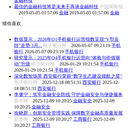
金融科技
最佳的金融科技将是未来不再谈金融科技
中国保险报
2019-05-05 01:57:06
金融
2019-05-05 01:57:06
金融
猜你喜欢
数据显示：2026年Q1手机银行运营指数呈现“V型反
转”走势 3月...
电子银行网
2026-05-07 09:23:19
手机
银行
2026-05-07 09:23:19
手机银行
研究显示：2025年Q4手机银行运营向“体验与价值驱
动”升级
电子银行网
2026-01-29 10:21:54
手机银行
2026-01-29 10:21:54
手机银行
深化数智场景 西安银行荣获“数字生态建设领航之星”
电子银行网
2025-12-18 08:51:31
西安银行
2025-12-
18 08:51:31
西安银行
李肇宁：筑牢金融安全防线 守护金融安全与便捷服务
新华网
2025-12-09 10:20:25
金融安全
2025-12-09
10:20:25
金融安全
徐晓群：创新安全管理实践 保障数字金融高质量发展
新华网
2025-12-09 10:20:27
工商银行
2025-12-09
10:20:27
工商银行