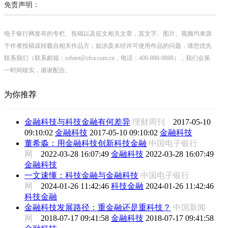
免责声明：
电子银行网发布的专栏、投稿以及征文相关文章，其文字、图片、视频均来源
于作者投稿或转载自相关作品方；如涉及未经许可使用作品的问题，请您优先
联系我们（联系邮箱：cebnet@cfca.com.cn，电话：400-880-9888），我们会第
一时间核实，谢谢配合。
为你推荐
金融科技与科技金融有何差异
理财周刊
2017-05-10
09:10:02
金融科技
2017-05-10 09:10:02
金融科技
董希淼：用金融科技创新科技金融
中国电子银行
网
2022-03-28 16:07:49
金融科技
2022-03-28 16:07:49
金融科技
一文速懂：科技金融与金融科技
中国电子银行
网
2024-01-26 11:42:46
科技金融
2024-01-26 11:42:46
科技金融
金融科技发展路径：重金融还是重科技？
中国新闻
网
2018-07-17 09:41:58
金融科技
2018-07-17 09:41:58