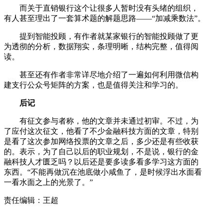
而关于直销银行这个让很多人暂时没有头绪的组织，
有人甚至理出了一套算术题的解题思路——“加减乘数法”。
提到智能投顾，有作者就某家银行的智能投顾做了更
为透彻的分析，数据翔实，条理明晰，结构完整，值得阅
读。
甚至还有作者非常详尽地介绍了一遍如何利用微信构
建支行公众号矩阵的方案，也是值得关注和学习的。
后记
有征文参与者称，他的文章并未通过初审。不过，为
了应付这次征文，他看了不少金融科技方面的文章，特别
是看了这次参加网络投票的文章之后，多少还是有些收获
的。表示，为了自己以后的职业规划，不是说，银行的金
融科技人才匮乏吗？以后还是要多读多看多学习这方面的
东西。“不能再做沉在池底做小咸鱼了，是时候浮出水面看
一看水面之上的光景了。”
责任编辑：王超