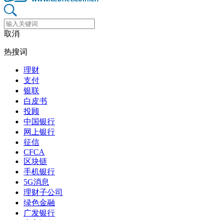
取消
热搜词
理财
支付
银联
白皮书
投顾
中国银行
网上银行
征信
CFCA
区块链
手机银行
5G消息
理财子公司
绿色金融
广发银行