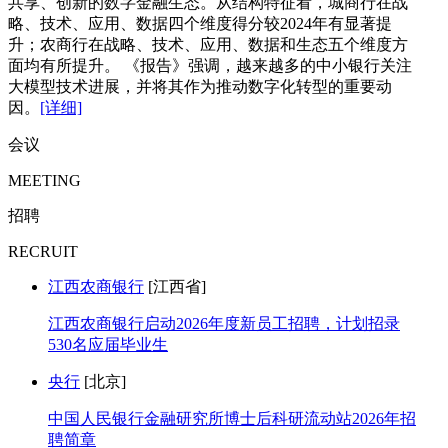
共享、创新的数字金融生态。从结构特征看，城商行在战
略、技术、应用、数据四个维度得分较2024年有显著提
升；农商行在战略、技术、应用、数据和生态五个维度方
面均有所提升。 《报告》强调，越来越多的中小银行关注
大模型技术进展，并将其作为推动数字化转型的重要动
因。
[详细]
会议
MEETING
招聘
RECRUIT
江西农商银行
[江西省]
江西农商银行启动2026年度新员工招聘，计划招录
530名应届毕业生
央行
[北京]
中国人民银行金融研究所博士后科研流动站2026年招
聘简章