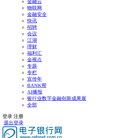
金融云
物联网
金融安全
快讯
招聘
会议
江湖
理财
福利汇
金视点
专题
专栏
宣传年
BANK帮
AI播报
银行业数字金融创新成果展
全部
登录
注册
退出登录