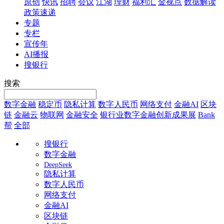
原创
快讯
招聘
会议
江湖
理财
福利汇
金视点
数据解读
政策速递
专题
专栏
宣传年
AI播报
搜银行
搜索
数字金融
稳定币
隐私计算
数字人民币
网络支付
金融AI
区块
链
金融云
物联网
金融安全
银行业数字金融创新成果展
Bank
帮
全部
搜银行
数字金融
DeepSeek
隐私计算
数字人民币
网络支付
金融AI
区块链