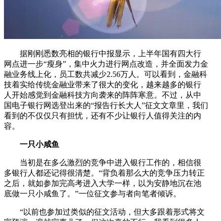
据刚刚悉数亮相的银行中报显示，上半年国有四大行
网点进一步“瘦身”，集中火力进行网点改造，并全面发力金
融业务线上化，员工数共减少2.56万人。可以看到，金融科
技着实给传统金融业带来了很大的变化，越来越多的银行
人开始感觉到金融科技方向袭来的阵阵寒意。不过，从中
国电子银行网选登出来的“报告行长大人”征文文章里，我们
看到的不仅仅只有担忧，还有不少让银行人值得关注的内
容。
一只小咸鱼
当初是在多么激烈的竞争中进入银行工作的，相信很
多银行人都还记得很清楚。“背负着那么大的竞争压力转正
之后，就如参加完高考进入大学一样，以为安静地沉在池
底做一只小咸鱼了。”一位征文参与者向笔者倾诉。
“以前也参加过类似的征文活动，但大多跟着形式将文