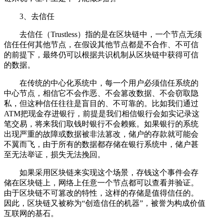
3、去信任
去信任（Trustless）指的是在区块链中，一个节点无须
信任任何其他节点，在假设其他节点都是不合作、不可信
的前提下，最终仍可以根据共识机制从区块链中获得可信
的数据。
在传统的中心化系统中，每一个用户必须信任系统的
中心节点，相信它不会作恶、不会篡改数据、不会窃取隐
私，但这种信任往往是盲目的、不可靠的。比如我们通过
ATM把现金存进银行，前提是我们相信银行会如实记录这
笔交易，将来我们取钱时银行不会赖账。如果银行的系统
出现严重的故障或数据被非法篡改，储户的存款就可能会
不翼而飞，由于所有的数据都存储在银行系统中，储户甚
至无法举证，损失无法挽回。
如果采用区块链来实现这个场景，存钱这个事件会存
储在区块链上，网络上任意一个节点都可以查看并验证。
由于区块链不可篡改的特性，这样的存储是值得信任的。
因此，区块链又被称为“创造信任的机器”，被誉为构成价值
互联网的基石。