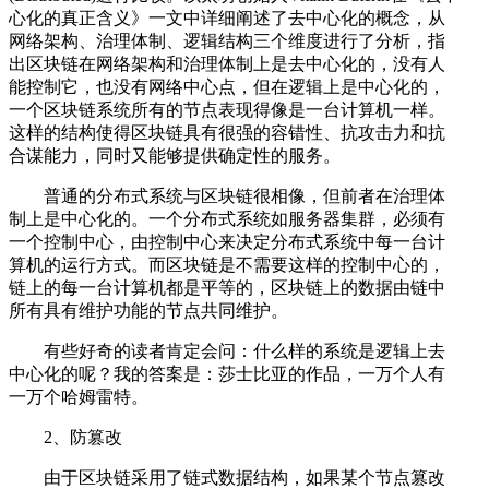
心化的真正含义》一文中详细阐述了去中心化的概念，从
网络架构、治理体制、逻辑结构三个维度进行了分析，指
出区块链在网络架构和治理体制上是去中心化的，没有人
能控制它，也没有网络中心点，但在逻辑上是中心化的，
一个区块链系统所有的节点表现得像是一台计算机一样。
这样的结构使得区块链具有很强的容错性、抗攻击力和抗
合谋能力，同时又能够提供确定性的服务。
普通的分布式系统与区块链很相像，但前者在治理体
制上是中心化的。一个分布式系统如服务器集群，必须有
一个控制中心，由控制中心来决定分布式系统中每一台计
算机的运行方式。而区块链是不需要这样的控制中心的，
链上的每一台计算机都是平等的，区块链上的数据由链中
所有具有维护功能的节点共同维护。
有些好奇的读者肯定会问：什么样的系统是逻辑上去
中心化的呢？我的答案是：莎士比亚的作品，一万个人有
一万个哈姆雷特。
2、防篡改
由于区块链采用了链式数据结构，如果某个节点篡改