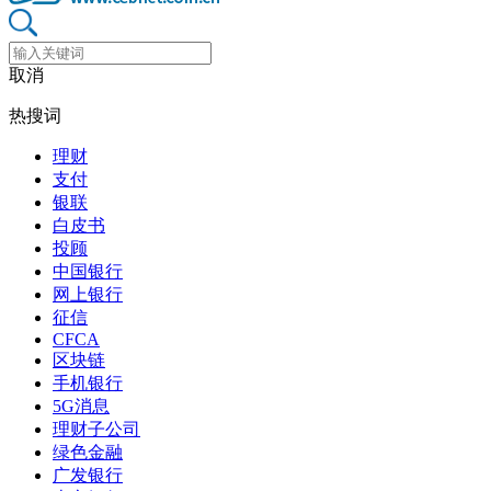
取消
热搜词
理财
支付
银联
白皮书
投顾
中国银行
网上银行
征信
CFCA
区块链
手机银行
5G消息
理财子公司
绿色金融
广发银行