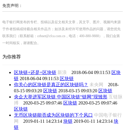
免责声明：
电子银行网发布的专栏、投稿以及征文相关文章，其文字、图片、视频均来源
于作者投稿或转载自相关作品方；如涉及未经许可使用作品的问题，请您优先
联系我们（联系邮箱：cebnet@cfca.com.cn，电话：400-880-9888），我们会第
一时间核实，谢谢配合。
为你推荐
区块链+还是+区块链
新浪
2018-06-04 09:11:53
区块
链
2018-06-04 09:11:53
区块链
你关心的区块链是真正的区块链吗？
未央网
2018-
03-15 09:03:20
区块链
2018-03-15 09:03:20
区块链
央企大举进军区块链 中国区块链“链网”现雏形
互链脉
搏
2020-03-25 09:07:46
区块链
2020-03-25 09:07:46
区块链
无币区块链能否成为区块链的下个风口
中国电子银行
网
2019-01-11 14:23:14
块链
2019-01-11 14:23:14
块
链