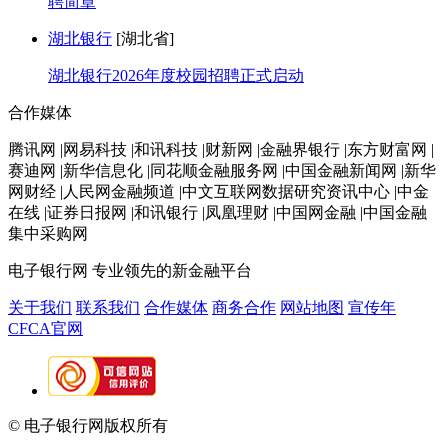
聘简章
湖北银行
[湖北省]
湖北银行2026年度校园招聘正式启动
合作媒体
腾讯网 |网易科技 |和讯科技 |财新网 |金融界银行 |东方财富网 |
赛迪网 |新华信息化 |同花顺金融服务网 |中国金融新闻网 |新华
网财经 |人民网金融频道 |中文互联网数据研究资讯中心 |中金
在线 |证券日报网 |和讯银行 |凤凰理财 |中国网金融 |中国金融
集中采购网
电子银行网
专业领先的新金融平台
关于我们
联系我们
合作媒体
商务合作
网站地图
宣传年
CFCA官网
© 电子银行网版权所有
京ICP备05045998号-2
京公网安备
11010202009082