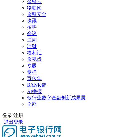
金融云
物联网
金融安全
快讯
招聘
会议
江湖
理财
福利汇
金视点
专题
专栏
宣传年
BANK帮
AI播报
银行业数字金融创新成果展
全部
登录
注册
退出登录