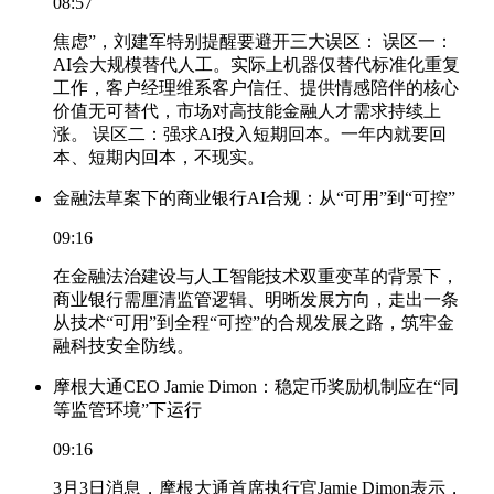
08:57
焦虑”，刘建军特别提醒要避开三大误区： 误区一：
AI会大规模替代人工。实际上机器仅替代标准化重复
工作，客户经理维系客户信任、提供情感陪伴的核心
价值无可替代，市场对高技能金融人才需求持续上
涨。 误区二：强求AI投入短期回本。一年内就要回
本、短期内回本，不现实。
金融法草案下的商业银行AI合规：从“可用”到“可控”
09:16
在金融法治建设与人工智能技术双重变革的背景下，
商业银行需厘清监管逻辑、明晰发展方向，走出一条
从技术“可用”到全程“可控”的合规发展之路，筑牢金
融科技安全防线。
摩根大通CEO Jamie Dimon：稳定币奖励机制应在“同
等监管环境”下运行
09:16
3月3日消息，摩根大通首席执行官Jamie Dimon表示，