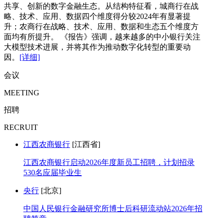
共享、创新的数字金融生态。从结构特征看，城商行在战
略、技术、应用、数据四个维度得分较2024年有显著提
升；农商行在战略、技术、应用、数据和生态五个维度方
面均有所提升。 《报告》强调，越来越多的中小银行关注
大模型技术进展，并将其作为推动数字化转型的重要动
因。
[详细]
会议
MEETING
招聘
RECRUIT
江西农商银行
[江西省]
江西农商银行启动2026年度新员工招聘，计划招录
530名应届毕业生
央行
[北京]
中国人民银行金融研究所博士后科研流动站2026年招