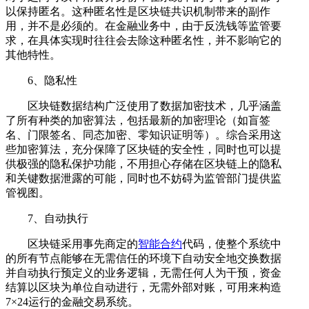
以保持匿名。这种匿名性是区块链共识机制带来的副作
用，并不是必须的。在金融业务中，由于反洗钱等监管要
求，在具体实现时往往会去除这种匿名性，并不影响它的
其他特性。
6、隐私性
区块链数据结构广泛使用了数据加密技术，几乎涵盖
了所有种类的加密算法，包括最新的加密理论（如盲签
名、门限签名、同态加密、零知识证明等）。综合采用这
些加密算法，充分保障了区块链的安全性，同时也可以提
供极强的隐私保护功能，不用担心存储在区块链上的隐私
和关键数据泄露的可能，同时也不妨碍为监管部门提供监
管视图。
7、自动执行
区块链采用事先商定的
智能合约
代码，使整个系统中
的所有节点能够在无需信任的环境下自动安全地交换数据
并自动执行预定义的业务逻辑，无需任何人为干预，资金
结算以区块为单位自动进行，无需外部对账，可用来构造
7×24运行的金融交易系统。