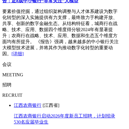
告：近8成中小银行“非常关注”大模型
要素价值挖掘，通过组织架构调整与人才体系建设为数字
化转型的深入实施提供有力支撑，最终致力于构建开放、
共享、创新的数字金融生态。从结构特征看，城商行在战
略、技术、应用、数据四个维度得分较2024年有显著提
升；农商行在战略、技术、应用、数据和生态五个维度方
面均有所提升。 《报告》强调，越来越多的中小银行关注
大模型技术进展，并将其作为推动数字化转型的重要动
因。
[详细]
会议
MEETING
招聘
RECRUIT
江西农商银行
[江西省]
江西农商银行启动2026年度新员工招聘，计划招录
530名应届毕业生