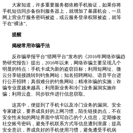
大家知道，许多重要服务都依赖手机验证，如果你将
手机短信同步备份到服务器上，就增加了暴露机会，一旦
网上营业厅服务密码被盗，或云服务登录权限被盗，就等
于在“裸泳”。
提醒
揭秘常用诈骗手法
反诈骗举报平台“猎网平台”发布的《2016年网络诈骗趋
势研究报告》提出，2016年以来，网络诈骗主要呈现几个
明显的特点：手机卡成为新的盗窃目标；利用短网址、微
云分享链接跳转到钓鱼网站；知名招聘网站、语音平台进
行公开招聘；真假难分的钓鱼网站；精准诈骗的实施；诈
骗专业度越来越高；利用新业务和冷门业务漏洞实施诈
骗；利用云盘、同步软件进行信息窃取。
这其中，便提到了手机卡以及冷门业务的漏洞。安全
专家建议，要养成良好的上网习惯，陌生链接勿点，不在
安全性未知的网址界面中填写自己的个人信息，定期修改
社交账号密码，避免手机联系方式等信息遭到泄露；提高
安全意识，养成良好的手机使用习惯，避免遭受手机病