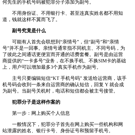
何先生的手机号码被犯罪分子添加为副号。
不用身份证、不用银行卡、甚至连真实姓名都不用知
道，钱就这样不翼而飞了。
副号究竟是什么
可能有人首先会联想到“亲情号”，但“副号”和“亲情
号”并不是一回事。亲情号通常指不同机主、不同号码，为
了彼此之间通话更便宜而开通的话费套餐。副号是由运营
商提供的“一卡多号”业务，在不换手机、不换SIM卡的基础
上，用户可以增加最多3个真实手机作为副号。
主号只要编辑短信“KT 手机号码” 发送给运营商，该手
机号码会收到一条来自运营商的确认短信，回复 Y 就会成
为副号。当副号关机时，电话和短信都会被主号接管。
犯罪分子是这样作案的
第一步：网上购买个人信息
一般情况下，犯罪分子首先在网上购买一些机构和网
站泄露的姓名、银行卡号、身份证号和预留手机号。