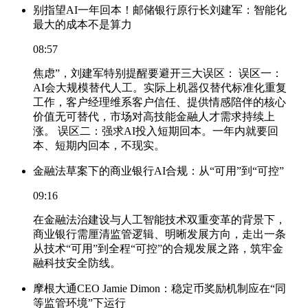
别指望AI一年回本！邮储银行原行长刘建军：智能化
最大的成本不是算力
08:57
焦虑”，刘建军特别提醒要避开三大误区： 误区一：
AI会大规模替代人工。实际上机器仅替代标准化重复
工作，客户经理维系客户信任、提供情感陪伴的核心
价值无可替代，市场对高技能金融人才需求持续上
涨。 误区二：强求AI投入短期回本。一年内就要回
本、短期内回本，不现实。
金融法草案下的商业银行AI合规：从“可用”到“可控”
09:16
在金融法治建设与人工智能技术双重变革的背景下，
商业银行需厘清监管逻辑、明晰发展方向，走出一条
从技术“可用”到全程“可控”的合规发展之路，筑牢金
融科技安全防线。
摩根大通CEO Jamie Dimon：稳定币奖励机制应在“同
等监管环境”下运行