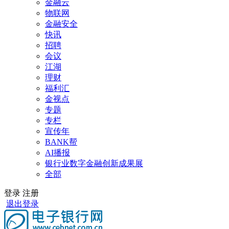
金融云
物联网
金融安全
快讯
招聘
会议
江湖
理财
福利汇
金视点
专题
专栏
宣传年
BANK帮
AI播报
银行业数字金融创新成果展
全部
登录
注册
退出登录