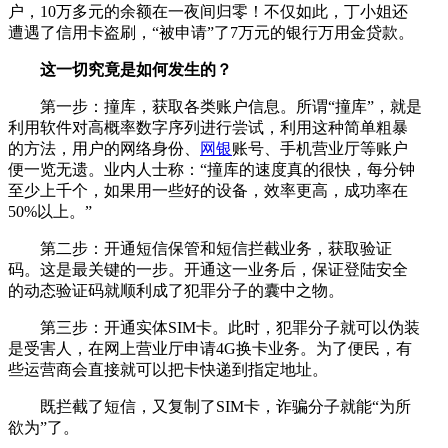
户，10万多元的余额在一夜间归零！不仅如此，丁小姐还
遭遇了信用卡盗刷，“被申请”了7万元的银行万用金贷款。
这一切究竟是如何发生的？
第一步：撞库，获取各类账户信息。所谓“撞库”，就是
利用软件对高概率数字序列进行尝试，利用这种简单粗暴
的方法，用户的网络身份、
网银
账号、手机营业厅等账户
便一览无遗。业内人士称：“撞库的速度真的很快，每分钟
至少上千个，如果用一些好的设备，效率更高，成功率在
50%以上。”
第二步：开通短信保管和短信拦截业务，获取验证
码。这是最关键的一步。开通这一业务后，保证登陆安全
的动态验证码就顺利成了犯罪分子的囊中之物。
第三步：开通实体SIM卡。此时，犯罪分子就可以伪装
是受害人，在网上营业厅申请4G换卡业务。为了便民，有
些运营商会直接就可以把卡快递到指定地址。
既拦截了短信，又复制了SIM卡，诈骗分子就能“为所
欲为”了。