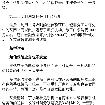
指令，这期间何先生的手机短信都会由犯罪分子的主号接
管。
第三步：利用短信验证码“洗劫”
最后，利用主号收到的短信验证码，犯罪分子对何先
生的某网上商城账户进行了疯狂洗劫。除了白条消费1000
元左右，还在金融金条账户贷款52000元，转到银行卡以
后，又实施转账和无卡取款。
新型诈骗
短信保管业务也不安全
被钻空子的电信类业务还不止手机副号，一种名叫短
信保管的业务也不太安全。
短信保管业务开通后，便可以在运营商的服务器上保
存你的手机短信，现在，不少手机厂商的云服务也在做同
样的事情。然而，这却是个暗藏危险的功能。
某天清晨，丁小姐看见手机上有两条来自银行和手机
运营商的短信，发送时间分别是凌晨3:43和4:12。一查账