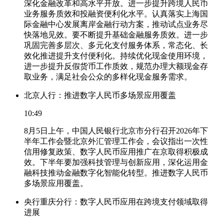
深化金融改革和高水平开放。进一步提升跨境人民币
业务服务质效和投融资便利化水平。认真落实上海国
际金融中心发展离岸金融行动方案，推动试点业务尽
快落地见效。要不断提升基础金融服务质效。进一步
巩固完善多层次、多元化支付服务体系，常态化、长
效化推进提升支付便利化。持续优化现金使用环境，
进一步提升反假货币工作质效，规范办理大额现金存
取业务，满足社会公众的多样化现金服务需求。
北京人行：推进数字人民币多场景应用覆盖
10:49
8月5日上午，中国人民银行北京市分行召开2026年下
半年工作会暨北京外汇管理工作会，会议指出一次性
信用修复政策、数字人民币应用推广在京取得积极成
效。下半年要加强科技管理与创新应用，深化运用金
融科技推动金融数字化智能化转型。推进数字人民币
多场景应用覆盖。
央行重庆分行：数字人民币应用在跨境支付领域取得
进展