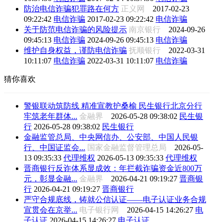
防治电信诈骗犯罪路在何方
正义网
2017-02-23
09:22:42
电信诈骗
2017-02-23 09:22:42
电信诈骗
关于防范电信诈骗的风险提示
南京银行
2024-09-26
09:45:13
电信诈骗
2024-09-26 09:45:13
电信诈骗
维护自身权益，谨防电信诈骗
抚顺银行
2022-03-31
10:11:07
电信诈骗
2022-03-31 10:11:07
电信诈骗
猜你喜欢
警银联动筑防线 精准宣教护桑榆 民生银行北京分行
牢筑老年群体...
金融界
2026-05-28 09:38:02
民生银
行
2026-05-28 09:38:02
民生银行
金融监管总局、中央网信办、公安部、中国人民银
行、中国证监会...
国家金融监督管理总局
2026-05-
13 09:35:33
代理维权
2026-05-13 09:35:33
代理维权
晋商银行反诈体系显成效：年拦截诈骗资金近800万
元，彰显金融...
金融界
2026-04-21 09:19:27
晋商银
行
2026-04-21 09:19:27
晋商银行
严守合规底线，铸就公信认证——电子认证业务合规
宣贯会在京举...
电子银行网
2026-04-15 14:26:27
电
子认证
2026-04-15 14:26:27
电子认证