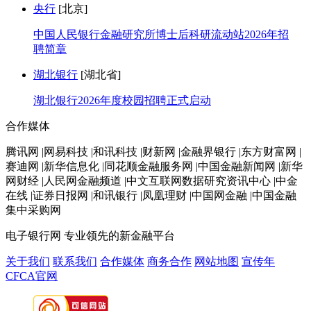
央行
[北京]
中国人民银行金融研究所博士后科研流动站2026年招
聘简章
湖北银行
[湖北省]
湖北银行2026年度校园招聘正式启动
合作媒体
腾讯网 |网易科技 |和讯科技 |财新网 |金融界银行 |东方财富网 |
赛迪网 |新华信息化 |同花顺金融服务网 |中国金融新闻网 |新华
网财经 |人民网金融频道 |中文互联网数据研究资讯中心 |中金
在线 |证券日报网 |和讯银行 |凤凰理财 |中国网金融 |中国金融
集中采购网
电子银行网
专业领先的新金融平台
关于我们
联系我们
合作媒体
商务合作
网站地图
宣传年
CFCA官网