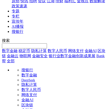
原创
快讯
招聘
会议
江湖
理财
福利汇
金视点
数据解读
政策速递
专题
专栏
宣传年
AI播报
搜银行
搜索
数字金融
稳定币
隐私计算
数字人民币
网络支付
金融AI
区块
链
金融云
物联网
金融安全
银行业数字金融创新成果展
Bank
帮
全部
搜银行
数字金融
DeepSeek
隐私计算
数字人民币
网络支付
金融AI
区块链