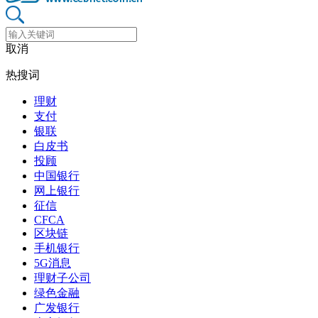
取消
热搜词
理财
支付
银联
白皮书
投顾
中国银行
网上银行
征信
CFCA
区块链
手机银行
5G消息
理财子公司
绿色金融
广发银行