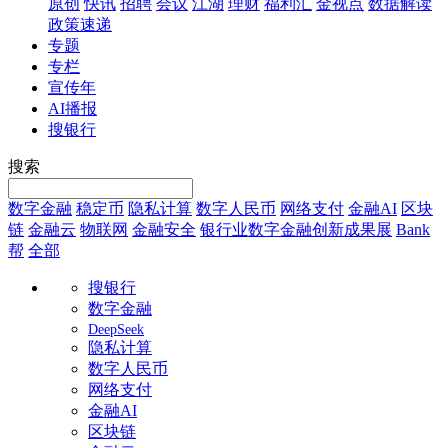
原创
快讯
招聘
会议
江湖
理财
福利汇
金视点
数据解读
政策速递
专题
专栏
宣传年
AI播报
搜银行
搜索
数字金融
稳定币
隐私计算
数字人民币
网络支付
金融AI
区块
链
金融云
物联网
金融安全
银行业数字金融创新成果展
Bank
帮
全部
搜银行
数字金融
DeepSeek
隐私计算
数字人民币
网络支付
金融AI
区块链