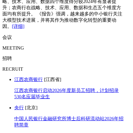
略、技术、应用、数据四个维度得分较2024年有显著提
升；农商行在战略、技术、应用、数据和生态五个维度方
面均有所提升。 《报告》强调，越来越多的中小银行关注
大模型技术进展，并将其作为推动数字化转型的重要动
因。
[详细]
会议
MEETING
招聘
RECRUIT
江西农商银行
[江西省]
江西农商银行启动2026年度新员工招聘，计划招录
530名应届毕业生
央行
[北京]
中国人民银行金融研究所博士后科研流动站2026年招
聘简章