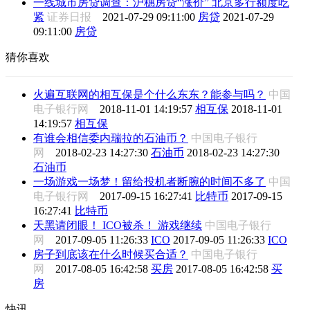
一线城市房贷调查：沪穗房贷“涨价” 北京多行额度吃
紧
证券日报
2021-07-29 09:11:00
房贷
2021-07-29
09:11:00
房贷
猜你喜欢
火遍互联网的相互保是个什么东东？能参与吗？
中国
电子银行网
2018-11-01 14:19:57
相互保
2018-11-01
14:19:57
相互保
有谁会相信委内瑞拉的石油币？
中国电子银行
网
2018-02-23 14:27:30
石油币
2018-02-23 14:27:30
石油币
一场游戏一场梦！留给投机者断腕的时间不多了
中国
电子银行网
2017-09-15 16:27:41
比特币
2017-09-15
16:27:41
比特币
天黑请闭眼！ ICO被杀！ 游戏继续
中国电子银行
网
2017-09-05 11:26:33
ICO
2017-09-05 11:26:33
ICO
房子到底该在什么时候买合适？
中国电子银行
网
2017-08-05 16:42:58
买房
2017-08-05 16:42:58
买
房
快讯