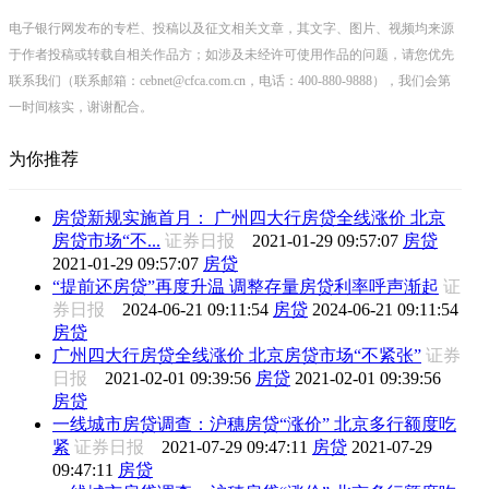
电子银行网发布的专栏、投稿以及征文相关文章，其文字、图片、视频均来源
于作者投稿或转载自相关作品方；如涉及未经许可使用作品的问题，请您优先
联系我们（联系邮箱：cebnet@cfca.com.cn，电话：400-880-9888），我们会第
一时间核实，谢谢配合。
为你推荐
房贷新规实施首月： 广州四大行房贷全线涨价 北京
房贷市场“不...
证券日报
2021-01-29 09:57:07
房贷
2021-01-29 09:57:07
房贷
“提前还房贷”再度升温 调整存量房贷利率呼声渐起
证
券日报
2024-06-21 09:11:54
房贷
2024-06-21 09:11:54
房贷
广州四大行房贷全线涨价 北京房贷市场“不紧张”
证券
日报
2021-02-01 09:39:56
房贷
2021-02-01 09:39:56
房贷
一线城市房贷调查：沪穗房贷“涨价” 北京多行额度吃
紧
证券日报
2021-07-29 09:47:11
房贷
2021-07-29
09:47:11
房贷