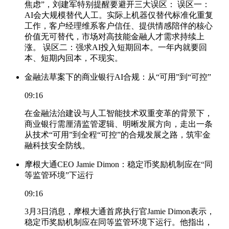
焦虑”，刘建军特别提醒要避开三大误区： 误区一：
AI会大规模替代人工。实际上机器仅替代标准化重复
工作，客户经理维系客户信任、提供情感陪伴的核心
价值无可替代，市场对高技能金融人才需求持续上
涨。 误区二：强求AI投入短期回本。一年内就要回
本、短期内回本，不现实。
金融法草案下的商业银行AI合规：从“可用”到“可控”
09:16
在金融法治建设与人工智能技术双重变革的背景下，
商业银行需厘清监管逻辑、明晰发展方向，走出一条
从技术“可用”到全程“可控”的合规发展之路，筑牢金
融科技安全防线。
摩根大通CEO Jamie Dimon：稳定币奖励机制应在“同
等监管环境”下运行
09:16
3月3日消息，摩根大通首席执行官Jamie Dimon表示，
稳定币奖励机制应在同等监管环境下运行。他指出，