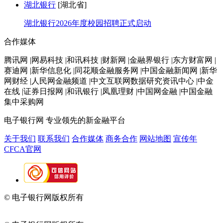
湖北银行
[湖北省]
湖北银行2026年度校园招聘正式启动
合作媒体
腾讯网 |网易科技 |和讯科技 |财新网 |金融界银行 |东方财富网 |
赛迪网 |新华信息化 |同花顺金融服务网 |中国金融新闻网 |新华
网财经 |人民网金融频道 |中文互联网数据研究资讯中心 |中金
在线 |证券日报网 |和讯银行 |凤凰理财 |中国网金融 |中国金融
集中采购网
电子银行网
专业领先的新金融平台
关于我们
联系我们
合作媒体
商务合作
网站地图
宣传年
CFCA官网
© 电子银行网版权所有
京ICP备05045998号-2
京公网安备
11010202009082