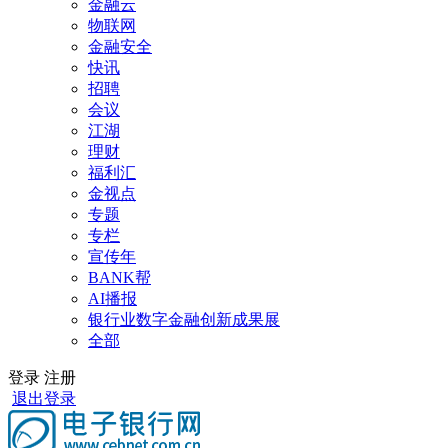
金融云
物联网
金融安全
快讯
招聘
会议
江湖
理财
福利汇
金视点
专题
专栏
宣传年
BANK帮
AI播报
银行业数字金融创新成果展
全部
登录
注册
退出登录