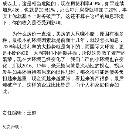
成以上，这是相当危险的，现在房贷利率4.9%，如果连续
加息4次，也就是加息1%，那么每月房贷就增加了20%，事
实上你就基本上财务破产了。这还不算在这样的加息环境
下，你的收入是否受到影响。
为什么房价一直涨，买房的人只赚不赔，原因有很多
种，最根本的环境因素就是前面十几年，就没怎么加息，
2008年以后利率的大趋势就是向下的，而国际大环境，更
是不断的QE，大周期和小周期共振，所以这刺激了资产的
繁荣，现在大环境已经变化了，我们自己的小环境也在变
化，所以2016、17年，毫无疑问就是流动性的拐点。拐点
发生如果还秉持着原来的惯性思维，那么很可能是债务负
担越来越重，现金流越来越紧张，看起来资产很多，最后
却破产了。这样的企业比比皆是，而个人和家庭也会如
此。
责任编辑：王超
免责声明：