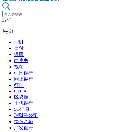
取消
热搜词
理财
支付
银联
白皮书
投顾
中国银行
网上银行
征信
CFCA
区块链
手机银行
5G消息
理财子公司
绿色金融
广发银行